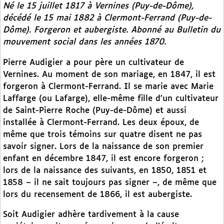
Né le 15 juillet 1817 à Vernines (Puy-de-Dôme),
décédé le 15 mai 1882 à Clermont-Ferrand (Puy-de-
Dôme). Forgeron et aubergiste. Abonné au
Bulletin du
mouvement social
dans les années 1870.
Pierre Audigier a pour père un cultivateur de
Vernines. Au moment de son mariage, en 1847, il est
forgeron à Clermont-Ferrand. Il se marie avec Marie
Laffarge (ou Lafarge), elle-même fille d’un cultivateur
de Saint-Pierre Roche (Puy-de-Dôme) et aussi
installée à Clermont-Ferrand. Les deux époux, de
même que trois témoins sur quatre disent ne pas
savoir signer. Lors de la naissance de son premier
enfant en décembre 1847, il est encore forgeron ;
lors de la naissance des suivants, en 1850, 1851 et
1858 – il ne sait toujours pas signer –, de même que
lors du recensement de 1866, il est aubergiste.
Soit Audigier adhère tardivement à la cause