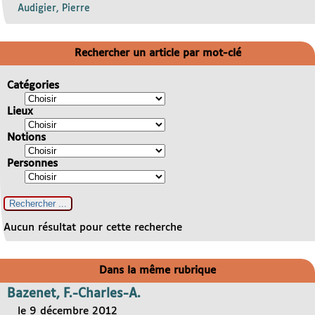
Audigier, Pierre
Rechercher un article par mot-clé
Catégories
Lieux
Notions
Personnes
Aucun résultat pour cette recherche
Dans la même rubrique
Bazenet, F.-Charles-A.
le 9 décembre 2012