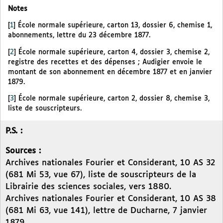
Notes
[
1
]
École normale supérieure, carton 13, dossier 6, chemise 1,
abonnements, lettre du 23 décembre 1877.
[
2
]
École normale supérieure, carton 4, dossier 3, chemise 2,
registre des recettes et des dépenses ; Audigier envoie le
montant de son abonnement en décembre 1877 et en janvier
1879.
[
3
]
École normale supérieure, carton 2, dossier 8, chemise 3,
liste de souscripteurs.
P.S. :
Sources :
Archives nationales Fourier et Considerant, 10 AS 32
(681 Mi 53, vue 67), liste de souscripteurs de la
Librairie des sciences sociales, vers 1880.
Archives nationales Fourier et Considerant, 10 AS 38
(681 Mi 63, vue 141), lettre de Ducharne, 7 janvier
1879.