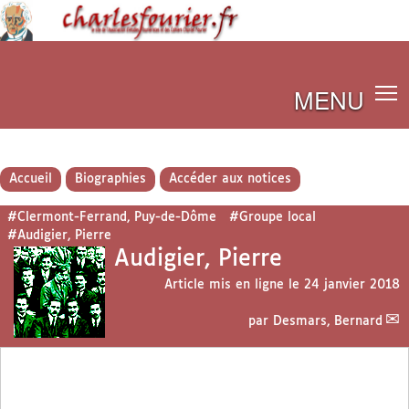
MENU
Accueil
Biographies
Accéder aux notices
#Clermont-Ferrand, Puy-de-Dôme
#Groupe local
#Audigier, Pierre
Audigier, Pierre
Article mis en ligne le
24 janvier 2018
par
Desmars, Bernard