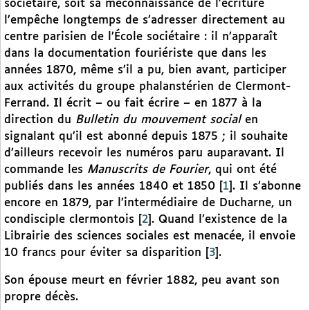
sociétaire, soit sa méconnaissance de l’écriture
l’empêche longtemps de s’adresser directement au
centre parisien de l’École sociétaire : il n’apparaît
dans la documentation fouriériste que dans les
années 1870, même s’il a pu, bien avant, participer
aux activités du groupe phalanstérien de Clermont-
Ferrand. Il écrit – ou fait écrire – en 1877 à la
direction du
Bulletin du mouvement social
en
signalant qu’il est abonné depuis 1875 ; il souhaite
d’ailleurs recevoir les numéros paru auparavant. Il
commande les
Manuscrits de Fourier
, qui ont été
publiés dans les années 1840 et 1850
[
1
]
. Il s’abonne
encore en 1879, par l’intermédiaire de Ducharne, un
condisciple clermontois
[
2
]
. Quand l’existence de la
Librairie des sciences sociales est menacée, il envoie
10 francs pour éviter sa disparition
[
3
]
.
Son épouse meurt en février 1882, peu avant son
propre décès.