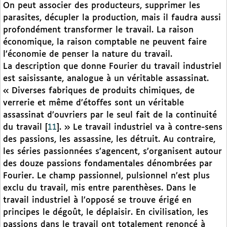
On peut associer des producteurs, supprimer les
parasites, décupler la production, mais il faudra aussi
profondément transformer le travail. La raison
économique, la raison comptable ne peuvent faire
l’économie de penser la nature du travail.
La description que donne Fourier du travail industriel
est saisissante, analogue à un véritable assassinat.
« Diverses fabriques de produits chimiques, de
verrerie et même d’étoffes sont un véritable
assassinat d’ouvriers par le seul fait de la continuité
du travail
[
11
]
. » Le travail industriel va à contre-sens
des passions, les assassine, les détruit. Au contraire,
les séries passionnées s’agencent, s’organisent autour
des douze passions fondamentales dénombrées par
Fourier. Le champ passionnel, pulsionnel n’est plus
exclu du travail, mis entre parenthèses. Dans le
travail industriel à l’opposé se trouve érigé en
principes le dégoût, le déplaisir. En civilisation, les
passions dans le travail ont totalement renoncé à