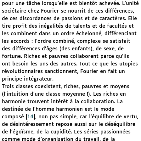
pour une tâche lorsqu’elle est bientôt achevée. L’unité
sociétaire chez Fourier se nourrit de ces différences,
de ces discordances de passions et de caractères. Elle
tire profit des inégalités de talents et de facultés et
les combinent dans un ordre échelonné, différenciant
les accords : l’ordre combiné, complexe se satisfait
des différences d’âges (des enfants), de sexe, de
fortune. Riches et pauvres collaborent parce qu’ils
ont besoin les uns des autres. Tout ce que les utopies
révolutionnaires sanctionnent, Fourier en fait un
principe intégrateur.
Trois classes coexistent, riches, pauvres et moyens
(l’intuition d’une classe moyenne !). Les riches en
harmonie trouvent intérêt à la collaboration. La
destinée de l’homme harmonien est le mode
composé
[
14
]
, non pas simple, car l’équilibre de vertu,
de désintéressement repose aussi sur le déséquilibre
de l’égoïsme, de la cupidité. Les séries passionnées
comme mode d’organisation du travail, de la