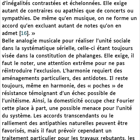
d’inégalités contrastées et échelonnées. Elle exige
autant de contraires ou apathies que de concerts ou
sympathies. De même qu’en musique, on ne forme un
accord qu’en excluant autant de notes qu’on en
admet
[
16
]
. »
Belle analogie musicale pour réaliser l’unité sociale
dans la systématique sérielle, celle-ci étant toujours
visée dans la constitution de phalanges. Elle exige, il
faut le noter, une attention extrême pour ne pas
réintroduire l’exclusion. L’harmonie requiert des
aménagements particuliers, des antidotes. Il reste
toujours, même en harmonie, des « poches » de
résistance témoignant d’un échec possible de
l’unitéisme. Ainsi, la domesticité occupe chez Fourier
cette place à part, une possible menace pour l’unité
du système. Les accords transcendants ou le
ralliement des antipathies naturelles peuvent être
favorisés, mais il faut prévoir cependant un
traitement particulier pour les travaux rebutants, les