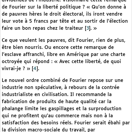
dividendes de l’industrie. Visionnaire cette remarque
de Fourier sur la liberté politique ? « Qu’on donne à
de pauvres hères le droit électoral, ils iront vendre
leur vote à 5 francs par tête et au sortir de l’élection
faire un bon repas chez le traiteur
[
3
]
. »
Ce que veulent les pauvres, dit Fourier, rien de plus,
être bien nourris. Ou encore cette remarque de
l’esclave affranchi, libre en Amérique par une charte
octroyée qui répond : « Avec cette liberté, de quoi
vivrai-je ? »
[
4
]
.
Le nouvel ordre combiné de Fourier repose sur une
industrie non spéculative, à rebours de la contrée
industrialiste en civilisation. Il recommande la
fabrication de produits de haute qualité car la
phalange limite les gaspillages et la surproduction
qui ne profitent qu’au commerce mais non à la
satisfaction des besoins réels. Fourier serait ébahi par
la division macro-sociale du travail, par