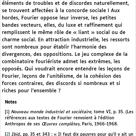
éléments de troubles et de discordes naturellement,
se trouvent affectées à la concorde sociale ! Aux
hordes, Fourier oppose leur inverse, les petites
bandes vecteurs, elles, du luxe et raffinement qui
remplissent le même rôle de « liant » social ou de
charme social. En attraction industrielle, les ressorts
sont nombreux pour établir l’harmonie des
divergences, des oppositions. Le jeu complexe de la
combinatoire fouriériste admet les extrêmes, les
opposés. Qui voudrait encore entendre les leçons de
Fourier, leçons de l’unitéisme, de la cohésion des
forces contraires, des discords si nombreux et si
riches pour l’ensemble ?
Notes
[
1
]
Nouveau monde industriel et sociétaire,
tome VI, p. 35. (Les
références aux textes de Fourier renvoient à l’édition
Anthropos de ses
Œuvres complètes
, Paris, 1966-1968.
[
2
]
Ibid.,
pp. 35 et 343 : « Il faut dix pauvres pour qu’il y ait un