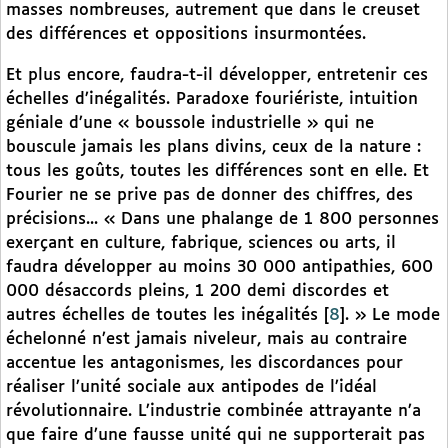
masses nombreuses, autrement que dans le creuset
des différences et oppositions insurmontées.
Et plus encore, faudra-t-il développer, entretenir ces
échelles d’inégalités. Paradoxe fouriériste, intuition
géniale d’une « boussole industrielle » qui ne
bouscule jamais les plans divins, ceux de la nature :
tous les goûts, toutes les différences sont en elle. Et
Fourier ne se prive pas de donner des chiffres, des
précisions... « Dans une phalange de 1 800 personnes
exerçant en culture, fabrique, sciences ou arts, il
faudra développer au moins 30 000 antipathies, 600
000 désaccords pleins, 1 200 demi discordes et
autres échelles de toutes les inégalités
[
8
]
. » Le mode
échelonné n’est jamais niveleur, mais au contraire
accentue les antagonismes, les discordances pour
réaliser l’unité sociale aux antipodes de l’idéal
révolutionnaire. L’industrie combinée attrayante n’a
que faire d’une fausse unité qui ne supporterait pas