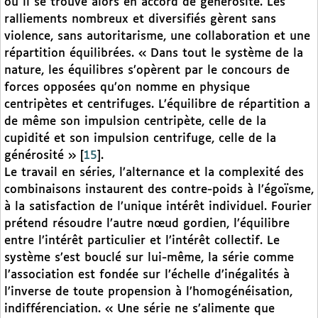
où il se trouve alors en accord de générosité. Les
ralliements nombreux et diversifiés gèrent sans
violence, sans autoritarisme, une collaboration et une
répartition équilibrées. « Dans tout le système de la
nature, les équilibres s’opèrent par le concours de
forces opposées qu’on nomme en physique
centripètes et centrifuges. L’équilibre de répartition a
de même son impulsion centripète, celle de la
cupidité et son impulsion centrifuge, celle de la
générosité »
[
15
]
.
Le travail en séries, l’alternance et la complexité des
combinaisons instaurent des contre-poids à l’égoïsme,
à la satisfaction de l’unique intérêt individuel. Fourier
prétend résoudre l’autre nœud gordien, l’équilibre
entre l’intérêt particulier et l’intérêt collectif. Le
système s’est bouclé sur lui-même, la série comme
l’association est fondée sur l’échelle d’inégalités à
l’inverse de toute propension à l’homogénéisation,
indifférenciation. « Une série ne s’alimente que