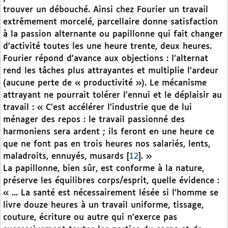
trouver un débouché. Ainsi chez Fourier un travail
extrêmement morcelé, parcellaire donne satisfaction
à la passion alternante ou papillonne qui fait changer
d’activité toutes les une heure trente, deux heures.
Fourier répond d’avance aux objections : l’alternat
rend les tâches plus attrayantes et multiplie l’ardeur
(aucune perte de « productivité »). Le mécanisme
attrayant ne pourrait tolérer l’ennui et le déplaisir au
travail : « C’est accélérer l’industrie que de lui
ménager des repos : le travail passionné des
harmoniens sera ardent ; ils feront en une heure ce
que ne font pas en trois heures nos salariés, lents,
maladroits, ennuyés, musards
[
12
]
. »
La papillonne, bien sûr, est conforme à la nature,
préserve les équilibres corps/esprit, quelle évidence :
« ... La santé est nécessairement lésée si l’homme se
livre douze heures à un travail uniforme, tissage,
couture, écriture ou autre qui n’exerce pas