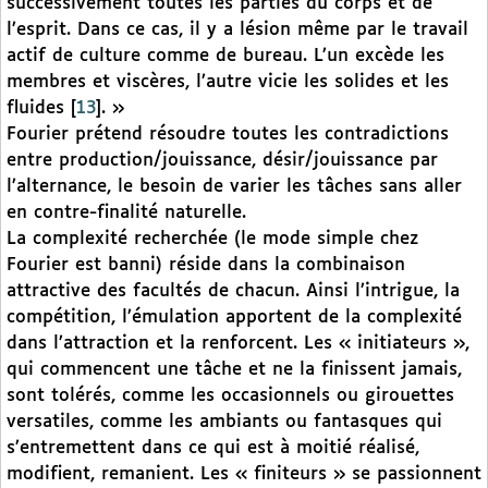
successivement toutes les parties du corps et de
l’esprit. Dans ce cas, il y a lésion même par le travail
actif de culture comme de bureau. L’un excède les
membres et viscères, l’autre vicie les solides et les
fluides
[
13
]
. »
Fourier prétend résoudre toutes les contradictions
entre production/jouissance, désir/jouissance par
l’alternance, le besoin de varier les tâches sans aller
en contre-finalité naturelle.
La complexité recherchée (le mode simple chez
Fourier est banni) réside dans la combinaison
attractive des facultés de chacun. Ainsi l’intrigue, la
compétition, l’émulation apportent de la complexité
dans l’attraction et la renforcent. Les « initiateurs »,
qui commencent une tâche et ne la finissent jamais,
sont tolérés, comme les occasionnels ou girouettes
versatiles, comme les ambiants ou fantasques qui
s’entremettent dans ce qui est à moitié réalisé,
modifient, remanient. Les « finiteurs » se passionnent