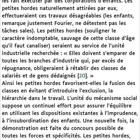
les fait exécuter par des corporations d’enfants. Les
petites hordes naturellement attirées par eux,
effectueraient ces travaux désagréables (les enfants,
remarque justement Fourier, ne détestent pas les
tâches sales). Les petites hordes (souligner le
caractère indomptable, sauvage de cette classe d’âge
qu’il faut canaliser) seraient au service de l’unité
industrielle recherchée : « Elles doivent s’emparer de
toutes les branches d’industrie qui, par excès de
répugnance, obligeraient à rétablir des classes de
salariés et de gens dédaignés
[
20
]
. »
Ainsi les petites hordes favorisent-elles la fusion des
classes en évitant d’introduire l’exclusion, la
hiérarchie dans le travail. L’unité du mécanisme social
suppose un continuel effort pour assurer l’équilibre
en utilisant les dispositions existantes à l’imprudence,
à l’insubordination des enfants. Une nouvelle fois, la
démonstration est faite du concours possible de
toutes les forces et spécificités. Les petites hordes,