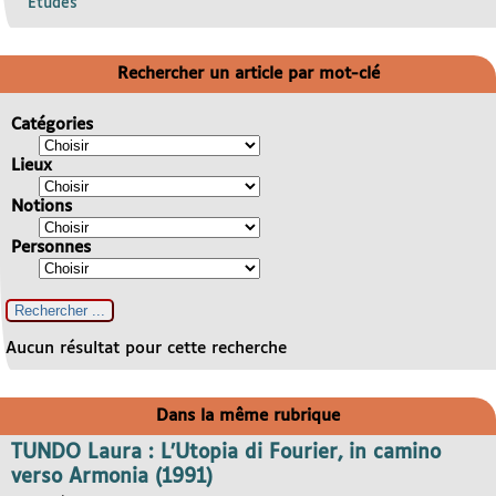
Etudes
Rechercher un article par mot-clé
Catégories
Lieux
Notions
Personnes
Aucun résultat pour cette recherche
Dans la même rubrique
TUNDO Laura : L’Utopia di Fourier, in camino
verso Armonia (1991)