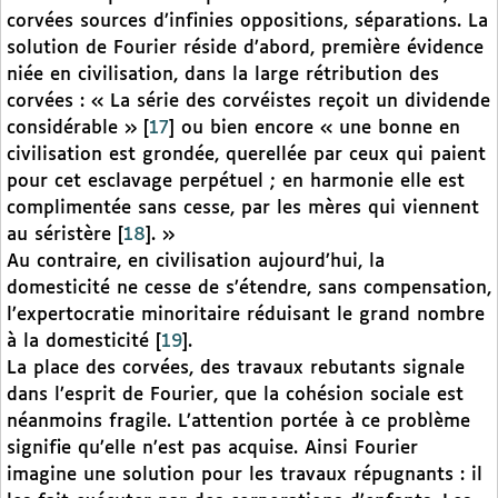
corvées sources d’infinies oppositions, séparations. La
solution de Fourier réside d’abord, première évidence
niée en civilisation, dans la large rétribution des
corvées : « La série des corvéistes reçoit un dividende
considérable »
[
17
]
ou bien encore « une bonne en
civilisation est grondée, querellée par ceux qui paient
pour cet esclavage perpétuel ; en harmonie elle est
complimentée sans cesse, par les mères qui viennent
au séristère
[
18
]
. »
Au contraire, en civilisation aujourd’hui, la
domesticité ne cesse de s’étendre, sans compensation,
l’expertocratie minoritaire réduisant le grand nombre
à la domesticité
[
19
]
.
La place des corvées, des travaux rebutants signale
dans l’esprit de Fourier, que la cohésion sociale est
néanmoins fragile. L’attention portée à ce problème
signifie qu’elle n’est pas acquise. Ainsi Fourier
imagine une solution pour les travaux répugnants : il