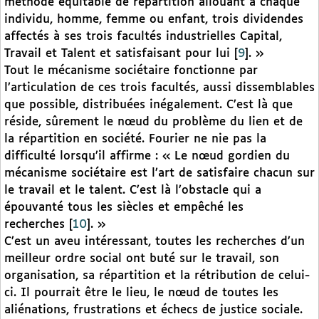
méthode équitable de répartition allouant à chaque
individu, homme, femme ou enfant, trois dividendes
affectés à ses trois facultés industrielles Capital,
Travail et Talent et satisfaisant pour lui
[
9
]
. »
Tout le mécanisme sociétaire fonctionne par
l’articulation de ces trois facultés, aussi dissemblables
que possible, distribuées inégalement. C’est là que
réside, sûrement le nœud du problème du lien et de
la répartition en société. Fourier ne nie pas la
difficulté lorsqu’il affirme : « Le nœud gordien du
mécanisme sociétaire est l’art de satisfaire chacun sur
le travail et le talent. C’est là l’obstacle qui a
épouvanté tous les siècles et empêché les
recherches
[
10
]
. »
C’est un aveu intéressant, toutes les recherches d’un
meilleur ordre social ont buté sur le travail, son
organisation, sa répartition et la rétribution de celui-
ci. Il pourrait être le lieu, le nœud de toutes les
aliénations, frustrations et échecs de justice sociale.