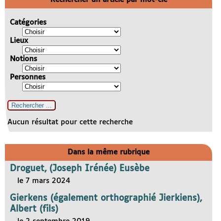
Catégories
Lieux
Notions
Personnes
Aucun résultat pour cette recherche
Dans la même rubrique
Droguet, (Joseph Irénée) Eusèbe
le 7 mars 2024
Gierkens (également orthographié Jierkiens),
Albert (fils)