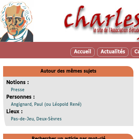
Accueil
Actualités
C
Autour des mêmes sujets
Notions :
Presse
Personnes :
Angignard, Paul (ou Léopold René)
Lieux :
Pas-de-Jeu, Deux-Sèvres
Rechercher un article par mot-clé