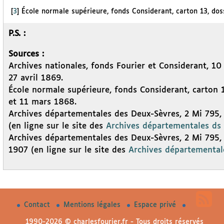
[
3
]
École normale supérieure, fonds Considerant, carton 13, doss
P.S. :
Sources :
Archives nationales, fonds Fourier et Considerant, 10
27 avril 1869.
École normale supérieure, fonds Considerant, carton 13
et 11 mars 1868.
Archives départementales des Deux-Sèvres, 2 Mi 795, 
(en ligne sur le site des
Archives départementales ds
Archives départementales des Deux-Sèvres, 2 Mi 795, é
1907 (en ligne sur le site des
Archives départemental
Contact
Mentions légales
Espace privé
1990-2026 © charlesfourier.fr - Tous droits réservés