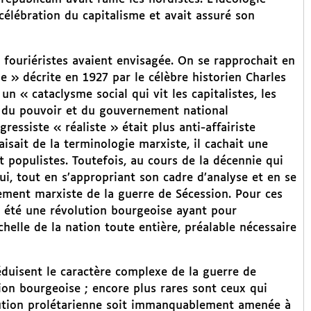
e célébration du capitalisme et avait assuré son
s fouriéristes avaient envisagée. On se rapprochait en
 » décrite en 1927 par le célèbre historien Charles
n « cataclysme social qui vit les capitalistes, les
r du pouvoir et du gouvernement national
ressiste « réaliste » était plus anti-affairiste
 faisait de la terminologie marxiste, il cachait une
populistes. Toutefois, au cours de la décennie qui
ui, tout en s’appropriant son cadre d’analyse et en se
lement marxiste de la guerre de Sécession. Pour ces
t été une révolution bourgeoise ayant pour
helle de la nation toute entière, préalable nécessaire
éduisent le caractère complexe de la guerre de
ion bourgeoise ; encore plus rares sont ceux qui
lution prolétarienne soit immanquablement amenée à