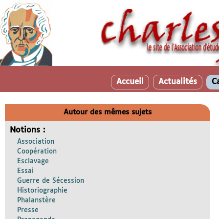
Accueil
Actualités
C
Autour des mêmes sujets
Notions :
Association
Coopération
Esclavage
Essai
Guerre de Sécession
Historiographie
Phalanstère
Presse