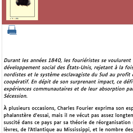
Durant les années 1840, les fouriéristes se voulurent 
développement social des États-Unis, rejetant à la foi
nordistes et le système esclavagiste du Sud au profi
coopératif. En dépit de son surprenant impact, ce défi 
expériences communautaires et de leur absorption par 
Sécession.
À plusieurs occasions, Charles Fourier exprima son esp
phalanstère d’essai, mais il ne vécut pas assez longt
suscité dans ce pays par sa théorie de réorganisation 
lèvres, de l’Atlantique au Mississippi, et le nombre d