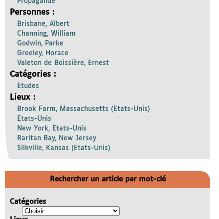
Propagande
Personnes :
Brisbane, Albert
Channing, William
Godwin, Parke
Greeley, Horace
Valeton de Boissière, Ernest
Catégories :
Etudes
Lieux :
Brook Farm, Massachusetts (Etats-Unis)
Etats-Unis
New York, Etats-Unis
Raritan Bay, New Jersey
Silkville, Kansas (Etats-Unis)
Rechercher un article par mot-clé
Catégories