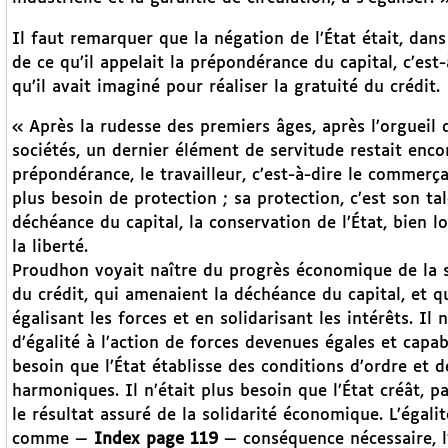
Il faut remarquer que la négation de l’État était, da
de ce qu’il appelait la prépondérance du capital, c’est
qu’il avait imaginé pour réaliser la gratuité du crédit.
« Après la rudesse des premiers âges, après l’orgueil 
sociétés, un dernier élément de servitude restait encore
prépondérance, le travailleur, c’est-à-dire le commerçant
plus besoin de protection ; sa protection, c’est son tale
déchéance du capital, la conservation de l’État, bien 
la liberté.
Proudhon voyait naître du progrès économique de la soc
du crédit, qui amenaient la déchéance du capital, et q
égalisant les forces et en solidarisant les intérêts. Il
d’égalité à l’action de forces devenues égales et capab
besoin que l’État établisse des conditions d’ordre et
harmoniques. Il n’était plus besoin que l’État créât, p
le résultat assuré de la solidarité économique. L’égali
comme —
Index page 119
— conséquence nécessaire, l’