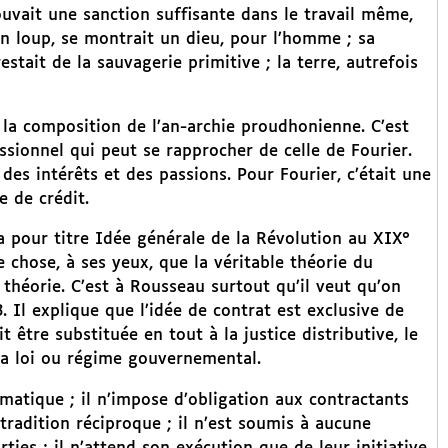
uvait une sanction suffisante dans le travail même,
 un loup, se montrait un dieu, pour l’homme ; sa
stait de la sauvagerie primitive ; la terre, autrefois
 la composition de l’an-archie proudhonienne. C’est
ionnel qui peut se rapprocher de celle de Fourier.
des intérêts et des passions. Pour Fourier, c’était une
 de crédit.
 pour titre Idée générale de la Révolution au XIX°
re chose, à ses yeux, que la véritable théorie du
 théorie. C’est à Rousseau surtout qu’il veut qu’on
 Il explique que l’idée de contrat est exclusive de
être substituée en tout à la justice distributive, le
a loi ou régime gouvernemental.
agmatique ; il n’impose d’obligation aux contractants
tradition réciproque ; il n’est soumis à aucune