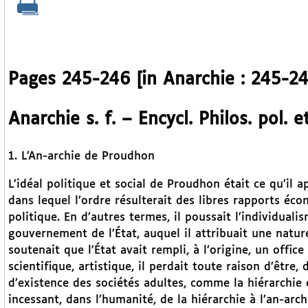
Pages 245-246 [in Anarchie : 245-24
Anarchie s. f. – Encycl. Philos. pol. e
1. L’An-archie de Proudhon
L’idéal politique et social de Proudhon était ce qu’il ap
dans lequel l’ordre résulterait des libres rapports éc
politique. En d’autres termes, il poussait l’individual
gouvernement de l’État, auquel il attribuait une nature
soutenait que l’État avait rempli, à l’origine, un offi
scientifique, artistique, il perdait toute raison d’être, 
d’existence des sociétés adultes, comme la hiérarchie e
incessant, dans l’humanité, de la hiérarchie à l’an-arc