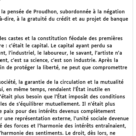
ns la pensée de Proudhon, subordonnée à la négation
-à-dire, à la gratuité du crédit et au projet de banque
des castes et la constitution féodale des premières
 : c’était le capital. Le capital ayant perdu sa
, l’industriel, le laboureur, le savant, l’artiste n’a
nt, c’est sa science, c’est son industrie. Après la
loin de protéger la liberté, ne peut que compromettre
iété, la garantie de la circulation et la mutualité
ui, en même temps, rendaient l’État inutile en
 n’était plus besoin que l’État imposât des conditions
les de s’équilibrer mutuellement. Il n’était plus
 de paix pour des intérêts devenus complètement
ar une représentation externe, l’unité sociale devenue
té des forces et l’harmonie des intérêts entraînaient,
harmonie des sentiments. Le droit, dès lors, ne