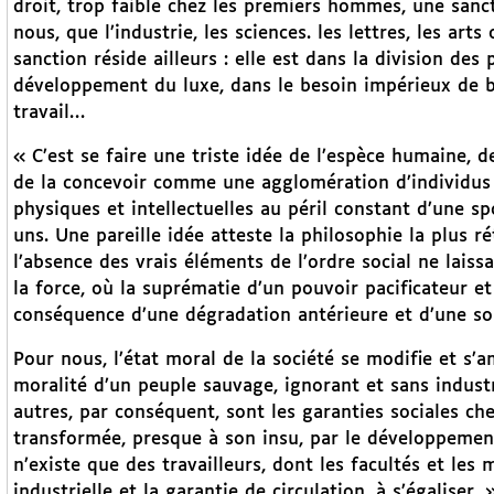
droit, trop faible chez les premiers hommes, une sancti
nous, que l’industrie, les sciences. les lettres, les a
sanction réside ailleurs : elle est dans la division des
développement du luxe, dans le besoin impérieux de bi
travail…
« C’est se faire une triste idée de l’espèce humaine, d
de la concevoir comme une agglomération d’individus 
physiques et intellectuelles au péril constant d’une s
uns. Une pareille idée atteste la philosophie la plus r
l’absence des vrais éléments de l’ordre social ne laiss
la force, où la suprématie d’un pouvoir pacificateur e
conséquence d’une dégradation antérieure et d’une sou
Pour nous, l’état moral de la société se modifie et s’
moralité d’un peuple sauvage, ignorant et sans industrie
autres, par conséquent, sont les garanties sociales ch
transformée, presque à son insu, par le développement d
n’existe que des travailleurs, dont les facultés et les
industrielle et la garantie de circulation, à s’égaliser. 