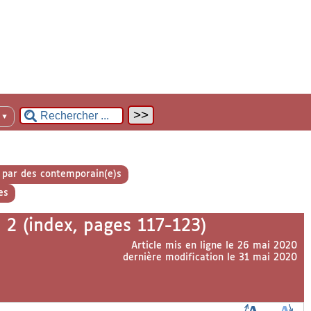
n
▼
) par des contemporain(e)s
es
2 (index, pages 117-123)
Article mis en ligne le
26 mai 2020
dernière modification le 31 mai 2020