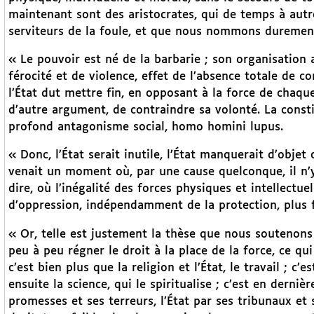
maintenant sont des aristocrates, qui de temps à aut
serviteurs de la foule, et que nous nommons duremen
« Le pouvoir est né de la barbarie ; son organisation
férocité et de violence, effet de l’absence totale de c
l’État dut mettre fin, en opposant à la force de chaqu
d’autre argument, de contraindre sa volonté. La cons
profond antagonisme social, homo homini lupus.
« Donc, l’État serait inutile, l’État manquerait d’objet
venait un moment où, par une cause quelconque, il n’y e
dire, où l’inégalité des forces physiques et intellectu
d’oppression, indépendamment de la protection, plus fict
« Or, telle est justement la thèse que nous soutenons 
peu à peu régner le droit à la place de la force, ce qui 
c’est bien plus que la religion et l’État, le travail ; c’
ensuite la science, qui le spiritualise ; c’est en dernièr
promesses et ses terreurs, l’État par ses tribunaux et