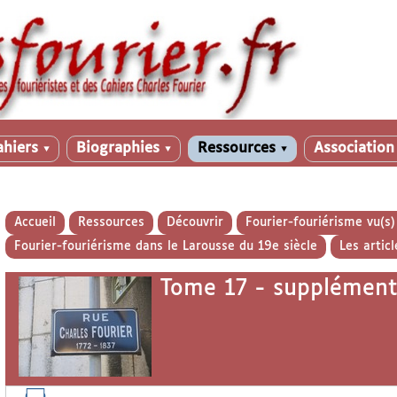
ahiers
Biographies
Ressources
Associatio
▼
▼
▼
Accueil
Ressources
Découvrir
Fourier-fouriérisme vu(s
Fourier-fouriérisme dans le Larousse du 19e siècle
Les articl
Tome 17 - supplément 