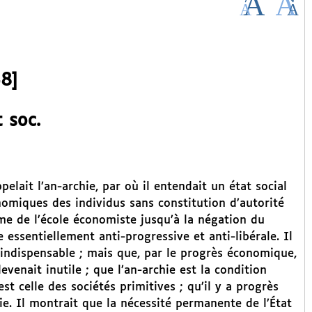
8]
t soc.
pelait l’an-archie, par où il entendait un état social
onomiques des individus sans constitution d’autorité
isme de l’école économiste jusqu’à la négation du
 essentiellement anti-progressive et anti-libérale. Il
ce indispensable ; mais que, par le progrès économique,
devenait inutile ; que l’an-archie est la condition
st celle des sociétés primitives ; qu’il y a progrès
hie. Il montrait que la nécessité permanente de l’État