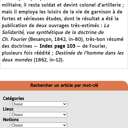
militaire, il resta soldat et devint colonel d’artillerie ;
mais il employa les loisirs de la vie de garnison à de
fortes et sérieuses études, dont le résultat a été la
publication de deux ouvrages très-estimés :
La
Solidarité, vue synthétique de la doctrine de
Ch. Fourier
(Besançon, 1842, in-80), très-bon résumé
des doctrines —
Index page 103
— de Fourier,
plusieurs fois réédité ;
Destinée de l’homme dans les
deux mondes
(1862, in-12).
Rechercher un article par mot-clé
Catégories
Lieux
Notions