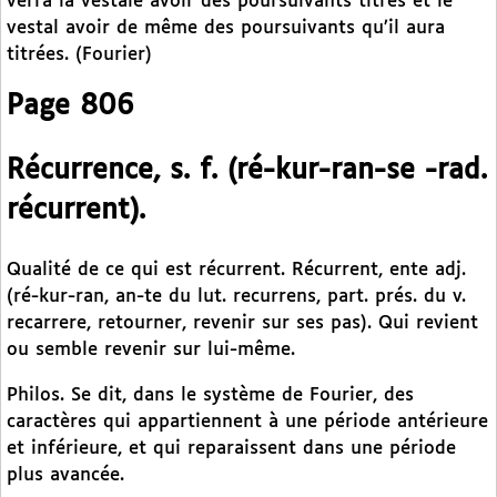
verra la vestale avoir des poursuivants titrés et le
vestal avoir de même des poursuivants qu’il aura
titrées. (Fourier)
Page 806
Récurrence, s. f. (ré-kur-ran-se -rad.
récurrent).
Qualité de ce qui est récurrent. Récurrent, ente adj.
(ré-kur-ran, an-te du lut. recurrens, part. prés. du v.
recarrere, retourner, revenir sur ses pas). Qui revient
ou semble revenir sur lui-même.
Philos. Se dit, dans le système de Fourier, des
caractères qui appartiennent à une période antérieure
et inférieure, et qui reparaissent dans une période
plus avancée.