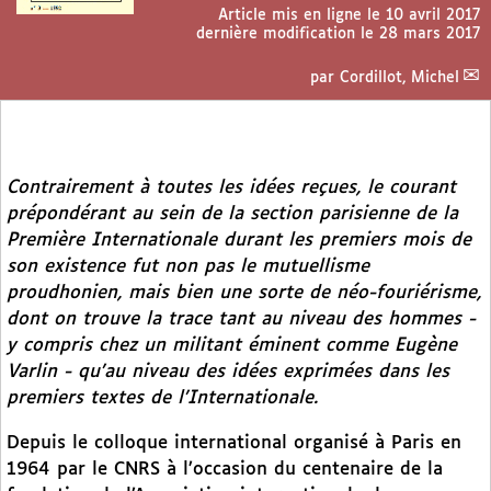
Article mis en ligne le
10 avril 2017
dernière modification le 28 mars 2017
par
Cordillot, Michel
Contrairement à toutes les idées reçues, le courant
prépondérant au sein de la section parisienne de la
Première Internationale durant les premiers mois de
son existence fut non pas le mutuellisme
proudhonien, mais bien une sorte de néo-fouriérisme,
dont on trouve la trace tant au niveau des hommes -
y compris chez un militant éminent comme Eugène
Varlin - qu’au niveau des idées exprimées dans les
premiers textes de l’Internationale.
Depuis le colloque international organisé à Paris en
1964 par le CNRS à l’occasion du centenaire de la