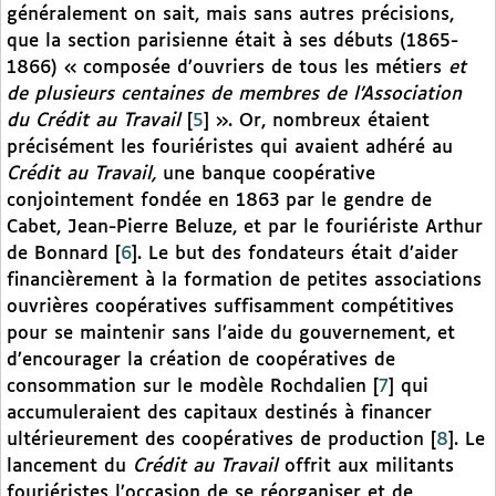
généralement on sait, mais sans autres précisions,
que la section parisienne était à ses débuts (1865-
1866) « composée d’ouvriers de tous les métiers
et
de plusieurs centaines de membres de l’Association
du Crédit au Travail
[
5
]
». Or, nombreux étaient
précisément les fouriéristes qui avaient adhéré au
Crédit au Travail,
une banque coopérative
conjointement fondée en 1863 par le gendre de
Cabet, Jean-Pierre Beluze, et par le fouriériste Arthur
de Bonnard
[
6
]
. Le but des fondateurs était d’aider
financièrement à la formation de petites associations
ouvrières coopératives suffisamment compétitives
pour se maintenir sans l’aide du gouvernement, et
d’encourager la création de coopératives de
consommation sur le modèle Rochdalien
[
7
]
qui
accumuleraient des capitaux destinés à financer
ultérieurement des coopératives de production
[
8
]
. Le
lancement du
Crédit au Travail
offrit aux militants
fouriéristes l’occasion de se réorganiser et de