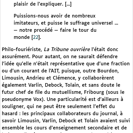
plaisir de l’expliquer. [...]
Puissions-nous avoir de nombreux
imitateurs, et puisse le suffrage universel ...
— notre procédé — faire le tour du
monde
[
22
]
.
Philo-fouriériste,
La Tribune ouvrière
l’était donc
assurément. Pour autant, on ne saurait défendre
l’idée qu’elle n’était représentative que d’une fraction
ou d’un courant de l’AIT, puisque, outre Bourdon,
Limousin, Andrieu et Clémence, y collaborèrent
également Varlin, Debock, Tolain, et sans doute le
futur chef de file du mutuellisme, Fribourg (sous le
pseudonyme Vox). Une particularité est d’ailleurs à
souligner, qui ne peut être seulement l’effet du
hasard : les principaux collaborateurs du journal, à
savoir Limousin, Varlin, Debock et Tolain avaient suivi
ensemble les cours d’enseignement secondaire et de