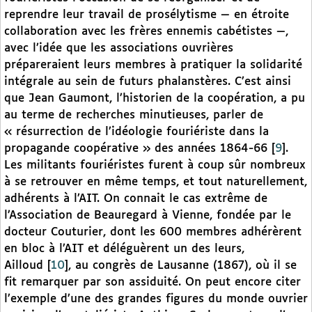
reprendre leur travail de prosélytisme — en étroite
collaboration avec les frères ennemis cabétistes —,
avec l’idée que les associations ouvrières
prépareraient leurs membres à pratiquer la solidarité
intégrale au sein de futurs phalanstères. C’est ainsi
que Jean Gaumont, l’historien de la coopération, a pu
au terme de recherches minutieuses, parler de
« résurrection de l’idéologie fouriériste dans la
propagande coopérative » des années 1864-66
[
9
]
.
Les militants fouriéristes furent à coup sûr nombreux
à se retrouver en même temps, et tout naturellement,
adhérents à l’AIT. On connait le cas extrême de
l’Association de Beauregard à Vienne, fondée par le
docteur Couturier, dont les 600 membres adhérèrent
en bloc à l’AIT et déléguèrent un des leurs,
Ailloud
[
10
]
, au congrès de Lausanne (1867), où il se
fit remarquer par son assiduité. On peut encore citer
l’exemple d’une des grandes figures du monde ouvrier