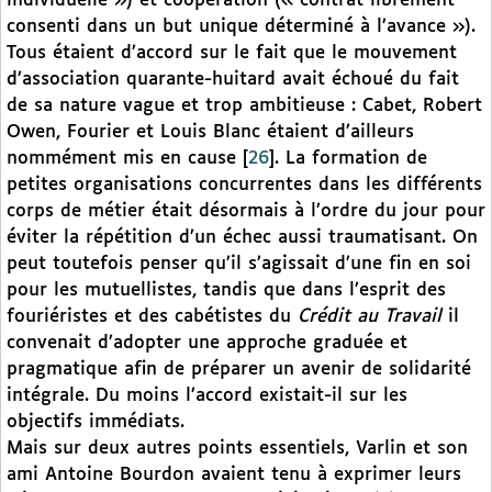
individuelle ») et coopération (« contrat librement
consenti dans un but unique déterminé à l’avance »).
Tous étaient d’accord sur le fait que le mouvement
d’association quarante-huitard avait échoué du fait
de sa nature vague et trop ambitieuse : Cabet, Robert
Owen, Fourier et Louis Blanc étaient d’ailleurs
nommément mis en cause
[
26
]
. La formation de
petites organisations concurrentes dans les différents
corps de métier était désormais à l’ordre du jour pour
éviter la répétition d’un échec aussi traumatisant. On
peut toutefois penser qu’il s’agissait d’une fin en soi
pour les mutuellistes, tandis que dans l’esprit des
fouriéristes et des cabétistes du
Crédit au Travail
il
convenait d’adopter une approche graduée et
pragmatique afin de préparer un avenir de solidarité
intégrale. Du moins l’accord existait-il sur les
objectifs immédiats.
Mais sur deux autres points essentiels, Varlin et son
ami Antoine Bourdon avaient tenu à exprimer leurs