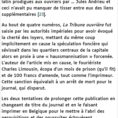
latin prodigués aux ouvriers par ... Jules Andrieu et
ceci n’avait pu manquer de tisser entre eux des liens
supplémentaires
[
23
]
.
Au bout de quatre numéros,
La Tribune ouvrière
fut
saisie par les autorités impériales pour avoir évoqué
la cherté des loyers, mettant du même coup
implicitement en cause la spéculation foncière qui
sévissait dans les quartiers centraux de la capitale
alors en proie à une « haussmannisation » forcenée.
L’auteur de l’article mis en cause, le fouriériste
Charles Limousin, écopa d’un mois de prison (qu’il fit)
et de 100 francs d’amende, tout comme l’imprimeur.
Cette sanction équivalait à un arrêt de mort pour le
journal, qui disparut.
Les deux tentatives de prolonger cette publication en
changeant de titre du journal et en le faisant
imprimer en Belgique pour le mettre à l’abri des
perquisitions et des poursuites échouèrent.