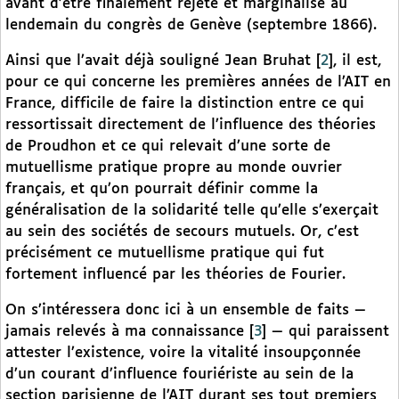
avant d’être finalement rejeté et marginalisé au
lendemain du congrès de Genève (septembre 1866).
Ainsi que l’avait déjà souligné Jean Bruhat
[
2
]
, il est,
pour ce qui concerne les premières années de l’AIT en
France, difficile de faire la distinction entre ce qui
ressortissait directement de l’influence des théories
de Proudhon et ce qui relevait d’une sorte de
mutuellisme pratique propre au monde ouvrier
français, et qu’on pourrait définir comme la
généralisation de la solidarité telle qu’elle s’exerçait
au sein des sociétés de secours mutuels. Or, c’est
précisément ce mutuellisme pratique qui fut
fortement influencé par les théories de Fourier.
On s’intéressera donc ici à un ensemble de faits —
jamais relevés à ma connaissance
[
3
]
— qui paraissent
attester l’existence, voire la vitalité insoupçonnée
d’un courant d’influence fouriériste au sein de la
section parisienne de l’AIT durant ses tout premiers