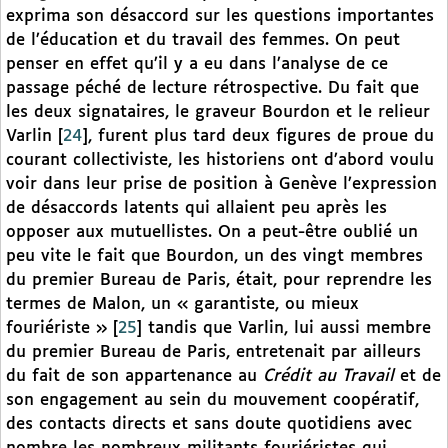
exprima son désaccord sur les questions importantes
de l’éducation et du travail des femmes. On peut
penser en effet qu’il y a eu dans l’analyse de ce
passage péché de lecture rétrospective. Du fait que
les deux signataires, le graveur Bourdon et le relieur
Varlin
[
24
]
, furent plus tard deux figures de proue du
courant collectiviste, les historiens ont d’abord voulu
voir dans leur prise de position à Genève l’expression
de désaccords latents qui allaient peu après les
opposer aux mutuellistes. On a peut-être oublié un
peu vite le fait que Bourdon, un des vingt membres
du premier Bureau de Paris, était, pour reprendre les
termes de Malon, un « garantiste, ou mieux
fouriériste »
[
25
]
tandis que Varlin, lui aussi membre
du premier Bureau de Paris, entretenait par ailleurs
du fait de son appartenance au
Crédit au Travail
et de
son engagement au sein du mouvement coopératif,
des contacts directs et sans doute quotidiens avec