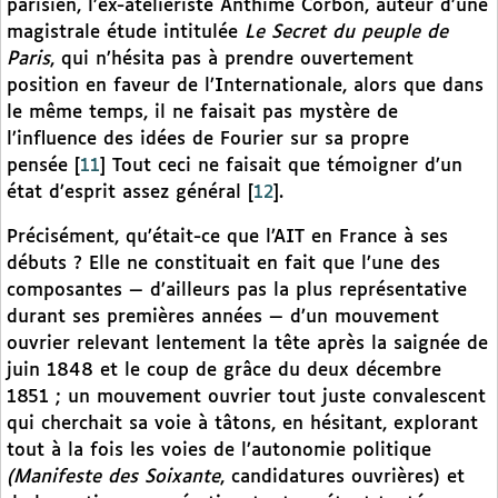
parisien, l’ex-ateliériste Anthime Corbon, auteur d’une
magistrale étude intitulée
Le Secret du peuple de
Paris
, qui n’hésita pas à prendre ouvertement
position en faveur de l’Internationale, alors que dans
le même temps, il ne faisait pas mystère de
l’influence des idées de Fourier sur sa propre
pensée
[
11
]
Tout ceci ne faisait que témoigner d’un
état d’esprit assez général
[
12
]
.
Précisément, qu’était-ce que l’AIT en France à ses
débuts ? Elle ne constituait en fait que l’une des
composantes — d’ailleurs pas la plus représentative
durant ses premières années — d’un mouvement
ouvrier relevant lentement la tête après la saignée de
juin 1848 et le coup de grâce du deux décembre
1851 ; un mouvement ouvrier tout juste convalescent
qui cherchait sa voie à tâtons, en hésitant, explorant
tout à la fois les voies de l’autonomie politique
(Manifeste des Soixante
, candidatures ouvrières) et