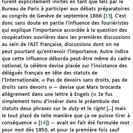
furent explicitement invités en tant que tels par le
Bureau de Paris à participer aux débats préparatoires
au congrès de Genève de septembre 1866
[
13
]
. C’est
donc sans doute en partie l’influence des fouriéristes
qui explique l’importance accordée à la question des
coopératives ouvrières dans les premières discussions
au sein de l’AIT française, discussions dont on ne
peut pourtant qu’entrevoir l’importance. Autre indice
que cette influence déborda peut-être même du cadre
national, la célèbre devise placée sur l’insistance des
délégués français en tête des statuts de
l’Internationale, « Pas de devoirs sans droits, pas de
droits sans devoirs » — devise que Marx brocarda
allègrement dans une lettre à Engels (« Je fus
simplement tenu d’insérer dans le préambule des
statuts deux phrases sur le
duty
et le
right
[...] mais
le tout placé de telle manière que ça ne puisse tirer à
conséquence »
[
14
]
) — avait en fait été formulée mot
pour mot dès 1850, et pour la première fois sauf