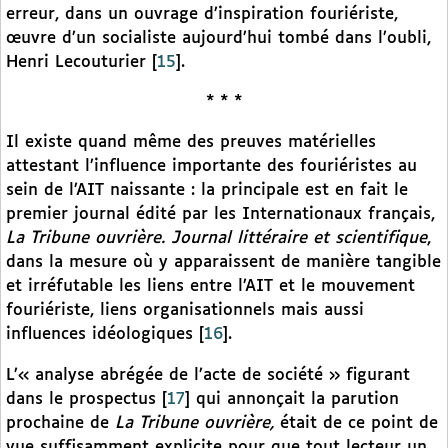
erreur, dans un ouvrage d’inspiration fouriériste,
œuvre d’un socialiste aujourd’hui tombé dans l’oubli,
Henri Lecouturier
[
15
]
.
* * *
Il existe quand même des preuves matérielles
attestant l’influence importante des fouriéristes au
sein de l’AIT naissante : la principale est en fait le
premier journal édité par les Internationaux français,
La Tribune ouvrière. Journal littéraire et scientifique
,
dans la mesure où y apparaissent de manière tangible
et irréfutable les liens entre l’AIT et le mouvement
fouriériste, liens organisationnels mais aussi
influences idéologiques
[
16
]
.
L’« analyse abrégée de l’acte de société » figurant
dans le prospectus
[
17
]
qui annonçait la parution
prochaine de
La Tribune ouvrière,
était de ce point de
vue suffisamment explicite pour que tout lecteur un