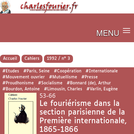
MENU
Accueil
Cahiers
1992 / n° 3
#Etudes
#Paris, Seine
#Coopération
#Internationale
#Mouvement ouvrier
#Mutuellisme
#Presse
#Proudhonisme
#Socialisme
#Bonnard (de), Arthur
#Bourdon, Antoine
#Limousin, Charles
#Varlin, Eugène
53-66
Le fouriérisme dans la
section parisienne de la
Première internationale,
1865-1866