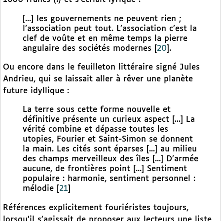
[...] les gouvernements ne peuvent rien ;
l’association peut tout. L’association c’est la
clef de voûte et en même temps la pierre
angulaire des sociétés modernes
[
20
]
.
Ou encore dans le feuilleton littéraire signé Jules
Andrieu, qui se laissait aller à rêver une planète
future idyllique :
La terre sous cette forme nouvelle et
définitive présente un curieux aspect [...] La
vérité combine et dépasse toutes les
utopies, Fourier et Saint-Simon se donnent
la main. Les cités sont éparses [...] au milieu
des champs merveilleux des îles [...] D’armée
aucune, de frontières point [...] Sentiment
populaire : harmonie, sentiment personnel :
mélodie
[
21
]
Références explicitement fouriéristes toujours,
lorsqu’il s’agissait de proposer aux lecteurs une liste