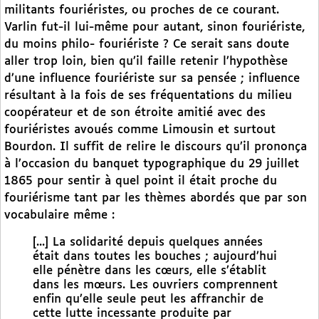
militants fouriéristes, ou proches de ce courant.
Varlin fut-il lui-même pour autant, sinon fouriériste,
du moins philo- fouriériste ? Ce serait sans doute
aller trop loin, bien qu’il faille retenir l’hypothèse
d’une influence fouriériste sur sa pensée ; influence
résultant à la fois de ses fréquentations du milieu
coopérateur et de son étroite amitié avec des
fouriéristes avoués comme Limousin et surtout
Bourdon. Il suffit de relire le discours qu’il prononça
à l’occasion du banquet typographique du 29 juillet
1865 pour sentir à quel point il était proche du
fouriérisme tant par les thèmes abordés que par son
vocabulaire même :
[...] La solidarité depuis quelques années
était dans toutes les bouches ; aujourd’hui
elle pénètre dans les cœurs, elle s’établit
dans les mœurs. Les ouvriers comprennent
enfin qu’elle seule peut les affranchir de
cette lutte incessante produite par