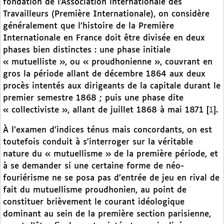
fondation de l’Association internationale des
Travailleurs (Première Internationale), on considère
généralement que l’histoire de la Première
Internationale en France doit être divisée en deux
phases bien distinctes : une phase initiale
« mutuelliste », ou « proudhonienne », couvrant en
gros la période allant de décembre 1864 aux deux
procès intentés aux dirigeants de la capitale durant le
premier semestre 1868 ; puis une phase dite
« collectiviste », allant de juillet 1868 à mai 1871
[
1
]
.
À l’examen d’indices ténus mais concordants, on est
toutefois conduit à s’interroger sur la véritable
nature du « mutuellisme » de la première période, et
à se demander si une certaine forme de néo-
fouriérisme ne se posa pas d’entrée de jeu en rival de
fait du mutuellisme proudhonien, au point de
constituer brièvement le courant idéologique
dominant au sein de la première section parisienne,