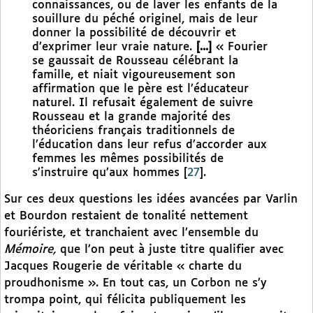
connaissances, ou de laver les enfants de la
souillure du péché originel, mais de leur
donner la possibilité de découvrir et
d’exprimer leur vraie nature.
[...]
« Fourier
se gaussait de Rousseau célébrant la
famille, et niait vigoureusement son
affirmation que le père est l’éducateur
naturel. Il refusait également de suivre
Rousseau et la grande majorité des
théoriciens français traditionnels de
l’éducation dans leur refus d’accorder aux
femmes les mêmes possibilités de
s’instruire qu’aux hommes
[
27
]
.
Sur ces deux questions les idées avancées par Varlin
et Bourdon restaient de tonalité nettement
fouriériste, et tranchaient avec l’ensemble du
Mémoire,
que l’on peut à juste titre qualifier avec
Jacques Rougerie de véritable « charte du
proudhonisme ». En tout cas, un Corbon ne s’y
trompa point, qui félicita publiquement les