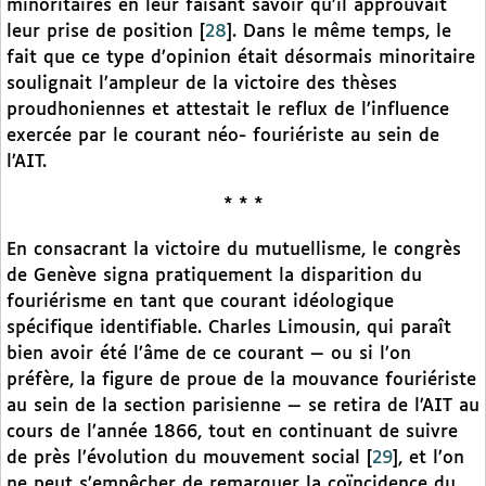
minoritaires en leur faisant savoir qu’il approuvait
leur prise de position
[
28
]
. Dans le même temps, le
fait que ce type d’opinion était désormais minoritaire
soulignait l’ampleur de la victoire des thèses
proudhoniennes et attestait le reflux de l’influence
exercée par le courant néo- fouriériste au sein de
l’AIT.
* * *
En consacrant la victoire du mutuellisme, le congrès
de Genève signa pratiquement la disparition du
fouriérisme en tant que courant idéologique
spécifique identifiable. Charles Limousin, qui paraît
bien avoir été l’âme de ce courant — ou si l’on
préfère, la figure de proue de la mouvance fouriériste
au sein de la section parisienne — se retira de l’AIT au
cours de l’année 1866, tout en continuant de suivre
de près l’évolution du mouvement social
[
29
]
, et l’on
ne peut s’empêcher de remarquer la coïncidence du