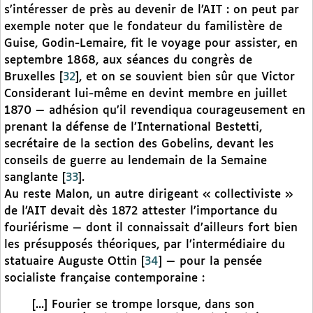
s’intéresser de près au devenir de l’AIT : on peut par
exemple noter que le fondateur du familistère de
Guise, Godin-Lemaire, fit le voyage pour assister, en
septembre 1868, aux séances du congrès de
Bruxelles
[
32
]
, et on se souvient bien sûr que Victor
Considerant lui-même en devint membre en juillet
1870 — adhésion qu’il revendiqua courageusement en
prenant la défense de l’International Bestetti,
secrétaire de la section des Gobelins, devant les
conseils de guerre au lendemain de la Semaine
sanglante
[
33
]
.
Au reste Malon, un autre dirigeant « collectiviste »
de l’AIT devait dès 1872 attester l’importance du
fouriérisme — dont il connaissait d’ailleurs fort bien
les présupposés théoriques, par l’intermédiaire du
statuaire Auguste Ottin
[
34
]
— pour la pensée
socialiste française contemporaine :
[...] Fourier se trompe lorsque, dans son