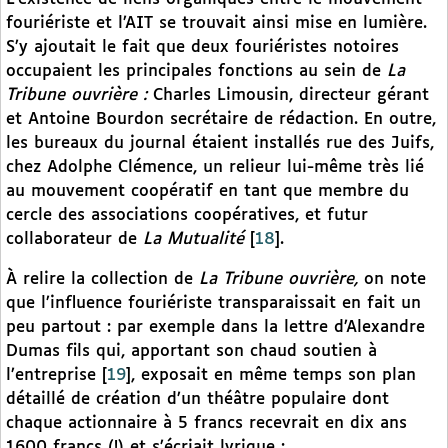
fouriériste et l’AIT se trouvait ainsi mise en lumière.
S’y ajoutait le fait que deux fouriéristes notoires
occupaient les principales fonctions au sein de
La
Tribune ouvrière :
Charles Limousin, directeur gérant
et Antoine Bourdon secrétaire de rédaction. En outre,
les bureaux du journal étaient installés rue des Juifs,
chez Adolphe Clémence, un relieur lui-même très lié
au mouvement coopératif en tant que membre du
cercle des associations coopératives, et futur
collaborateur de
La Mutualité
[
18
]
.
À relire la collection de
La Tribune ouvrière,
on note
que l’influence fouriériste transparaissait en fait un
peu partout : par exemple dans la lettre d’Alexandre
Dumas fils qui, apportant son chaud soutien à
l’entreprise
[
19
]
, exposait en même temps son plan
détaillé de création d’un théâtre populaire dont
chaque actionnaire à 5 francs recevrait en dix ans
1600 francs (!) et s’écriait lyrique :