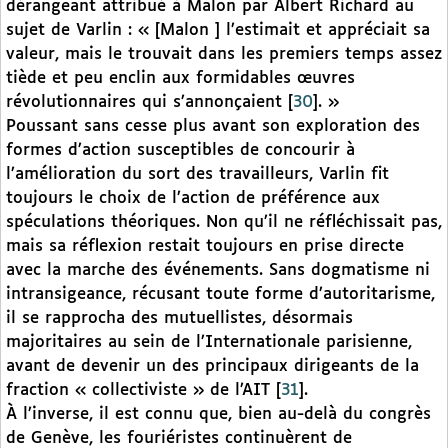
dérangeant attribué à Malon par Albert Richard au
sujet de Varlin : « [Malon ] l’estimait et appréciait sa
valeur, mais le trouvait dans les premiers temps assez
tiède et peu enclin aux formidables œuvres
révolutionnaires qui s’annonçaient
[
30
]
. »
Poussant sans cesse plus avant son exploration des
formes d’action susceptibles de concourir à
l’amélioration du sort des travailleurs, Varlin fit
toujours le choix de l’action de préférence aux
spéculations théoriques. Non qu’il ne réfléchissait pas,
mais sa réflexion restait toujours en prise directe
avec la marche des événements. Sans dogmatisme ni
intransigeance, récusant toute forme d’autoritarisme,
il se rapprocha des mutuellistes, désormais
majoritaires au sein de l’Internationale parisienne,
avant de devenir un des principaux dirigeants de la
fraction « collectiviste » de l’AIT
[
31
]
.
À l’inverse, il est connu que, bien au-delà du congrès
de Genève, les fouriéristes continuèrent de