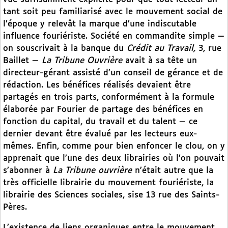
tant soit peu familiarisé avec le mouvement social de
l’époque y relevât la marque d’une indiscutable
influence fouriériste. Société en commandite simple —
on souscrivait à la banque du
Crédit au Travail,
3, rue
Baillet —
La Tribune Ouvrière
avait à sa tête un
directeur-gérant assisté d’un conseil de gérance et de
rédaction. Les bénéfices réalisés devaient être
partagés en trois parts, conformément à la formule
élaborée par Fourier de partage des bénéfices en
fonction du capital, du travail et du talent — ce
dernier devant être évalué par les lecteurs eux-
mêmes. Enfin, comme pour bien enfoncer le clou, on y
apprenait que l’une des deux librairies où l’on pouvait
s’abonner à
La Tribune ouvrière
n’était autre que la
très officielle librairie du mouvement fouriériste, la
librairie des Sciences sociales, sise 13 rue des Saints-
Pères.
L’existence de liens organiques entre le mouvement