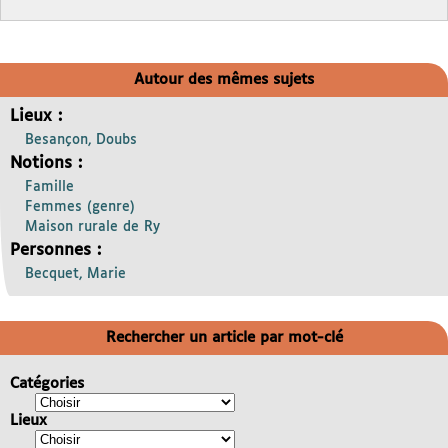
Autour des mêmes sujets
Lieux :
Besançon, Doubs
Notions :
Famille
Femmes (genre)
Maison rurale de Ry
Personnes :
Becquet, Marie
Rechercher un article par mot-clé
Catégories
Lieux