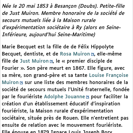
Née le 20 mai 1853 à Besançon (Doubs). Petite-fille
de Just Muiron. Membre honoraire de la société de
secours mutuels liée à la Maison rurale
d’expérimentation sociétaire à Ry (alors en Seine-
Inférieure, aujourd’hui Seine-Maritime)
Marie Becquet est la fille de de Félix Hippolyte
Becquet, dentiste, et de
Rosa Muiron
, elle-même
fille de
Just Muiron
, le « premier disciple de
Fourier ». Son père meurt en 1867. Elle figure, avec
sa mère, son grand-père et sa tante
Louise Françoise
Muiron
sur une liste des membres honoraires de la
société de secours mutuels l’Unité fraternelle, fondée
par le fouriériste
Adolphe Jouanne
pour faciliter la
création d’un établissement éducatif d’inspiration
fouriériste, la Maison rurale d’expérimentation
sociétaire, située près de Rouen. Elle n’entretient pas
ensuite de relation avec le mouvement fouriériste.
Elle épouse en 1879 Ignace Louis Joseph Bory,