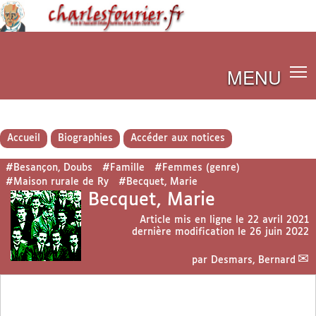
MENU
Accueil
Biographies
Accéder aux notices
#Besançon, Doubs
#Famille
#Femmes (genre)
#Maison rurale de Ry
#Becquet, Marie
Becquet, Marie
Article mis en ligne le
22 avril 2021
dernière modification le 26 juin 2022
par
Desmars, Bernard