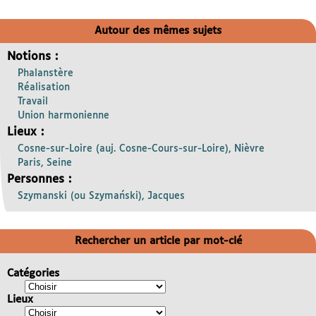
Autour des mêmes sujets
Notions :
Phalanstère
Réalisation
Travail
Union harmonienne
Lieux :
Cosne-sur-Loire (auj. Cosne-Cours-sur-Loire), Nièvre
Paris, Seine
Personnes :
Szymanski (ou Szymański), Jacques
Rechercher un article par mot-clé
Catégories
Lieux