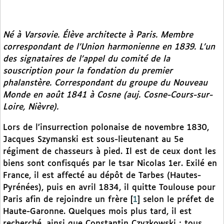
Né à Varsovie. Élève architecte à Paris. Membre
correspondant de l’Union harmonienne en 1839. L’un
des signataires de l’appel du comité de la
souscription pour la fondation du premier
phalanstère. Correspondant du groupe du
Nouveau
Monde
en août 1841 à Cosne (auj. Cosne-Cours-sur-
Loire, Nièvre).
Lors de l’insurrection polonaise de novembre 1830,
Jacques Szymanski est sous-lieutenant au 5e
régiment de chasseurs à pied. Il est de ceux dont les
biens sont confisqués par le tsar Nicolas 1er. Exilé en
France, il est affecté au dépôt de Tarbes (Hautes-
Pyrénées), puis en avril 1834, il quitte Toulouse pour
Paris afin de rejoindre un frère
[
1
]
selon le préfet de
Haute-Garonne. Quelques mois plus tard, il est
recherché, ainsi que Constantin Czyzkowski ; tous