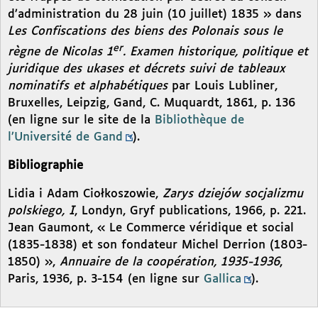
d’administration du 28 juin (10 juillet) 1835 » dans
Les Confiscations des biens des Polonais sous le
er
règne de Nicolas 1
. Examen historique, politique et
juridique des ukases et décrets suivi de tableaux
nominatifs et alphabétiques
par Louis Lubliner,
Bruxelles, Leipzig, Gand, C. Muquardt, 1861, p. 136
(en ligne sur le site de la
Bibliothèque de
l’Université de Gand
).
Bibliographie
Lidia i Adam Ciołkoszowie,
Zarys dziejów socjalizmu
polskiego, I
, Londyn, Gryf publications, 1966, p. 221.
Jean Gaumont, « Le Commerce véridique et social
(1835-1838) et son fondateur Michel Derrion (1803-
1850) »,
Annuaire de la coopération, 1935-1936
,
Paris, 1936, p. 3-154 (en ligne sur
Gallica
).