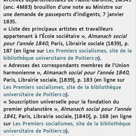
Archives départementales de Haute-Garonne, 1M343
(anc. 4M83) brouillon d’une note au Ministre sur
une demande de passeports d’indigents, 7 janvier
1835.
« Liste des principaux artistes et travailleurs
appartenant à l’École sociétaire »,
Almanach social
pour l’année 1840
, Paris, Librairie sociale (1839), p.
187 (en ligne sur
Les Premiers socialismes, site de la
bibliothèque universitaire de Poitiers
).
« Adresses des correspondants membres de l’Union
harmonienne »,
Almanach social pour l’année 1840
,
Paris, Librairie sociale, [1839], p. 183 (en ligne sur
Les Premiers socialismes, site de la bibliothèque
universitaire de Poitiers
).
« Souscription universelle pour la fondation du
premier phalanstère »,
Almanach social pour l’année
1841
, Paris, Librairie sociale, [1840], p. 168 (en ligne
sur
Les Premiers socialismes, site de la bibliothèque
universitaire de Poitiers
).