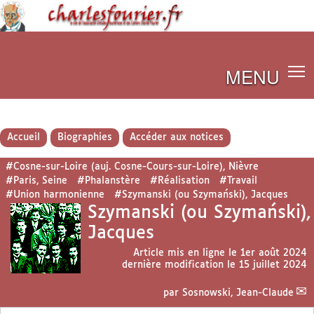
MENU
Accueil
Biographies
Accéder aux notices
#Cosne-sur-Loire (auj. Cosne-Cours-sur-Loire), Nièvre
#Paris, Seine
#Phalanstère
#Réalisation
#Travail
#Union harmonienne
#Szymanski (ou Szymański), Jacques
Szymanski (ou Szymański),
Jacques
Article mis en ligne le
1er août 2024
dernière modification le 15 juillet 2024
par
Sosnowski, Jean-Claude