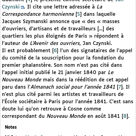
Czynski
. Il cite une lettre adressée à
La
Correspondance harmonienne
[
5
]
dans laquelle
Jacques Szymanski annonce que « des « masses
d’ouvriers, d’artisans et de travailleurs [...] des
quartiers les plus éloignés de Paris » répondent à
l’auteur de
L’Avenir des ouvriers
, Jan Czynski.
Il est probablement
[
6
]
l’un des signataires de l’appel
du comité de la souscription pour la fondation du
premier phalanstère. Son nom n’est pas cité dans
l’appel initial publié le 21 janvier 1840 par
Le
Nouveau Monde
mais dans la réédition de cet appel
paru dans l’
Almanach social pour l’année 1841
[
7
]
. Il
n’est plus cité parmi les artistes et travailleurs de
l’École sociétaire à Paris pour l’année 1841. C’est sans
doute lui qu’on retrouve à Cosne comme
correspondant du
Nouveau Monde
en août 1841
[
8
]
.
Notes