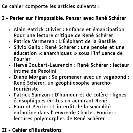
Ce cahier comporte les articles suivants :
I - Parier sur l’impossible. Penser avec René Schérer
Alain Patrick Olivier : Enfance et émancipation.
Pour une lecture critique de René Schérer
Patrice Vermeren : L’Éléphant de la Bastille
Sílvio Gallo : René Schérer : une pensée et une
éducation « anarchiques » sous l’influence de
Fourier
Hervé Joubert-Laurencin : René Schérer : lecteur
intime de Pasolini
Diane Morgan : Se promener avec un vagabond :
René Schérer, un géophilosophe anarcho-
fouriériste
Patrick Samzun : D’humour et de colère : lignes
écosophiques écrites en admirant René
Florent Perrier : L’interdit de la sexualité
enfantine dans l’œuvre de Charles Fourier :
lectures polymorphes de René Schérer
II - Cahier d’illustrations