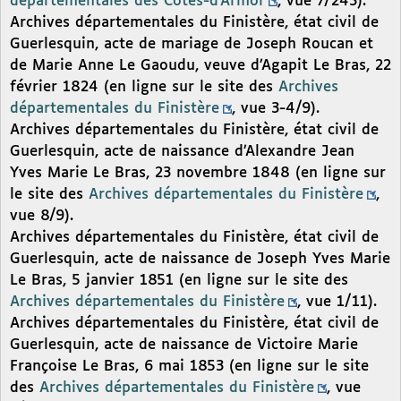
départementales des Côtes-d’Armor
, vue 7/243).
Archives départementales du Finistère, état civil de
Guerlesquin, acte de mariage de Joseph Roucan et
de Marie Anne Le Gaoudu, veuve d’Agapit Le Bras, 22
février 1824 (en ligne sur le site des
Archives
départementales du Finistère
, vue 3-4/9).
Archives départementales du Finistère, état civil de
Guerlesquin, acte de naissance d’Alexandre Jean
Yves Marie Le Bras, 23 novembre 1848 (en ligne sur
le site des
Archives départementales du Finistère
,
vue 8/9).
Archives départementales du Finistère, état civil de
Guerlesquin, acte de naissance de Joseph Yves Marie
Le Bras, 5 janvier 1851 (en ligne sur le site des
Archives départementales du Finistère
, vue 1/11).
Archives départementales du Finistère, état civil de
Guerlesquin, acte de naissance de Victoire Marie
Françoise Le Bras, 6 mai 1853 (en ligne sur le site
des
Archives départementales du Finistère
, vue