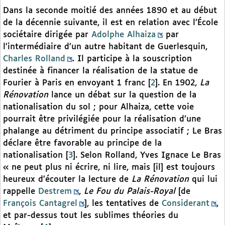
Dans la seconde moitié des années 1890 et au début
de la décennie suivante, il est en relation avec l’École
sociétaire dirigée par
Adolphe Alhaiza
par
l’intermédiaire d’un autre habitant de Guerlesquin,
Charles Rolland
. Il participe à la souscription
destinée à financer la réalisation de la statue de
Fourier à Paris en envoyant 1 franc
[
2
]
. En 1902,
La
Rénovation
lance un débat sur la question de la
nationalisation du sol ; pour Alhaiza, cette voie
pourrait être privilégiée pour la réalisation d’une
phalange au détriment du principe associatif ; Le Bras
déclare être favorable au principe de la
nationalisation
[
3
]
. Selon Rolland, Yves Ignace Le Bras
« ne peut plus ni écrire, ni lire, mais [il] est toujours
heureux d’écouter la lecture de
La Rénovation
qui lui
rappelle
Destrem
,
Le Fou du Palais-Royal
[de
François Cantagrel
], les tentatives de
Considerant
,
et par-dessus tout les sublimes théories du