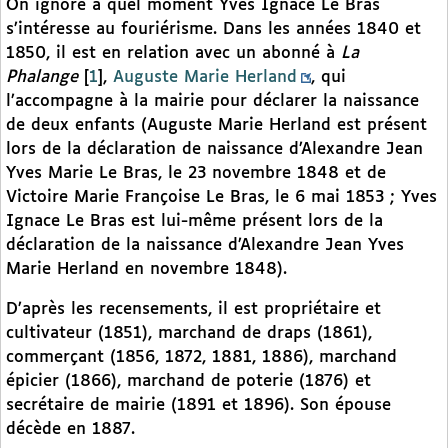
On ignore à quel moment Yves Ignace Le Bras
s’intéresse au fouriérisme. Dans les années 1840 et
1850, il est en relation avec un abonné à
La
Phalange
[
1
]
,
Auguste Marie Herland
, qui
l’accompagne à la mairie pour déclarer la naissance
de deux enfants (Auguste Marie Herland est présent
lors de la déclaration de naissance d’Alexandre Jean
Yves Marie Le Bras, le 23 novembre 1848 et de
Victoire Marie Françoise Le Bras, le 6 mai 1853 ; Yves
Ignace Le Bras est lui-même présent lors de la
déclaration de la naissance d’Alexandre Jean Yves
Marie Herland en novembre 1848).
D’après les recensements, il est propriétaire et
cultivateur (1851), marchand de draps (1861),
commerçant (1856, 1872, 1881, 1886), marchand
épicier (1866), marchand de poterie (1876) et
secrétaire de mairie (1891 et 1896). Son épouse
décède en 1887.