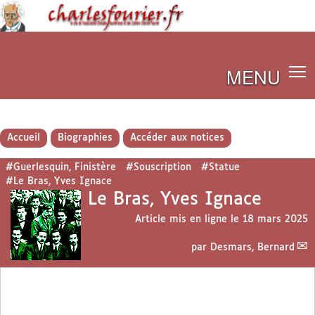
MENU
Accueil
Biographies
Accéder aux notices
#Guerlesquin, Finistère
#Souscription
#Statue
#Le Bras, Yves Ignace
Le Bras, Yves Ignace
Article mis en ligne le
18 mars 2025
par
Desmars, Bernard