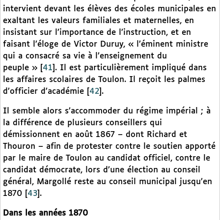
intervient devant les élèves des écoles municipales en
exaltant les valeurs familiales et maternelles, en
insistant sur l’importance de l’instruction, et en
faisant l’éloge de Victor Duruy, « l’éminent ministre
qui a consacré sa vie à l’enseignement du
peuple »
[
41
]
. Il est particulièrement impliqué dans
les affaires scolaires de Toulon. Il reçoit les palmes
d’officier d’académie
[
42
]
.
Il semble alors s’accommoder du régime impérial ; à
la différence de plusieurs conseillers qui
démissionnent en août 1867 – dont Richard et
Thouron – afin de protester contre le soutien apporté
par le maire de Toulon au candidat officiel, contre le
candidat démocrate, lors d’une élection au conseil
général, Margollé reste au conseil municipal jusqu’en
1870
[
43
]
.
Dans les années 1870