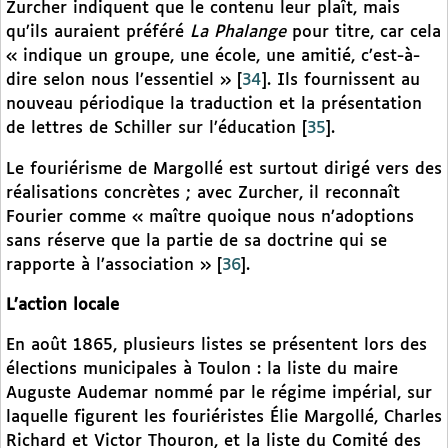
Zurcher indiquent que le contenu leur plaît, mais
qu’ils auraient préféré
La Phalange
pour titre, car cela
« indique un groupe, une école, une amitié, c’est-à-
dire selon nous l’essentiel »
[
34
]
. Ils fournissent au
nouveau périodique la traduction et la présentation
de lettres de Schiller sur l’éducation
[
35
]
.
Le fouriérisme de Margollé est surtout dirigé vers des
réalisations concrètes ; avec Zurcher, il reconnaît
Fourier comme « maître quoique nous n’adoptions
sans réserve que la partie de sa doctrine qui se
rapporte à l’association »
[
36
]
.
L’action locale
En août 1865, plusieurs listes se présentent lors des
élections municipales à Toulon : la liste du maire
Auguste Audemar nommé par le régime impérial, sur
laquelle figurent les fouriéristes Élie Margollé, Charles
Richard et Victor Thouron, et la liste du Comité des