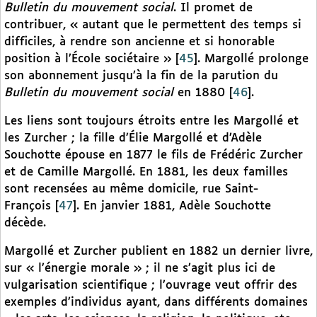
Bulletin du mouvement social
. Il promet de
contribuer, « autant que le permettent des temps si
difficiles, à rendre son ancienne et si honorable
position à l’École sociétaire »
[
45
]
. Margollé prolonge
son abonnement jusqu’à la fin de la parution du
Bulletin du mouvement social
en 1880
[
46
]
.
Les liens sont toujours étroits entre les Margollé et
les Zurcher ; la fille d’Élie Margollé et d’Adèle
Souchotte épouse en 1877 le fils de Frédéric Zurcher
et de Camille Margollé. En 1881, les deux familles
sont recensées au même domicile, rue Saint-
François
[
47
]
. En janvier 1881, Adèle Souchotte
décède.
Margollé et Zurcher publient en 1882 un dernier livre,
sur « l’énergie morale » ; il ne s’agit plus ici de
vulgarisation scientifique ; l’ouvrage veut offrir des
exemples d’individus ayant, dans différents domaines