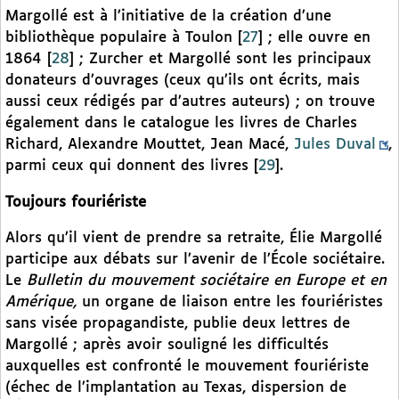
Margollé est à l’initiative de la création d’une
bibliothèque populaire à Toulon
[
27
]
; elle ouvre en
1864
[
28
]
; Zurcher et Margollé sont les principaux
donateurs d’ouvrages (ceux qu’ils ont écrits, mais
aussi ceux rédigés par d’autres auteurs) ; on trouve
également dans le catalogue les livres de Charles
Richard, Alexandre Mouttet, Jean Macé,
Jules Duval
,
parmi ceux qui donnent des livres
[
29
]
.
Toujours fouriériste
Alors qu’il vient de prendre sa retraite, Élie Margollé
participe aux débats sur l’avenir de l’École sociétaire.
Le
Bulletin du mouvement sociétaire en Europe et en
Amérique,
un organe de liaison entre les fouriéristes
sans visée propagandiste, publie deux lettres de
Margollé ; après avoir souligné les difficultés
auxquelles est confronté le mouvement fouriériste
(échec de l’implantation au Texas, dispersion de