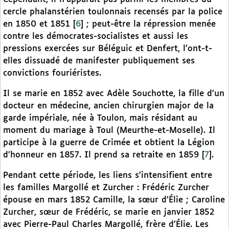
cercle phalanstérien toulonnais recensés par la police
en 1850 et 1851
[
6
]
; peut-être la répression menée
contre les démocrates-socialistes et aussi les
pressions exercées sur Béléguic et Denfert, l’ont-t-
elles dissuadé de manifester publiquement ses
convictions fouriéristes.
Il se marie en 1852 avec Adèle Souchotte, la fille d’un
docteur en médecine, ancien chirurgien major de la
garde impériale, née à Toulon, mais résidant au
moment du mariage à Toul (Meurthe-et-Moselle). Il
participe à la guerre de Crimée et obtient la Légion
d’honneur en 1857. Il prend sa retraite en 1859
[
7
]
.
Pendant cette période, les liens s’intensifient entre
les familles Margollé et Zurcher : Frédéric Zurcher
épouse en mars 1852 Camille, la sœur d’Élie ; Caroline
Zurcher, sœur de Frédéric, se marie en janvier 1852
avec Pierre-Paul Charles Margollé, frère d’Élie. Les