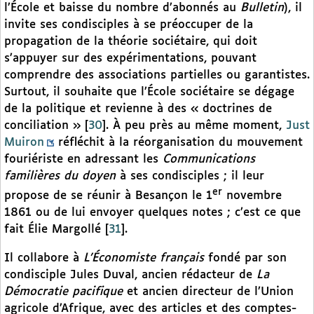
l’École et baisse du nombre d’abonnés au
Bulletin
), il
invite ses condisciples à se préoccuper de la
propagation de la théorie sociétaire, qui doit
s’appuyer sur des expérimentations, pouvant
comprendre des associations partielles ou garantistes.
Surtout, il souhaite que l’École sociétaire se dégage
de la politique et revienne à des « doctrines de
conciliation »
[
30
]
. À peu près au même moment,
Just
Muiron
réfléchit à la réorganisation du mouvement
fouriériste en adressant les
Communications
familières du doyen
à ses condisciples ; il leur
er
propose de se réunir à Besançon le 1
novembre
1861 ou de lui envoyer quelques notes ; c’est ce que
fait Élie Margollé
[
31
]
.
Il collabore à
L’Économiste français
fondé par son
condisciple Jules Duval, ancien rédacteur de
La
Démocratie pacifique
et ancien directeur de l’Union
agricole d’Afrique, avec des articles et des comptes-