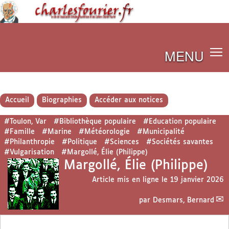
MENU
Accueil
Biographies
Accéder aux notices
#Toulon, Var
#Bibliothèque populaire
#Education populaire
#Famille
#Marine
#Météorologie
#Municipalité
#Philanthropie
#Politique
#Sciences
#Sociétés savantes
#Vulgarisation
#Margollé, Élie (Philippe)
Margollé, Élie (Philippe)
Article mis en ligne le
19 janvier 2026
par
Desmars, Bernard