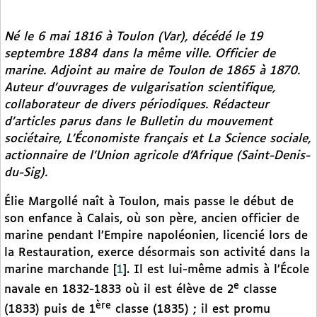
Né le 6 mai 1816 à Toulon (Var), décédé le 19
septembre 1884 dans la même ville. Officier de
marine. Adjoint au maire de Toulon de 1865 à 1870.
Auteur d’ouvrages de vulgarisation scientifique,
collaborateur de divers périodiques. Rédacteur
d’articles parus dans le
Bulletin du mouvement
sociétaire
,
L’Économiste français
et
La Science sociale
,
actionnaire de l’Union agricole d’Afrique (Saint-Denis-
du-Sig).
Élie Margollé naît à Toulon, mais passe le début de
son enfance à Calais, où son père, ancien officier de
marine pendant l’Empire napoléonien, licencié lors de
la Restauration, exerce désormais son activité dans la
marine marchande
[
1
]
. Il est lui-même admis à l’École
e
navale en 1832-1833 où il est élève de 2
classe
ère
(1833) puis de 1
classe (1835) ; il est promu