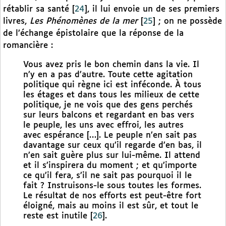
rétablir sa santé
[
24
]
, il lui envoie un de ses premiers
livres,
Les Phénomènes de la mer
[
25
]
; on ne possède
de l’échange épistolaire que la réponse de la
romancière :
Vous avez pris le bon chemin dans la vie. Il
n’y en a pas d’autre. Toute cette agitation
politique qui règne ici est inféconde. À tous
les étages et dans tous les milieux de cette
politique, je ne vois que des gens perchés
sur leurs balcons et regardant en bas vers
le peuple, les uns avec effroi, les autres
avec espérance […]. Le peuple n’en sait pas
davantage sur ceux qu’il regarde d’en bas, il
n’en sait guère plus sur lui-même. Il attend
et il s’inspirera du moment ; et qu’importe
ce qu’il fera, s’il ne sait pas pourquoi il le
fait ? Instruisons-le sous toutes les formes.
Le résultat de nos efforts est peut-être fort
éloigné, mais au moins il est sûr, et tout le
reste est inutile
[
26
]
.