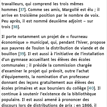
travailleurs, qui comprend les trois mêmes
hommes
[
37
]
. Comme ses amis, Margollé est élu ; il
arrive en troisième position par le nombre de voix.
Peu après, il est nommé deuxième adjoint – sur
trois
[
38
]
.
Il porte notamment un projet de « fourneau
économique » municipal, qui, pendant l’hiver, propose
aux pauvres de Toulon la distribution de viande et de
bouillon
[
39
]
. Il est aussi à l’initiative de l’installation
d’un gymnase accueillant les élèves des écoles
communales ; il préside la commission chargée
d’examiner le projet qui prévoit, outre l’achat
d’équipements, la nomination d’un professeur
donnant des leçons gratuitement aux élèves des
écoles primaires et aux boursiers du collège
[
40
]
. Il
continue à soutenir l’existence de la bibliothèque
populaire. Il est aussi amené à prononcer des
discours lors de distributions de prix : en 1866, il