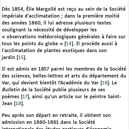
Dès 1854, Élie Margollé est reçu au sein de la Société
impériale d’acclimatation ; dans la première moitié
des années 1860, il lui adresse plusieurs textes
soulignant la nécessité de développer les
« observations météorologiques générales à faire sur
tous les points du globe »
[
14
]
. Il procède aussi à
l’acclimatation de plantes exotiques dans son
jardin
[
15
]
.
Il est admis en 1857 parmi les membres de la Société
des sciences, belles-lettres et arts du département du
Var, qui devient bientôt l’Académie du Var
[
16
]
. Le
Bulletin
de la Société publie plusieurs de ses
poèmes
[
17
]
, ainsi qu’un article sur le peintre Saint-
Jean
[
18
]
.
Peu après son départ en retraite, il obtient son
admission en 1860-1861 dans la Société