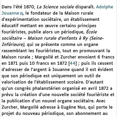
Dans l’été 1870,
La Science sociale
disparaît.
Adolphe
Jouanne
, le fondateur de la Maison rurale
d’expérimentation sociétaire, un établissement
éducatif mettant en œuvre certains principes
fouriéristes, publie alors un périodique,
École
sociétaire – Maison rurale d’enfants à Ry (Seine-
Inférieure)
, qui se présente comme un organe
rassemblant les fouriéristes, tout en promouvant la
Maison rurale ; Margollé et Zurcher envoient 6 francs
en 1871 puis 10 francs en 1872
[
44
]
; puis ils cessent
d’adresser de l’argent à Jouanne quand il est évident
que son périodique est uniquement un outil de
valorisation de l’établissement scolaire. D’autant
qu’un congrès phalanstérien organisé en avril 1872 a
prévu la création d’une nouvelle société fouriériste et
la publication d’un nouvel organe sociétaire. Avec
Zurcher, Margollé adresse à Eugène Nus, qui porte le
projet du nouveau périodique, son abonnement au