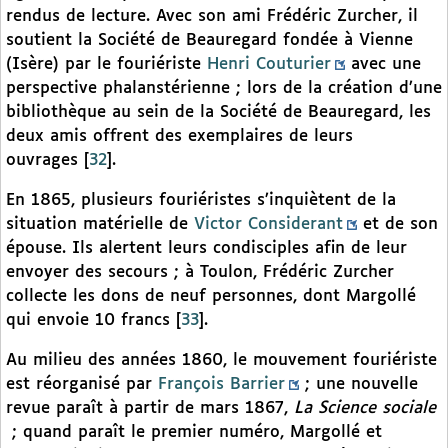
rendus de lecture. Avec son ami Frédéric Zurcher, il
soutient la Société de Beauregard fondée à Vienne
(Isère) par le fouriériste
Henri Couturier
avec une
perspective phalanstérienne ; lors de la création d’une
bibliothèque au sein de la Société de Beauregard, les
deux amis offrent des exemplaires de leurs
ouvrages
[
32
]
.
En 1865, plusieurs fouriéristes s’inquiètent de la
situation matérielle de
Victor Considerant
et de son
épouse. Ils alertent leurs condisciples afin de leur
envoyer des secours ; à Toulon, Frédéric Zurcher
collecte les dons de neuf personnes, dont Margollé
qui envoie 10 francs
[
33
]
.
Au milieu des années 1860, le mouvement fouriériste
est réorganisé par
François Barrier
; une nouvelle
revue paraît à partir de mars 1867,
La Science sociale
; quand paraît le premier numéro, Margollé et