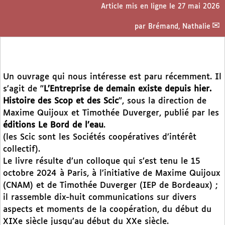
Article mis en ligne le
27 mai 2026
par
Brémand, Nathalie
Un ouvrage qui nous intéresse est paru récemment. Il
s’agit de "
L’Entreprise de demain existe depuis hier.
Histoire des Scop et des Scic
", sous la direction de
Maxime Quijoux et Timothée Duverger, publié par les
éditions Le Bord de l’eau
.
(les Scic sont les Sociétés coopératives d’intérêt
collectif).
Le livre résulte d’un colloque qui s’est tenu le 15
octobre 2024 à Paris, à l’initiative de Maxime Quijoux
(CNAM) et de Timothée Duverger (IEP de Bordeaux) ;
il rassemble dix-huit communications sur divers
aspects et moments de la coopération, du début du
XIXe siècle jusqu’au début du XXe siècle.