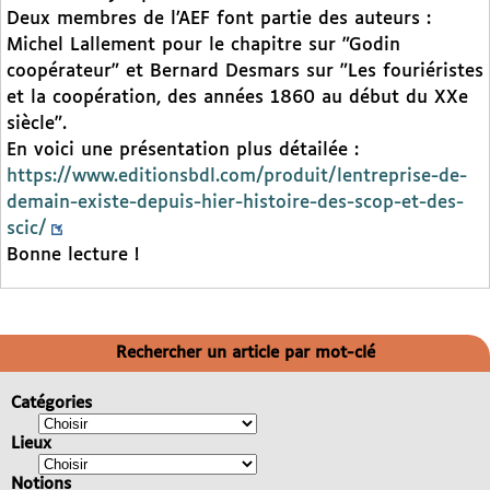
Deux membres de l’AEF font partie des auteurs :
Michel Lallement pour le chapitre sur "Godin
coopérateur" et Bernard Desmars sur "Les fouriéristes
et la coopération, des années 1860 au début du XXe
siècle".
En voici une présentation plus détailée :
https://www.editionsbdl.com/produit/lentreprise-de-
demain-existe-depuis-hier-histoire-des-scop-et-des-
scic/
Bonne lecture !
Rechercher un article par mot-clé
Catégories
Lieux
Notions