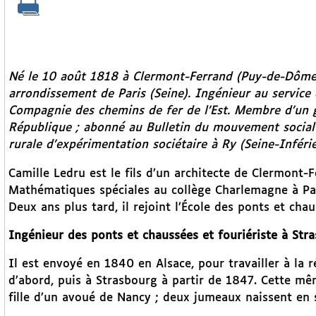
Né le 10 août 1818 à Clermont-Ferrand (Puy-de-Dôme
arrondissement de Paris (Seine). Ingénieur au service 
Compagnie des chemins de fer de l’Est. Membre d’un 
République ; abonné au
Bulletin du mouvement socia
rurale d’expérimentation sociétaire à Ry (Seine-Inféri
Camille Ledru est le fils d’un architecte de Clermont-F
Mathématiques spéciales au collège Charlemagne à Pari
Deux ans plus tard, il rejoint l’École des ponts et cha
Ingénieur des ponts et chaussées et fouriériste à Str
Il est envoyé en 1840 en Alsace, pour travailler à la 
d’abord, puis à Strasbourg à partir de 1847. Cette mêm
fille d’un avoué de Nancy ; deux jumeaux naissent en