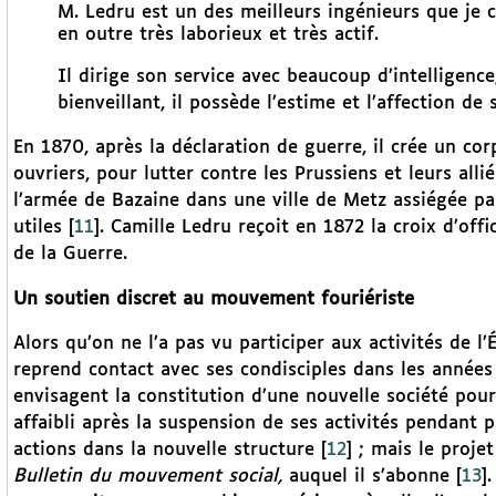
M. Ledru est un des meilleurs ingénieurs que je co
en outre très laborieux et très actif.
Il dirige son service avec beaucoup d’intelligence
bienveillant, il possède l’estime et l’affection 
En 1870, après la déclaration de guerre, il crée un co
ouvriers, pour lutter contre les Prussiens et leurs al
l’armée de Bazaine dans une ville de Metz assiégée par
utiles
[
11
]
. Camille Ledru reçoit en 1872 la croix d’off
de la Guerre.
Un soutien discret au mouvement fouriériste
Alors qu’on ne l’a pas vu participer aux activités de l
reprend contact avec ses condisciples dans les années 
envisagent la constitution d’une nouvelle société pou
affaibli après la suspension de ses activités pendant p
actions dans la nouvelle structure
[
12
]
; mais le projet
Bulletin du mouvement social,
auquel il s’abonne
[
13
]
.