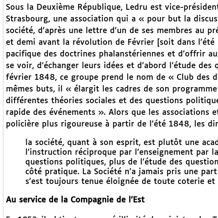
Sous la Deuxième République, Ledru est vice-président
Strasbourg, une association qui a « pour but la discus
société, d’après une lettre d’un de ses membres au pr
et demi avant la révolution de Février [soit dans l’été
pacifique des doctrines phalanstériennes et d’offrir au
se voir, d’échanger leurs idées et d’abord l’étude des 
février 1848, ce groupe prend le nom de « Club des dé
mêmes buts, il « élargit les cadres de son programme
différentes théories sociales et des questions politiq
rapide des événements ». Alors que les associations e
policière plus rigoureuse à partir de l’été 1848, les d
la société, quant à son esprit, est plutôt une aca
l’instruction réciproque par l’enseignement par l
questions politiques, plus de l’étude des question
côté pratique. La Société n’a jamais pris une par
s’est toujours tenue éloignée de toute coterie et
Au service de la Compagnie de l’Est