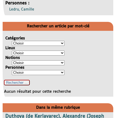
Personnes :
Ledru, Camille
Rechercher un article par mot-clé
Catégories
Lieux
Notions
Personnes
Aucun résultat pour cette recherche
Dans la même rubrique
Duthoya (de Kerlavarec), Alexandre (Joseph