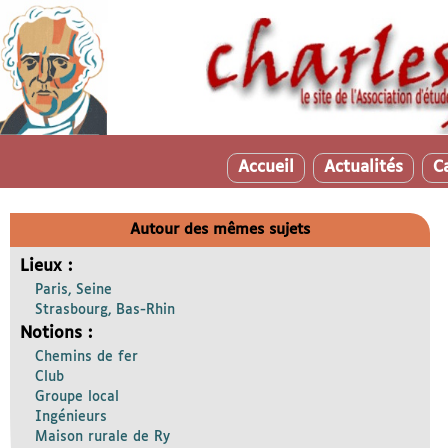
Accueil
Actualités
C
Autour des mêmes sujets
Lieux :
Paris, Seine
Strasbourg, Bas-Rhin
Notions :
Chemins de fer
Club
Groupe local
Ingénieurs
Maison rurale de Ry