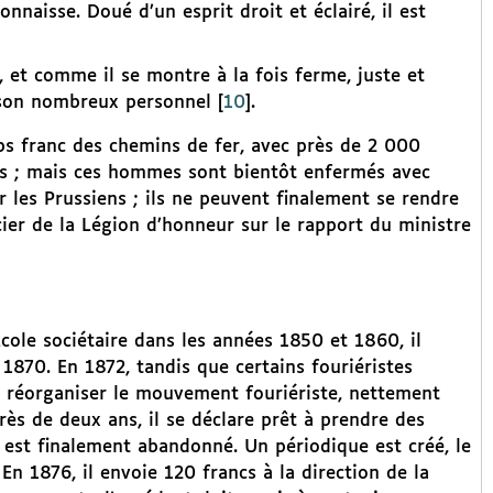
nnaisse. Doué d’un esprit droit et éclairé, il est
, et comme il se montre à la fois ferme, juste et
de son nombreux personnel
[
10
]
.
rps franc des chemins de fer, avec près de 2 000
liés ; mais ces hommes sont bientôt enfermés avec
 les Prussiens ; ils ne peuvent finalement se rendre
icier de la Légion d’honneur sur le rapport du ministre
’École sociétaire dans les années 1850 et 1860, il
1870. En 1872, tandis que certains fouriéristes
r réorganiser le mouvement fouriériste, nettement
rès de deux ans, il se déclare prêt à prendre des
 est finalement abandonné. Un périodique est créé, le
 En 1876, il envoie 120 francs à la direction de la