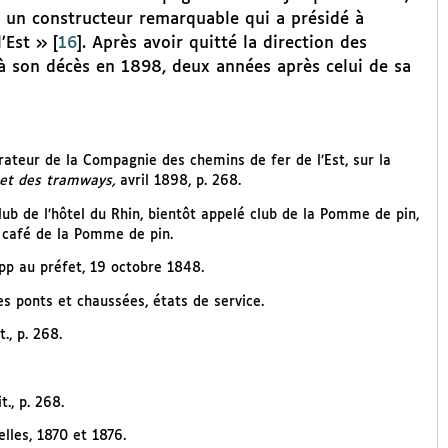
« un constructeur remarquable qui a présidé à
’Est »
[
16
]
. Après avoir quitté la direction des
u’à son décès en 1898, deux années après celui de sa
ateur de la Compagnie des chemins de fer de l’Est, sur la
 et des tramways,
avril 1898, p. 268.
ub de l’hôtel du Rhin, bientôt appelé club de la Pomme de pin,
 café de la Pomme de pin.
pp au préfet, 19 octobre 1848.
es ponts et chaussées, états de service.
., p. 268.
., p. 268.
lles, 1870 et 1876.