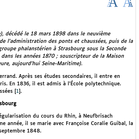
), décédé le 18 mars 1898 dans le neuvième
de l’administration des ponts et chaussées, puis de la
groupe phalanstérien à Strasbourg sous la Seconde
l
dans les années 1870 ; souscripteur de la Maison
eure, aujourd’hui Seine-Maritime).
errand. Après ses études secondaires, il entre en
s. En 1836, il est admis à l’École polytechnique.
ussées
[
1
]
.
asbourg
régularisation du cours du Rhin, à Neufbrisach
e année, il se marie avec Françoise Coralie Guibal, la
 septembre 1848.