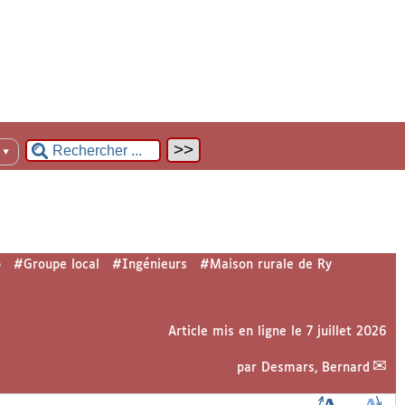
n
▼
b
#Groupe local
#Ingénieurs
#Maison rurale de Ry
Article mis en ligne le
7 juillet 2026
par
Desmars, Bernard