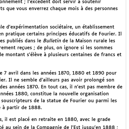
onnement ; l’excédent doit servir à soutenir
nts que vous enverrez chaque mois à des personnes
ale d’expérimentation sociétaire, un établissement
n pratique certains principes éducatifs de Fourier. Il
tes publiés dans le
Bulletin
de la Maison rurale les
ement reçues ; de plus, on ignore si les sommes
 le montant s’élève à plusieurs centaines de francs et
ue 7 avril dans les années 1870, 1880 et 1890 pour
ier. Il ne semble d’ailleurs pas avoir prolongé son
n des années 1870. En tout cas, il n’est pas membre de
 années 1880, constitue la nouvelle organisation
 souscripteurs de la statue de Fourier ou parmi les
e à partir de 1888.
, il est placé en retraite en 1880, avec le grade
ité au sein de la Compagnie de l’Est jusqu’en 1888 ;