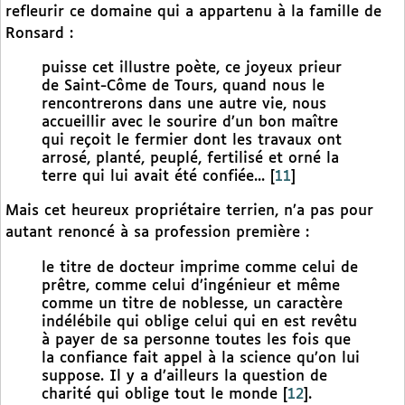
refleurir ce domaine qui a appartenu à la famille de
Ronsard :
puisse cet illustre poète, ce joyeux prieur
de Saint-Côme de Tours, quand nous le
rencontrerons dans une autre vie, nous
accueillir avec le sourire d’un bon maître
qui reçoit le fermier dont les travaux ont
arrosé, planté, peuplé, fertilisé et orné la
terre qui lui avait été confiée...
[
11
]
Mais cet heureux propriétaire terrien, n’a pas pour
autant renoncé à sa profession première :
le titre de docteur imprime comme celui de
prêtre, comme celui d’ingénieur et même
comme un titre de noblesse, un caractère
indélébile qui oblige celui qui en est revêtu
à payer de sa personne toutes les fois que
la confiance fait appel à la science qu’on lui
suppose. Il y a d’ailleurs la question de
charité qui oblige tout le monde
[
12
]
.