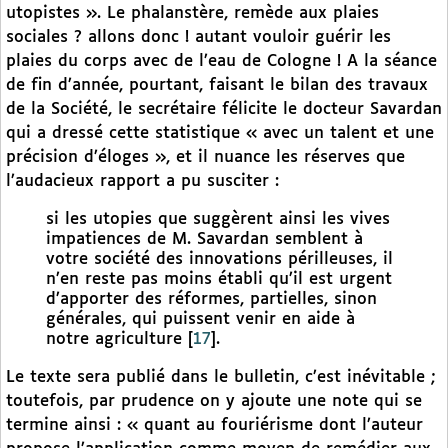
utopistes ». Le phalanstère, remède aux plaies
sociales ? allons donc ! autant vouloir guérir les
plaies du corps avec de l’eau de Cologne ! A la séance
de fin d’année, pourtant, faisant le bilan des travaux
de la Société, le secrétaire félicite le docteur Savardan
qui a dressé cette statistique « avec un talent et une
précision d’éloges », et il nuance les réserves que
l’audacieux rapport a pu susciter :
si les utopies que suggèrent ainsi les vives
impatiences de M. Savardan semblent à
votre société des innovations périlleuses, il
n’en reste pas moins établi qu’il est urgent
d’apporter des réformes, partielles, sinon
générales, qui puissent venir en aide à
notre agriculture
[
17
]
.
Le texte sera publié dans le bulletin, c’est inévitable ;
toutefois, par prudence on y ajoute une note qui se
termine ainsi : « quant au fouriérisme dont l’auteur