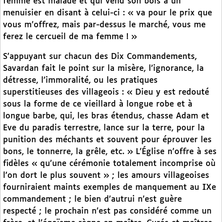
femme est malade et qui vend son bois à un
menuisier en disant à celui-ci : « va pour le prix que
vous m’offrez, mais par-dessus le marché, vous me
ferez le cercueil de ma femme ! »
S’appuyant sur chacun des Dix Commandements,
Savardan fait le point sur la misère, l’ignorance, la
détresse, l’immoralité, ou les pratiques
superstitieuses des villageois : « Dieu y est redouté
sous la forme de ce vieillard à longue robe et à
longue barbe, qui, les bras étendus, chasse Adam et
Eve du paradis terrestre, lance sur la terre, pour la
punition des méchants et souvent pour éprouver les
bons, le tonnerre, la grêle, etc. » L’Église n’offre à ses
fidèles « qu’une cérémonie totalement incomprise où
l’on dort le plus souvent » ; les amours villageoises
fourniraient maints exemples de manquement au IXe
commandement ; le bien d’autrui n’est guère
respecté ; le prochain n’est pas considéré comme un