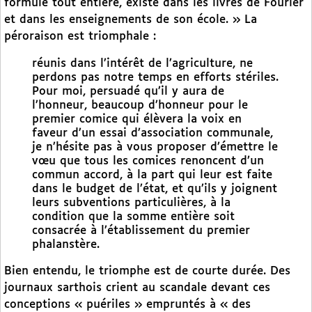
formule tout entière, existe dans les livres de Fourier
et dans les enseignements de son école. » La
péroraison est triomphale :
réunis dans l’intérêt de l’agriculture, ne
perdons pas notre temps en efforts stériles.
Pour moi, persuadé qu’il y aura de
l’honneur, beaucoup d’honneur pour le
premier comice qui élèvera la voix en
faveur d’un essai d’association communale,
je n’hésite pas à vous proposer d’émettre le
vœu que tous les comices renoncent d’un
commun accord, à la part qui leur est faite
dans le budget de l’état, et qu’ils y joignent
leurs subventions particulières, à la
condition que la somme entière soit
consacrée à l’établissement du premier
phalanstère.
Bien entendu, le triomphe est de courte durée. Des
journaux sarthois crient au scandale devant ces
conceptions « puériles » empruntés à « des