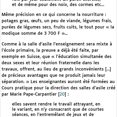
et de même pour des noix, des cormes etc...
Même précision en ce qui concerne la nourriture :
potages gras, œufs, un peu de viande, légumes frais,
purées de légumes secs, fruits cuits, le tout pour « la
modique somme de 3 700 F »...
Comme à la salle d’asile l’enseignement sera mixte à
l’école primaire, la preuve a déjà été faite, par
exemple en Suisse, que « l’éducation simultanée des
deux sexes et leur réunion fraternelle dans les
travaux, offrent, au lieu de grands inconvénients [...]
de précieux avantages que ne produit jamais leur
séparation. » Les enseignantes auront été formées au
Cours pratique pour la direction des salles d’asile créé
par Marie Pape-Carpantier
[
20
]
:
elles savent rendre le travail attrayant, en
le variant, en n’y consacrant que de courtes
séances, en l’entremêlant de jeux et de