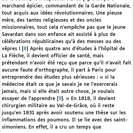
marchand épicier, commandant de la Garde Nationale,
tout acquis aux idées révolutionnaires. Une pieuse
mère, des tantes religieuses et des oncles
missionnaires, tout cela n’empêche pas que le jeune
Savardan dans son enfance ait assisté à plus de
célébrations républicaines qu’à des messes ou des
vêpres !
[
8
]
Après quatre ans d’études à l’hôpital de
La Flèche, il devient officier de santé, mais
prétendant n’avoir été reçu que parce qu’il n’avait fait
aucune faute d’orthographe, il part à Paris pour
entreprendre des études plus sérieuses : « si la
médecine était ce que je savais je ne l’exercerais
jamais, mais si elle était autre chose, je voulais
essayer de l’apprendre
[
9
]
. » En 1818, il devient
chirurgien militaire au Val-de-Grâce, où il reste
jusqu’en 1831 après avoir soutenu une thèse sur les
inflammations des poumons. Il se lie avec des saint-
simoniens. En effet, il a cru un temps que