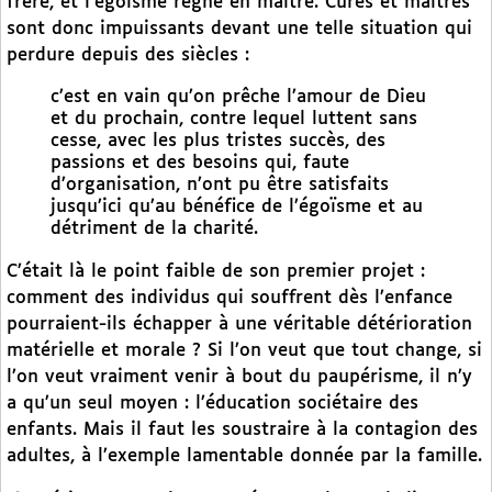
frère, et l’égoïsme règne en maître. Curés et maîtres
sont donc impuissants devant une telle situation qui
perdure depuis des siècles :
c’est en vain qu’on prêche l’amour de Dieu
et du prochain, contre lequel luttent sans
cesse, avec les plus tristes succès, des
passions et des besoins qui, faute
d’organisation, n’ont pu être satisfaits
jusqu’ici qu’au bénéfice de l’égoïsme et au
détriment de la charité.
C’était là le point faible de son premier projet :
comment des individus qui souffrent dès l’enfance
pourraient-ils échapper à une véritable détérioration
matérielle et morale ? Si l’on veut que tout change, si
l’on veut vraiment venir à bout du paupérisme, il n’y
a qu’un seul moyen : l’éducation sociétaire des
enfants. Mais il faut les soustraire à la contagion des
adultes, à l’exemple lamentable donnée par la famille.