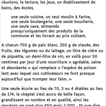
réunions, la lecture, les jeux, un établissement de
bains, des écoles,
une seule cuisine, un seul moulin à farine,
une seule boulangerie, une seule boucherie,
une seule cave, alimentés
presqu’uniquement des produits de la
commune et les livrant au prix coûtant.
A chacun 750 g de pain blanc, 250 g de viande, des
fruits, des légumes ou du laitage, un litre de cidre ou
de piquette, un demi-litre de vin, en voilà pour 50
centimes par jour d’une nourriture « agréable, saine
et abondante » qui remplace « l’espèce de poison
lent avec lequel nos cultivateurs ne font presque
aujourd’hui que tromper leur faim. »
Une seule écurie au lieu de 70, 3 ou 4 étables au lieu
de 174, le cheptel s’est accru de belle façon,
grandissant en nombre et en qualité, ainsi les
moutons ne sont plus 450 mais 2 000... Et que dire