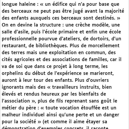
longue haleine : « un édifice qui n’a pour base que
des berceaux ne peut pas être jugé avant la majorité
des enfants auxquels ces berceaux sont destinés. »
On en devine la structure : une crèche modèle, une
salle d’asile, puis l’école primaire et enfin une école
professionnelle pourvue d’ateliers, de dortoirs, d’un
restaurant, de bibliothèques. Plus de morcellement
des terres mais une exploitation en commun, des
cités agricoles et des associations de familles, car il
va de soi que dans ce projet à long terme, les
orphelins du début de l’expérience se marieront,
auront à leur tour des enfants. Plus d’ouvriers
ignorants mais des « travailleurs instruits, bien
élevés et rendus heureux par les bienfaits de
l’association », plus de fils reprenant sans goût le
métier du père : « toute vocation étouffée est un
malheur individuel ainsi qu’une perte et un danger
pour la société » (et comme il aime étayer sa
démonstration d’exemples concrets, il raconte