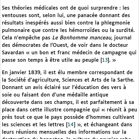
Ses théories médicales ont de quoi surprendre : les
ventouses sont, selon lui, une panacée donnant des
résultats inespérés aussi bien contre la phlegmonie
pulmonaire que contre les hémorroïdes ou la surdité.
Cela n’empêche pas
Le Bonhomme manceau,
journal
des démocrates de l’Ouest, de voir dans le docteur
Savardan « un bon et franc médecin de campagne qui
passe son temps à être utile au peuple
[
13
]
. »
En janvier 1839, il est élu membre correspondant de
la Société d’agriculture, Sciences et Arts de la Sarthe.
Donnant un avis éclairé sur l’éducation des vers à
soie ou faisant don d’une médaille antique
découverte dans ses champs, il est parfaitement à sa
place dans cette illustre compagnie qui « réunit à peu
près tout ce que le pays possède d’hommes cultivant
les sciences et les lettres
[
14
]
», et échangeant dans
leurs réunions mensuelles des informations sur la