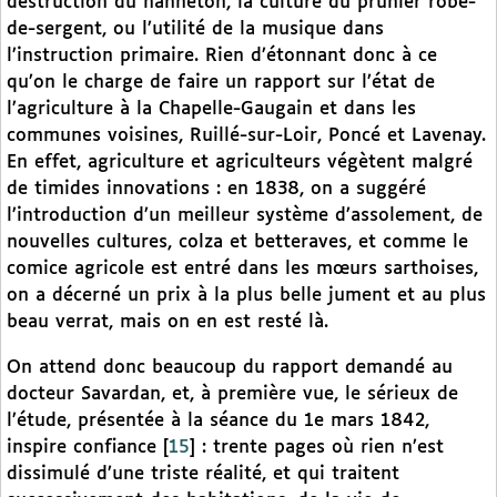
destruction du hanneton, la culture du prunier robe-
de-sergent, ou l’utilité de la musique dans
l’instruction primaire. Rien d’étonnant donc à ce
qu’on le charge de faire un rapport sur l’état de
l’agriculture à la Chapelle-Gaugain et dans les
communes voisines, Ruillé-sur-Loir, Poncé et Lavenay.
En effet, agriculture et agriculteurs végètent malgré
de timides innovations : en 1838, on a suggéré
l’introduction d’un meilleur système d’assolement, de
nouvelles cultures, colza et betteraves, et comme le
comice agricole est entré dans les mœurs sarthoises,
on a décerné un prix à la plus belle jument et au plus
beau verrat, mais on en est resté là.
On attend donc beaucoup du rapport demandé au
docteur Savardan, et, à première vue, le sérieux de
l’étude, présentée à la séance du 1e mars 1842,
inspire confiance
[
15
]
: trente pages où rien n’est
dissimulé d’une triste réalité, et qui traitent