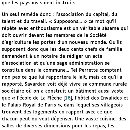
que les paysans soient instruits.
Un seul remède donc : l’association du capital, du
talent et du travail. « Supposons... » ce mot qu’il
répète avec enthousiasme est un véritable sésame qui
doit ouvrir devant les membres de la Société
d’agriculture les portes d’un nouveau monde. Qu’ils
supposent donc que les deux cents chefs de famille
demandent à un notaire de rédiger un acte
d’association et qu’une sage administration se
constitue dans la commune... Tel Perrette comptant
non pas ce que lui rapportera le lait, mais ce qu’il a
rapporté, Savardan voit déjà vivre sa commune rurale
sociétaire où on a construit un bâtiment aussi vaste
que « l’école de La Flèche
[
16
]
, l’hôtel des Invalides et
le Palais-Royal de Paris », dans lequel ses villageois
trouvent des logements en rapport avec ce que
chacun peut ou veut dépenser. Une vaste cuisine, des
salles de diverses dimensions pour les repas, les