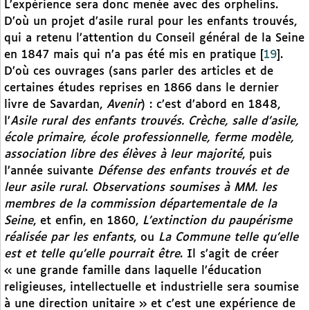
L’expérience sera donc menée avec des orphelins.
D’où un projet d’asile rural pour les enfants trouvés,
qui a retenu l’attention du Conseil général de la Seine
en 1847 mais qui n’a pas été mis en pratique
[
19
]
.
D’où ces ouvrages (sans parler des articles et de
certaines études reprises en 1866 dans le dernier
livre de Savardan,
Avenir
) : c’est d’abord en 1848,
l’
Asile rural des enfants trouvés. Crèche, salle d’asile,
école primaire, école professionnelle, ferme modèle,
association libre des élèves à leur majorité
, puis
l’année suivante
Défense des enfants trouvés et de
leur asile rural
.
Observations soumises à MM. les
membres de la commission départementale de la
Seine
, et enfin, en 1860,
L’extinction du paupérisme
réalisée par les enfants
, ou
La Commune telle qu’elle
est et telle qu’elle pourrait être
. Il s’agit de créer
« une grande famille dans laquelle l’éducation
religieuses, intellectuelle et industrielle sera soumise
à une direction unitaire » et c’est une expérience de