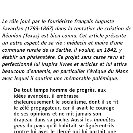
Le rôle joué par le fouriériste français Auguste
Savardan (1793-1867) dans la tentative de création de
Réunion (Texas) est bien connu. Cet article présente
un autre aspect de sa vie : médecin et maire d’une
commune rurale de la Sarthe, il voulut, en 1842, y
établir un phalanstère. Ce projet sans cesse revu et
perfectionné lui inspira livres et articles et lui attira
beaucoup d’ennemis, en particulier l’évêque du Mans
avec lequel il soutint une mémorable polémique.
De tout temps homme de progrès, aux
idées avancées, il embrassa
chaleureusement le socialisme, dont il se fit
le zélé propagateur, car il avait le courage
de ses opinions et ne mit jamais son
drapeau dans sa poche. Aussi les
honnêtes
gens
du pays qu’il habitait se liguèrent-ils
contre lui avec le clergé qui lui portait une