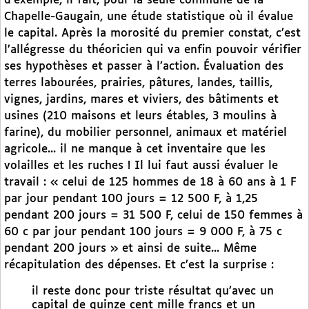
d’exemple, il fait, pour la seule commune de la
Chapelle-Gaugain, une étude statistique où il évalue
le capital. Après la morosité du premier constat, c’est
l’allégresse du théoricien qui va enfin pouvoir vérifier
ses hypothèses et passer à l’action. Évaluation des
terres labourées, prairies, pâtures, landes, taillis,
vignes, jardins, mares et viviers, des bâtiments et
usines (210 maisons et leurs étables, 3 moulins à
farine), du mobilier personnel, animaux et matériel
agricole... il ne manque à cet inventaire que les
volailles et les ruches ! Il lui faut aussi évaluer le
travail : « celui de 125 hommes de 18 à 60 ans à 1 F
par jour pendant 100 jours = 12 500 F, à 1,25
pendant 200 jours = 31 500 F, celui de 150 femmes à
60 c par jour pendant 100 jours = 9 000 F, à 75 c
pendant 200 jours » et ainsi de suite... Même
récapitulation des dépenses. Et c’est la surprise :
il reste donc pour triste résultat qu’avec un
capital de quinze cent mille francs et un