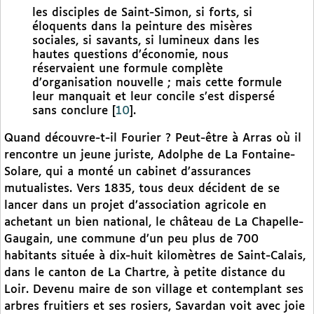
les disciples de Saint-Simon, si forts, si
éloquents dans la peinture des misères
sociales, si savants, si lumineux dans les
hautes questions d’économie, nous
réservaient une formule complète
d’organisation nouvelle ; mais cette formule
leur manquait et leur concile s’est dispersé
sans conclure
[
10
]
.
Quand découvre-t-il Fourier ? Peut-être à Arras où il
rencontre un jeune juriste, Adolphe de La Fontaine-
Solare, qui a monté un cabinet d’assurances
mutualistes. Vers 1835, tous deux décident de se
lancer dans un projet d’association agricole en
achetant un bien national, le château de La Chapelle-
Gaugain, une commune d’un peu plus de 700
habitants située à dix-huit kilomètres de Saint-Calais,
dans le canton de La Chartre, à petite distance du
Loir. Devenu maire de son village et contemplant ses
arbres fruitiers et ses rosiers, Savardan voit avec joie