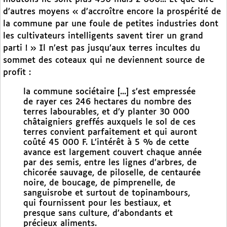
d’autres moyens « d’accroître encore la prospérité de
la commune par une foule de petites industries dont
les cultivateurs intelligents savent tirer un grand
parti ! » Il n’est pas jusqu’aux terres incultes du
sommet des coteaux qui ne deviennent source de
profit :
la commune sociétaire [...] s’est empressée
de rayer ces 246 hectares du nombre des
terres labourables, et d’y planter 30 000
châtaigniers greffés auxquels le sol de ces
terres convient parfaitement et qui auront
coûté 45 000 F. L’intérêt à 5 % de cette
avance est largement couvert chaque année
par des semis, entre les lignes d’arbres, de
chicorée sauvage, de piloselle, de centaurée
noire, de boucage, de pimprenelle, de
sanguisrobe et surtout de topinambours,
qui fournissent pour les bestiaux, et
presque sans culture, d’abondants et
précieux aliments.