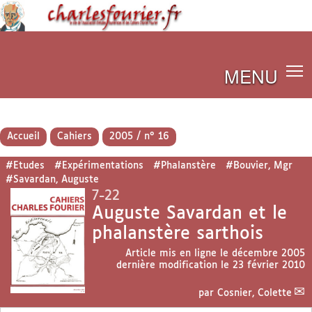
MENU
Accueil
Cahiers
2005 / n° 16
#Etudes
#Expérimentations
#Phalanstère
#Bouvier, Mgr
#Savardan, Auguste
7-22
Auguste Savardan et le
phalanstère sarthois
Article mis en ligne le
décembre 2005
dernière modification le 23 février 2010
par
Cosnier, Colette