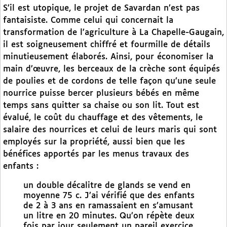
S’il est utopique, le projet de Savardan n’est pas
fantaisiste. Comme celui qui concernait la
transformation de l’agriculture à La Chapelle-Gaugain,
il est soigneusement chiffré et fourmille de détails
minutieusement élaborés. Ainsi, pour économiser la
main d’œuvre, les berceaux de la crèche sont équipés
de poulies et de cordons de telle façon qu’une seule
nourrice puisse bercer plusieurs bébés en même
temps sans quitter sa chaise ou son lit. Tout est
évalué, le coût du chauffage et des vêtements, le
salaire des nourrices et celui de leurs maris qui sont
employés sur la propriété, aussi bien que les
bénéfices apportés par les menus travaux des
enfants :
un double décalitre de glands se vend en
moyenne 75 c. J’ai vérifié que des enfants
de 2 à 3 ans en ramassaient en s’amusant
un litre en 20 minutes. Qu’on répète deux
fois par jour seulement un pareil exercice,