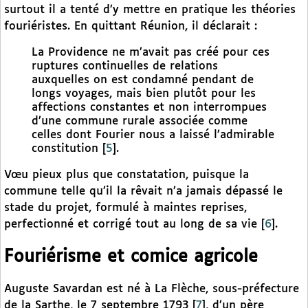
surtout il a tenté d’y mettre en pratique les théories
fouriéristes. En quittant Réunion, il déclarait :
La Providence ne m’avait pas créé pour ces
ruptures continuelles de relations
auxquelles on est condamné pendant de
longs voyages, mais bien plutôt pour les
affections constantes et non interrompues
d’une commune rurale associée comme
celles dont Fourier nous a laissé l’admirable
constitution
[
5
]
.
Vœu pieux plus que constatation, puisque la
commune telle qu’il la rêvait n’a jamais dépassé le
stade du projet, formulé à maintes reprises,
perfectionné et corrigé tout au long de sa vie
[
6
]
.
Fouriérisme et comice agricole
Auguste Savardan est né à La Flèche, sous-préfecture
de la Sarthe, le 7 septembre 1793
[
7
]
, d’un père