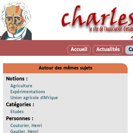
Accueil
Actualités
C
Autour des mêmes sujets
Notions :
Agriculture
Expérimentations
Union agricole d’Afrique
Catégories :
Etudes
Personnes :
Couturier, Henri
Gautier, Henri