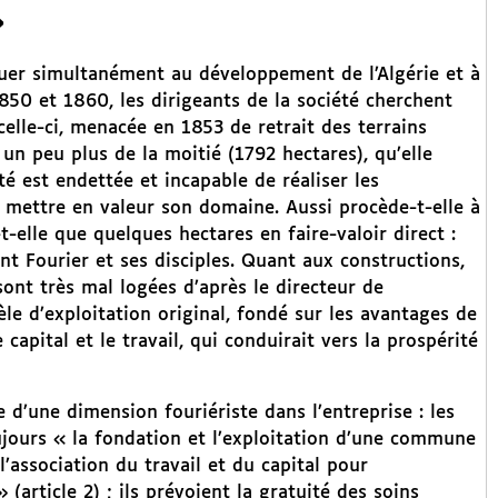
»
buer simultanément au développement de l’Algérie et à
1850 et 1860, les dirigeants de la société cherchent
celle-ci, menacée en 1853 de retrait des terrains
un peu plus de la moitié (1792 hectares), qu’elle
té est endettée et incapable de réaliser les
 mettre en valeur son domaine. Aussi procède-t-elle à
-t-elle que quelques hectares en faire-valoir direct :
nt Fourier et ses disciples. Quant aux constructions,
sont très mal logées d’après le directeur de
le d’exploitation original, fondé sur les avantages de
 capital et le travail, qui conduirait vers la prospérité
d’une dimension fouriériste dans l’entreprise : les
ujours « la fondation et l’exploitation d’une commune
 l’association du travail et du capital pour
 (article 2) ; ils prévoient la gratuité des soins