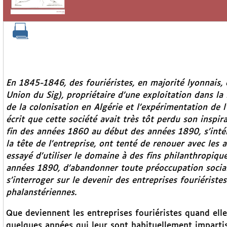
En 1845-1846, des fouriéristes, en majorité lyonnais, 
Union du Sig), propriétaire d’une exploitation dans la
de la colonisation en Algérie et l’expérimentation de l
écrit que cette société avait très tôt perdu son inspirat
fin des années 1860 au début des années 1890, s’intére
la tête de l’entreprise, ont tenté de renouer avec les
essayé d’utiliser le domaine à des fins philanthropique
années 1890, d’abandonner toute préoccupation sociale.
s’interroger sur le devenir des entreprises fouriériste
phalanstériennes.
Que deviennent les entreprises fouriéristes quand ell
quelques années qui leur sont habituellement imparti