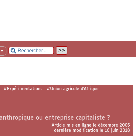
n
▼
#Expérimentations
#Union agricole d’Afrique
anthropique ou entreprise capitaliste ?
Article mis en ligne le
décembre 2005
dernière modification le 16 juin 2018