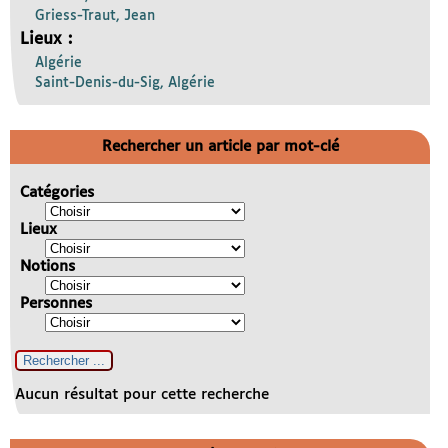
Griess-Traut, Jean
Lieux :
Algérie
Saint-Denis-du-Sig, Algérie
Rechercher un article par mot-clé
Catégories
Lieux
Notions
Personnes
Aucun résultat pour cette recherche