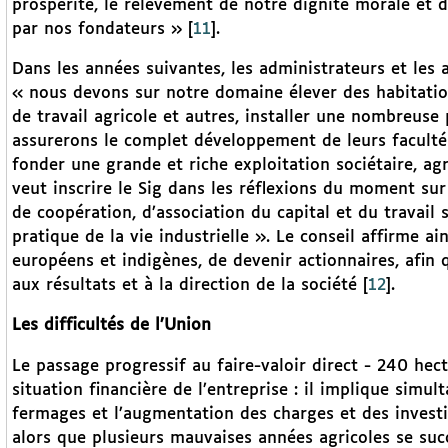
prospérité, le relèvement de notre dignité morale et 
par nos fondateurs »
[
11
]
.
Dans les années suivantes, les administrateurs et les a
« nous devons sur notre domaine élever des habitatio
de travail agricole et autres, installer une nombreuse
assurerons le complet développement de leurs faculté
fonder une grande et riche exploitation sociétaire, agr
veut inscrire le Sig dans les réflexions du moment sur 
de coopération, d’association du capital et du travail s
pratique de la vie industrielle ». Le conseil affirme a
européens et indigènes, de devenir actionnaires, afin 
aux résultats et à la direction de la société
[
12
]
.
Les difficultés de l’Union
Le passage progressif au faire-valoir direct - 240 hec
situation financière de l’entreprise : il implique simu
fermages et l’augmentation des charges et des invest
alors que plusieurs mauvaises années agricoles se suc