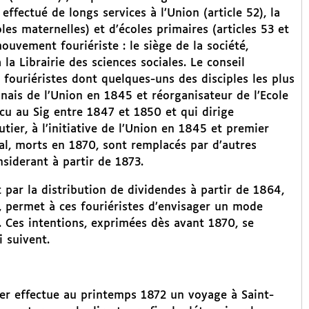
ffectué de longs services à l’Union (article 52), la
oles maternelles) et d’écoles primaires (articles 53 et
mouvement fouriériste : le siège de la société,
la Librairie des sciences sociales. Le conseil
 fouriéristes dont quelques-uns des disciples les plus
nnais de l’Union en 1845 et réorganisateur de l’Ecole
cu au Sig entre 1847 et 1850 et qui dirige
utier, à l’initiative de l’Union en 1845 et premier
al, morts en 1870, sont remplacés par d’autres
nsiderant à partir de 1873.
t par la distribution de dividendes à partir de 1864,
, permet à ces fouriéristes d’envisager un mode
. Ces intentions, exprimées dès avant 1870, se
i suivent.
ier effectue au printemps 1872 un voyage à Saint-