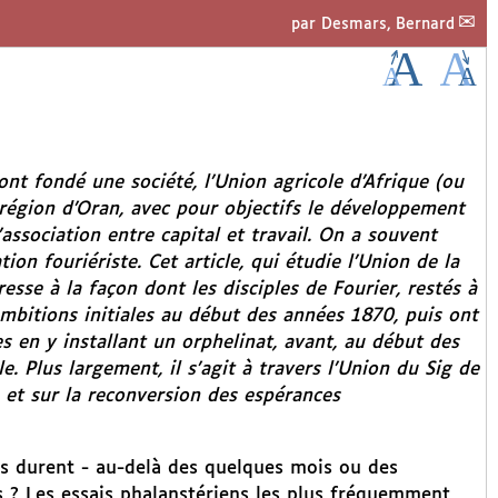
par
Desmars, Bernard
ont fondé une société, l’Union agricole d’Afrique (ou
 région d’Oran, avec pour objectifs le développement
’association entre capital et travail. On a souvent
ion fouriériste. Cet article, qui étudie l’Union de la
sse à la façon dont les disciples de Fourier, restés à
 ambitions initiales au début des années 1870, puis ont
s en y installant un orphelinat, avant, au début des
 Plus largement, il s’agit à travers l’Union du Sig de
s et sur la reconversion des espérances
es durent - au-delà des quelques mois ou des
s ? Les essais phalanstériens les plus fréquemment