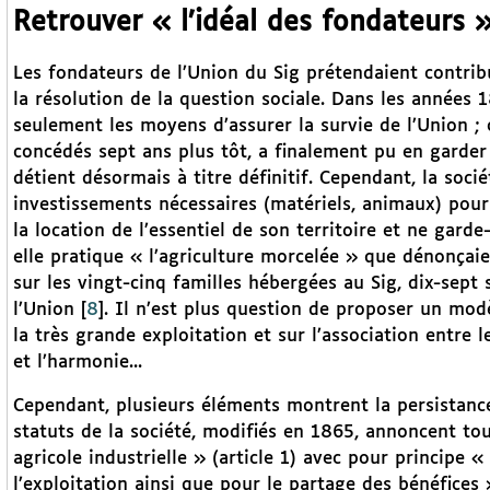
Retrouver « l’idéal des fondateurs 
Les fondateurs de l’Union du Sig prétendaient contri
la résolution de la question sociale. Dans les années 
seulement les moyens d’assurer la survie de l’Union ; 
concédés sept ans plus tôt, a finalement pu en garder 
détient désormais à titre définitif. Cependant, la socié
investissements nécessaires (matériels, animaux) pour
la location de l’essentiel de son territoire et ne garde
elle pratique « l’agriculture morcelée » que dénonçaie
sur les vingt-cinq familles hébergées au Sig, dix-sept 
l’Union
[
8
]
. Il n’est plus question de proposer un modè
la très grande exploitation et sur l’association entre le
et l’harmonie...
Cependant, plusieurs éléments montrent la persistance 
statuts de la société, modifiés en 1865, annoncent to
agricole industrielle » (article 1) avec pour principe «
l’exploitation ainsi que pour le partage des bénéfices »