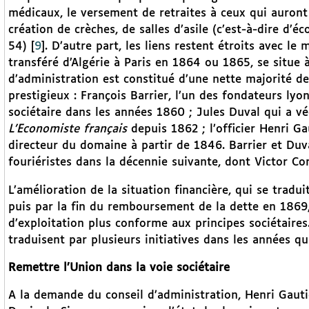
médicaux, le versement de retraites à ceux qui auront e
création de crèches, de salles d’asile (c’est-à-dire d’éc
54)
[
9
]
. D’autre part, les liens restent étroits avec le 
transféré d’Algérie à Paris en 1864 ou 1865, se situe à 
d’administration est constitué d’une nette majorité de
prestigieux : François Barrier, l’un des fondateurs lyo
sociétaire dans les années 1860 ; Jules Duval qui a vé
L’Economiste français
depuis 1862 ; l’officier Henri Ga
directeur du domaine à partir de 1846. Barrier et Duv
fouriéristes dans la décennie suivante, dont Victor Co
L’amélioration de la situation financière, qui se tradui
puis par la fin du remboursement de la dette en 1869
d’exploitation plus conforme aux principes sociétaires
traduisent par plusieurs initiatives dans les années qu
Remettre l’Union dans la voie sociétaire
A la demande du conseil d’administration, Henri Gaut