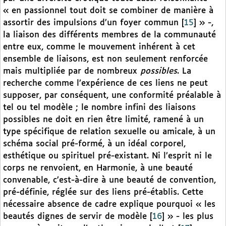
« en passionnel tout doit se combiner de manière à
assortir des impulsions d’un foyer commun
[
15
]
» -,
la liaison des différents membres de la communauté
entre eux, comme le mouvement inhérent à cet
ensemble de liaisons, est non seulement renforcée
mais multipliée par de nombreux
possibles
. La
recherche comme l’expérience de ces liens ne peut
supposer, par conséquent, une conformité préalable à
tel ou tel modèle ; le nombre infini des liaisons
possibles ne doit en rien être limité, ramené à un
type spécifique de relation sexuelle ou amicale, à un
schéma social pré-formé, à un idéal corporel,
esthétique ou spirituel pré-existant. Ni l’esprit ni le
corps ne renvoient, en Harmonie, à une beauté
convenable, c’est-à-dire à une beauté de convention,
pré-définie, réglée sur des liens pré-établis. Cette
nécessaire absence de cadre explique pourquoi « les
beautés dignes de servir de modèle
[
16
]
» - les plus