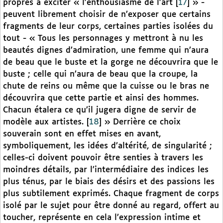
propres à exciter « l’enthousiasme de l’art
[
17
]
» -
peuvent librement choisir de n’exposer que certains
fragments de leur corps, certaines parties isolées du
tout - « Tous les personnages y mettront à nu les
beautés dignes d’admiration, une femme qui n’aura
de beau que le buste et la gorge ne découvrira que le
buste ; celle qui n’aura de beau que la croupe, la
chute de reins ou même que la cuisse ou le bras ne
découvrira que cette partie et ainsi des hommes.
Chacun étalera ce qu’il jugera digne de servir de
modèle aux artistes.
[
18
]
» Derrière ce choix
souverain sont en effet mises en avant,
symboliquement, les idées d’altérité, de singularité ;
celles-ci doivent pouvoir être senties à travers les
moindres détails, par l’intermédiaire des indices les
plus ténus, par le biais des désirs et des passions les
plus subtilement exprimés. Chaque fragment de corps
isolé par le sujet pour être donné au regard, offert au
toucher, représente en cela l’expression intime et