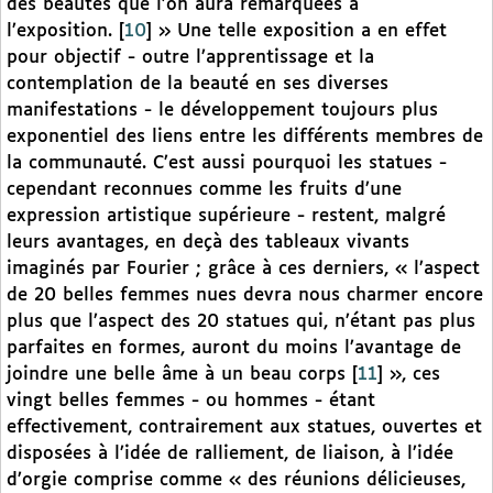
des beautés que l’on aura remarquées à
l’exposition.
[
10
]
» Une telle exposition a en effet
pour objectif - outre l’apprentissage et la
contemplation de la beauté en ses diverses
manifestations - le développement toujours plus
exponentiel des liens entre les différents membres de
la communauté. C’est aussi pourquoi les statues -
cependant reconnues comme les fruits d’une
expression artistique supérieure - restent, malgré
leurs avantages, en deçà des tableaux vivants
imaginés par Fourier ; grâce à ces derniers, « l’aspect
de 20 belles femmes nues devra nous charmer encore
plus que l’aspect des 20 statues qui, n’étant pas plus
parfaites en formes, auront du moins l’avantage de
joindre une belle âme à un beau corps
[
11
]
», ces
vingt belles femmes - ou hommes - étant
effectivement, contrairement aux statues, ouvertes et
disposées à l’idée de ralliement, de liaison, à l’idée
d’orgie comprise comme « des réunions délicieuses,