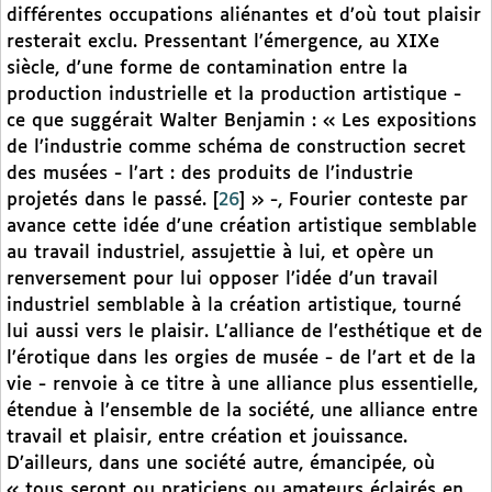
différentes occupations aliénantes et d’où tout plaisir
resterait exclu. Pressentant l’émergence, au XIXe
siècle, d’une forme de contamination entre la
production industrielle et la production artistique -
ce que suggérait Walter Benjamin : « Les expositions
de l’industrie comme schéma de construction secret
des musées - l’art : des produits de l’industrie
projetés dans le passé.
[
26
]
» -, Fourier conteste par
avance cette idée d’une création artistique semblable
au travail industriel, assujettie à lui, et opère un
renversement pour lui opposer l’idée d’un travail
industriel semblable à la création artistique, tourné
lui aussi vers le plaisir. L’alliance de l’esthétique et de
l’érotique dans les orgies de musée - de l’art et de la
vie - renvoie à ce titre à une alliance plus essentielle,
étendue à l’ensemble de la société, une alliance entre
travail et plaisir, entre création et jouissance.
D’ailleurs, dans une société autre, émancipée, où
« tous seront ou praticiens ou amateurs éclairés en