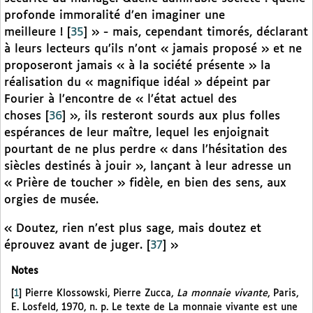
profonde immoralité d’en imaginer une
meilleure !
[
35
]
» - mais, cependant timorés, déclarant
à leurs lecteurs qu’ils n’ont « jamais proposé » et ne
proposeront jamais « à la société présente » la
réalisation du « magnifique idéal » dépeint par
Fourier à l’encontre de « l’état actuel des
choses
[
36
]
», ils resteront sourds aux plus folles
espérances de leur maître, lequel les enjoignait
pourtant de ne plus perdre « dans l’hésitation des
siècles destinés à jouir », lançant à leur adresse un
« Prière de toucher » fidèle, en bien des sens, aux
orgies de musée.
« Doutez, rien n’est plus sage, mais doutez et
éprouvez avant de juger.
[
37
]
»
Notes
[
1
]
Pierre Klossowski, Pierre Zucca,
La monnaie vivante
, Paris,
E. Losfeld, 1970, n. p. Le texte de La monnaie vivante est une