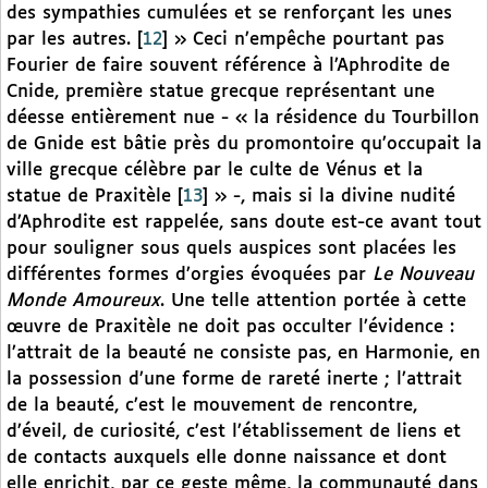
des sympathies cumulées et se renforçant les unes
par les autres.
[
12
]
» Ceci n’empêche pourtant pas
Fourier de faire souvent référence à l’Aphrodite de
Cnide, première statue grecque représentant une
déesse entièrement nue - « la résidence du Tourbillon
de Gnide est bâtie près du promontoire qu’occupait la
ville grecque célèbre par le culte de Vénus et la
statue de Praxitèle
[
13
]
» -, mais si la divine nudité
d’Aphrodite est rappelée, sans doute est-ce avant tout
pour souligner sous quels auspices sont placées les
différentes formes d’orgies évoquées par
Le Nouveau
Monde Amoureux
. Une telle attention portée à cette
œuvre de Praxitèle ne doit pas occulter l’évidence :
l’attrait de la beauté ne consiste pas, en Harmonie, en
la possession d’une forme de rareté inerte ; l’attrait
de la beauté, c’est le mouvement de rencontre,
d’éveil, de curiosité, c’est l’établissement de liens et
de contacts auxquels elle donne naissance et dont
elle enrichit, par ce geste même, la communauté dans