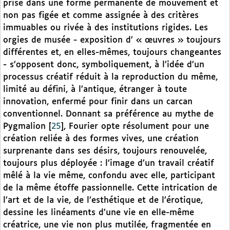
prise dans une forme permanente de mouvement et
non pas figée et comme assignée à des critères
immuables ou rivée à des institutions rigides. Les
orgies de musée - exposition d’ « œuvres » toujours
différentes et, en elles-mêmes, toujours changeantes
- s’opposent donc, symboliquement, à l’idée d’un
processus créatif réduit à la reproduction du même,
limité au défini, à l’antique, étranger à toute
innovation, enfermé pour finir dans un carcan
conventionnel. Donnant sa préférence au mythe de
Pygmalion
[
25
]
, Fourier opte résolument pour une
création reliée à des formes vives, une création
surprenante dans ses désirs, toujours renouvelée,
toujours plus déployée : l’image d’un travail créatif
mêlé à la vie même, confondu avec elle, participant
de la même étoffe passionnelle. Cette intrication de
l’art et de la vie, de l’esthétique et de l’érotique,
dessine les linéaments d’une vie en elle-même
créatrice, une vie non plus mutilée, fragmentée en