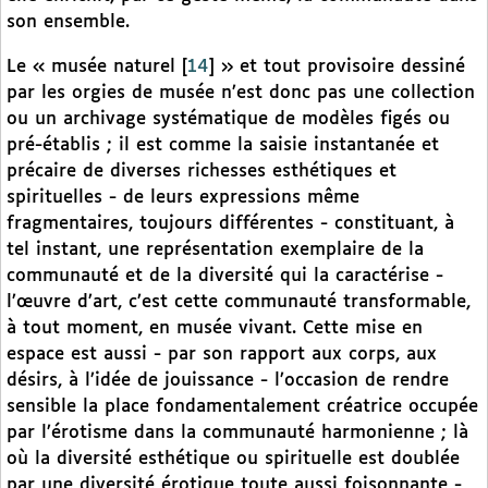
son ensemble.
Le « musée naturel
[
14
]
» et tout provisoire dessiné
par les orgies de musée n’est donc pas une collection
ou un archivage systématique de modèles figés ou
pré-établis ; il est comme la saisie instantanée et
précaire de diverses richesses esthétiques et
spirituelles - de leurs expressions même
fragmentaires, toujours différentes - constituant, à
tel instant, une représentation exemplaire de la
communauté et de la diversité qui la caractérise -
l’œuvre d’art, c’est cette communauté transformable,
à tout moment, en musée vivant. Cette mise en
espace est aussi - par son rapport aux corps, aux
désirs, à l’idée de jouissance - l’occasion de rendre
sensible la place fondamentalement créatrice occupée
par l’érotisme dans la communauté harmonienne ; là
où la diversité esthétique ou spirituelle est doublée
par une diversité érotique toute aussi foisonnante -