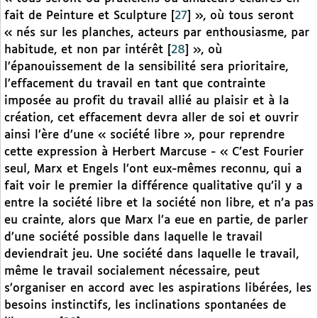
fait de Peinture et Sculpture
[
27
]
», où tous seront
« nés sur les planches, acteurs par enthousiasme, par
habitude, et non par intérêt
[
28
]
», où
l’épanouissement de la sensibilité sera prioritaire,
l’effacement du travail en tant que contrainte
imposée au profit du travail allié au plaisir et à la
création, cet effacement devra aller de soi et ouvrir
ainsi l’ère d’une « société libre », pour reprendre
cette expression à Herbert Marcuse - « C’est Fourier
seul, Marx et Engels l’ont eux-mêmes reconnu, qui a
fait voir le premier la différence qualitative qu’il y a
entre la société libre et la société non libre, et n’a pas
eu crainte, alors que Marx l’a eue en partie, de parler
d’une société possible dans laquelle le travail
deviendrait jeu. Une société dans laquelle le travail,
même le travail socialement nécessaire, peut
s’organiser en accord avec les aspirations libérées, les
besoins instinctifs, les inclinations spontanées de