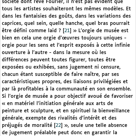
société dont rêve Fourier, il n’est pas évident que
tous les artistes souhaiteront les mêmes modèles. Et
dans les fantaisies des goûts, dans les variations des
caprices, quel sein, quelle hanche, quel bras pourrait
être défini comme laid ?
[
21
]
» L’orgie de musée est
bien en cela une orgie d’œuvres toujours uniques -
orgie pour les sens et l’esprit exposés à cette infinie
ouverture à l’autre - dans la mesure où les
différences peuvent toutes figurer, toutes être
exposées ou exhibées, sans jugement ni censure,
chacun étant susceptible de faire naître, par ses
caractéristiques propres, des liaisons privilégiées et
par là profitables à la communauté en son ensemble.
Si l’orgie de musée a pour objectif avoué de favoriser
« en matériel l’initiation générale aux arts de
peinture et sculpture, et en spirituel la bienveillance
générale, exempte des rivalités d’intérêt et des
préjugés de moralité
[
22
]
», seule une telle absence
de jugement préalable peut donc en garantir la