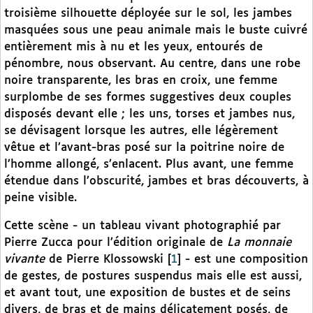
troisième silhouette déployée sur le sol, les jambes
masquées sous une peau animale mais le buste cuivré
entièrement mis à nu et les yeux, entourés de
pénombre, nous observant. Au centre, dans une robe
noire transparente, les bras en croix, une femme
surplombe de ses formes suggestives deux couples
disposés devant elle ; les uns, torses et jambes nus,
se dévisagent lorsque les autres, elle légèrement
vêtue et l’avant-bras posé sur la poitrine noire de
l’homme allongé, s’enlacent. Plus avant, une femme
étendue dans l’obscurité, jambes et bras découverts, à
peine visible.
Cette scène - un tableau vivant photographié par
Pierre Zucca pour l’édition originale de
La monnaie
vivante
de Pierre Klossowski
[
1
]
- est une composition
de gestes, de postures suspendus mais elle est aussi,
et avant tout, une exposition de bustes et de seins
divers, de bras et de mains délicatement posés, de