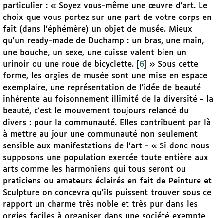
particulier : « Soyez vous-même une œuvre d’art. Le
choix que vous portez sur une part de votre corps en
fait (dans l’éphémère) un objet de musée. Mieux
qu’un ready-made de Duchamp : un bras, une main,
une bouche, un sexe, une cuisse valent bien un
urinoir ou une roue de bicyclette.
[
6
]
» Sous cette
forme, les orgies de musée sont une mise en espace
exemplaire, une représentation de l’idée de beauté
inhérente au foisonnement illimité de la diversité - la
beauté, c’est le mouvement toujours relancé du
divers : pour la communauté. Elles contribuent par là
à mettre au jour une communauté non seulement
sensible aux manifestations de l’art - « Si donc nous
supposons une population exercée toute entière aux
arts comme les harmoniens qui tous seront ou
praticiens ou amateurs éclairés en fait de Peinture et
Sculpture on concevra qu’ils puissent trouver sous ce
rapport un charme très noble et très pur dans les
orgies faciles à organiser dans une société exempte