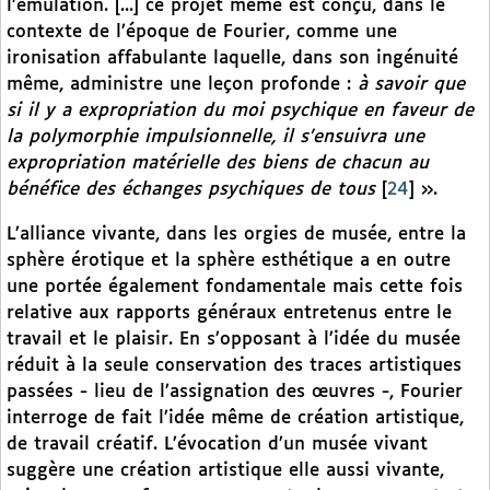
l’émulation. [...] ce projet même est conçu, dans le
contexte de l’époque de Fourier, comme une
ironisation affabulante laquelle, dans son ingénuité
même, administre une leçon profonde :
à savoir que
si il y a expropriation du moi psychique en faveur de
la polymorphie impulsionnelle, il s’ensuivra une
expropriation matérielle des biens de chacun au
bénéfice des échanges psychiques de tous
[
24
]
».
L’alliance vivante, dans les orgies de musée, entre la
sphère érotique et la sphère esthétique a en outre
une portée également fondamentale mais cette fois
relative aux rapports généraux entretenus entre le
travail et le plaisir. En s’opposant à l’idée du musée
réduit à la seule conservation des traces artistiques
passées - lieu de l’assignation des œuvres -, Fourier
interroge de fait l’idée même de création artistique,
de travail créatif. L’évocation d’un musée vivant
suggère une création artistique elle aussi vivante,