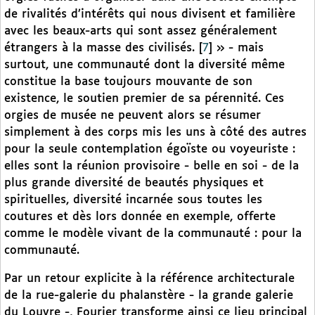
de rivalités d’intérêts qui nous divisent et familière
avec les beaux-arts qui sont assez généralement
étrangers à la masse des civilisés.
[
7
]
» - mais
surtout, une communauté dont la diversité même
constitue la base toujours mouvante de son
existence, le soutien premier de sa pérennité. Ces
orgies de musée ne peuvent alors se résumer
simplement à des corps mis les uns à côté des autres
pour la seule contemplation égoïste ou voyeuriste :
elles sont la réunion provisoire - belle en soi - de la
plus grande diversité de beautés physiques et
spirituelles, diversité incarnée sous toutes les
coutures et dès lors donnée en exemple, offerte
comme le modèle vivant de la communauté : pour la
communauté.
Par un retour explicite à la référence architecturale
de la rue-galerie du phalanstère - la grande galerie
du Louvre -, Fourier transforme ainsi ce lieu principal