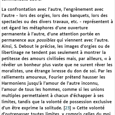
La confrontation avec l’autre, l’engrènement avec
l’autre - lors des orgies, lors des banquets, lors des
spectacles ou des divers travaux, etc. - représentent à
cet égard les métaphores d’une ouverture
permanente à l’autre, d’une attention portée en
permanence aux
possibles
qui viennent avec l’autre.
Ainsi, S. Debout le précise, les images d’orgies ou de
libertinage ne tendent pas seulement à montrer la
petitesse des amours civilisées mais, par ailleurs, « à
révéler un bonheur plus vaste que ne surent rêver les
moralistes, une étrange ivresse du don de soi. Par les
ralliements amoureux, Fourier prétend hausser les
Harmoniens jusqu’à l’amour de l’autre inconnu,
l’amour de tous les hommes, comme si les unions
multiples permettaient à chacun d’échapper à ses
limites, tandis que la volonté de possession exclusive
d’un être exprime la solitude.
[
23
]
» Cette volonté
d’outrepasser toutes limites, y compris celles du moi,