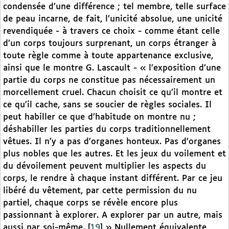
condensée d’une différence ; tel membre, telle surface
de peau incarne, de fait, l’unicité absolue, une unicité
revendiquée - à travers ce choix - comme étant celle
d’un corps toujours surprenant, un corps étranger à
toute règle comme à toute appartenance exclusive,
ainsi que le montre G. Lascault - « l’exposition d’une
partie du corps ne constitue pas nécessairement un
morcellement cruel. Chacun choisit ce qu’il montre et
ce qu’il cache, sans se soucier de règles sociales. Il
peut habiller ce que d’habitude on montre nu ;
déshabiller les parties du corps traditionnellement
vêtues. Il n’y a pas d’organes honteux. Pas d’organes
plus nobles que les autres. Et les jeux du voilement et
du dévoilement peuvent multiplier les aspects du
corps, le rendre à chaque instant différent. Par ce jeu
libéré du vêtement, par cette permission du nu
partiel, chaque corps se révèle encore plus
passionnant à explorer. A explorer par un autre, mais
aussi par soi-même.
[
19
]
» Nullement équivalente,