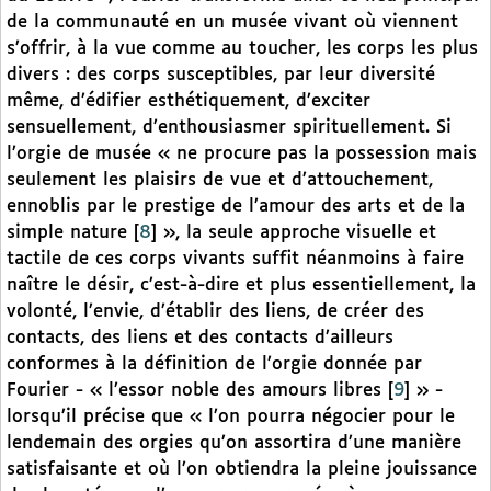
de la communauté en un musée vivant où viennent
s’offrir, à la vue comme au toucher, les corps les plus
divers : des corps susceptibles, par leur diversité
même, d’édifier esthétiquement, d’exciter
sensuellement, d’enthousiasmer spirituellement. Si
l’orgie de musée « ne procure pas la possession mais
seulement les plaisirs de vue et d’attouchement,
ennoblis par le prestige de l’amour des arts et de la
simple nature
[
8
]
», la seule approche visuelle et
tactile de ces corps vivants suffit néanmoins à faire
naître le désir, c’est-à-dire et plus essentiellement, la
volonté, l’envie, d’établir des liens, de créer des
contacts, des liens et des contacts d’ailleurs
conformes à la définition de l’orgie donnée par
Fourier - « l’essor noble des amours libres
[
9
]
» -
lorsqu’il précise que « l’on pourra négocier pour le
lendemain des orgies qu’on assortira d’une manière
satisfaisante et où l’on obtiendra la pleine jouissance