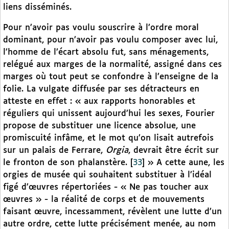
liens disséminés.
Pour n’avoir pas voulu souscrire à l’ordre moral
dominant, pour n’avoir pas voulu composer avec lui,
l’homme de l’écart absolu fut, sans ménagements,
relégué aux marges de la normalité, assigné dans ces
marges où tout peut se confondre à l’enseigne de la
folie. La vulgate diffusée par ses détracteurs en
atteste en effet : « aux rapports honorables et
réguliers qui unissent aujourd’hui les sexes, Fourier
propose de substituer une licence absolue, une
promiscuité infâme, et le mot qu’on lisait autrefois
sur un palais de Ferrare,
Orgia
, devrait être écrit sur
le fronton de son phalanstère.
[
33
]
» A cette aune, les
orgies de musée qui souhaitent substituer à l’idéal
figé d’œuvres répertoriées - « Ne pas toucher aux
œuvres » - la réalité de corps et de mouvements
faisant œuvre, incessamment, révèlent une lutte d’un
autre ordre, cette lutte précisément menée, au nom