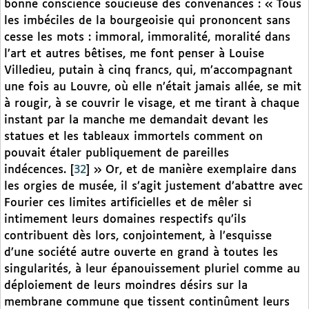
bonne conscience soucieuse des convenances : « Tous
les imbéciles de la bourgeoisie qui prononcent sans
cesse les mots : immoral, immoralité, moralité dans
l’art et autres bêtises, me font penser à Louise
Villedieu, putain à cinq francs, qui, m’accompagnant
une fois au Louvre, où elle n’était jamais allée, se mit
à rougir, à se couvrir le visage, et me tirant à chaque
instant par la manche me demandait devant les
statues et les tableaux immortels comment on
pouvait étaler publiquement de pareilles
indécences.
[
32
]
» Or, et de manière exemplaire dans
les orgies de musée, il s’agit justement d’abattre avec
Fourier ces limites artificielles et de mêler si
intimement leurs domaines respectifs qu’ils
contribuent dès lors, conjointement, à l’esquisse
d’une société autre ouverte en grand à toutes les
singularités, à leur épanouissement pluriel comme au
déploiement de leurs moindres désirs sur la
membrane commune que tissent continûment leurs