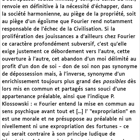
renvoie en définitive à la nécessité d’échapper, dans
la société harmonienne, au piège de la propriété, soit
au piège d’un égoïsme que Fourier rend notamment
responsable de l’échec de la Civilisation. Si la
prolifération des jouissances a d’ailleurs chez Fourier
ce caractère profondément subversif, c’est qu’elle
exige justement ce débordement vers l’autre, cette
ouverture à l’autre, cet abandon d’un moi délimité au
profit d’un don de soi - don de soi non pas synonyme
de dépossession mais, à l’inverse, synonyme d’un
enrichissement toujours plus grand des
possibles
dès
lors mis en commun et partagés sans souci d’une
appartenance préalable, ainsi que l’indique P.
Klossowski : « Fourier entend la mise en commun au
sens psychique avant tout et [...] l’ “expropriation” en
est une morale et ne présuppose au préalable ni un
nivellement ni une expropriation des fortunes - ce
qui serait contraire à son principe ludique de