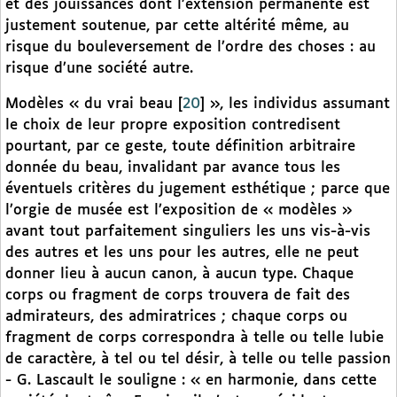
et des jouissances dont l’extension permanente est
justement soutenue, par cette altérité même, au
risque du bouleversement de l’ordre des choses : au
risque d’une société autre.
Modèles « du vrai beau
[
20
]
», les individus assumant
le choix de leur propre exposition contredisent
pourtant, par ce geste, toute définition arbitraire
donnée du beau, invalidant par avance tous les
éventuels critères du jugement esthétique ; parce que
l’orgie de musée est l’exposition de « modèles »
avant tout parfaitement singuliers les uns vis-à-vis
des autres et les uns pour les autres, elle ne peut
donner lieu à aucun canon, à aucun type. Chaque
corps ou fragment de corps trouvera de fait des
admirateurs, des admiratrices ; chaque corps ou
fragment de corps correspondra à telle ou telle lubie
de caractère, à tel ou tel désir, à telle ou telle passion
- G. Lascault le souligne : « en harmonie, dans cette