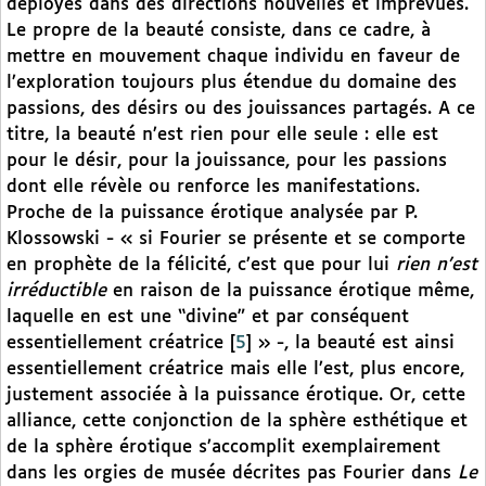
déployés dans des directions nouvelles et imprévues.
Le propre de la beauté consiste, dans ce cadre, à
mettre en mouvement chaque individu en faveur de
l’exploration toujours plus étendue du domaine des
passions, des désirs ou des jouissances partagés. A ce
titre, la beauté n’est rien pour elle seule : elle est
pour le désir, pour la jouissance, pour les passions
dont elle révèle ou renforce les manifestations.
Proche de la puissance érotique analysée par P.
Klossowski - « si Fourier se présente et se comporte
en prophète de la félicité, c’est que pour lui
rien n’est
irréductible
en raison de la puissance érotique même,
laquelle en est une “divine” et par conséquent
essentiellement créatrice
[
5
]
» -, la beauté est ainsi
essentiellement créatrice mais elle l’est, plus encore,
justement associée à la puissance érotique. Or, cette
alliance, cette conjonction de la sphère esthétique et
de la sphère érotique s’accomplit exemplairement
dans les orgies de musée décrites pas Fourier dans
Le