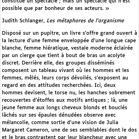
constitue un spectacle ; mais un spectacle qui n’est
possible que par bonheur de ses acteurs. »
Judith Schlanger,
Les métaphores de l’organisme
Disposé sur un pupitre, un livre s’offre grand ouvert à
la lecture d’une femme enveloppée d’une longue cape
blanche, femme hiératique, vestale moderne éclairée
par un cierge que tient à bout de bras un acolyte
discret. Derrière elle, des groupes disséminés
composent un tableau vivant où les hommes et les
femmes, mêlés, leurs corps dévoilés, s’exposent au
regard en des attitudes recherchées. Ici, deux
hommes devisent, le torse nu, les hanches sobrement
recouvertes d’étoffes aux motifs antiques ; là, une
jeune femme aux longs cheveux blonds et bouclés
lâchés sur ses épaules dénudées observe avec
mélancolie, comme sortie d’une vision de Julia
Margaret Cameron, une de ses semblables dont le dos
et le bras contrastent par leur blancheur avec une