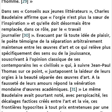
l’homme.
[
29
]
»
Dans ses « Conseils aux jeunes littérateurs », Charles
Baudelaire affirme que « l’orgie n’est plus la sœur de
l’inspiration » et qu’elle doit désormais être
remplacée, dans ce rôle, par le « travail
journalier
[
30
]
». Evacuant par là toute idée de plaisir,
le poète témoigne de la séparation arbitrairement
maintenue entre les œuvres d’art et ce qui relève plus
spécifiquement des sens ou de la jouissance,
souscrivant à l’opinion classique de ses
contemporains les « civilisés » qui, à suivre Jean-Paul
Thomas sur ce point, « juxtaposent la laideur de leurs
orgies à la beauté séparée des œuvres d’art. A la
fausseté de leurs amours répond la vénération
mondaine d’œuvres académiques.
[
31
]
» Le même
Baudelaire avait pourtant noté, avec perspicacité, les
décalages factices créés entre l’art et la vie, ces
frontières hypocrites à tout prix entretenues par une