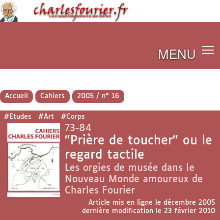
MENU
Accueil
Cahiers
2005 / n° 16
#Etudes
#Art
#Corps
73-84
"Prière de toucher" ou le
regard tactile
Les orgies de musée dans le
Nouveau Monde amoureux de
Charles Fourier
Article mis en ligne le
décembre 2005
dernière modification le 23 février 2010