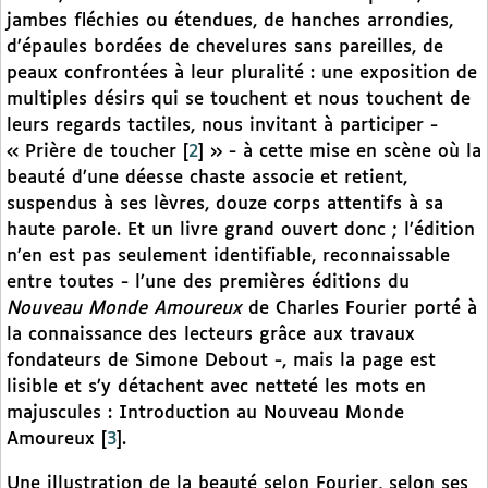
jambes fléchies ou étendues, de hanches arrondies,
d’épaules bordées de chevelures sans pareilles, de
peaux confrontées à leur pluralité : une exposition de
multiples désirs qui se touchent et nous touchent de
leurs regards tactiles, nous invitant à participer -
« Prière de toucher
[
2
]
» - à cette mise en scène où la
beauté d’une déesse chaste associe et retient,
suspendus à ses lèvres, douze corps attentifs à sa
haute parole. Et un livre grand ouvert donc ; l’édition
n’en est pas seulement identifiable, reconnaissable
entre toutes - l’une des premières éditions du
Nouveau Monde Amoureux
de Charles Fourier porté à
la connaissance des lecteurs grâce aux travaux
fondateurs de Simone Debout -, mais la page est
lisible et s’y détachent avec netteté les mots en
majuscules : Introduction au Nouveau Monde
Amoureux
[
3
]
.
Une illustration de la beauté selon Fourier, selon ses