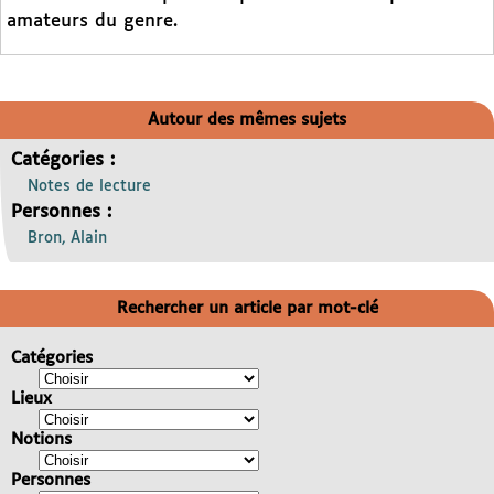
amateurs du genre.
Autour des mêmes sujets
Catégories :
Notes de lecture
Personnes :
Bron, Alain
Rechercher un article par mot-clé
Catégories
Lieux
Notions
Personnes