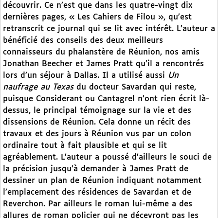
découvrir. Ce n’est que dans les quatre-vingt dix
dernières pages, « Les Cahiers de Filou », qu’est
retranscrit ce journal qui se lit avec intérêt. L’auteur a
bénéficié des conseils des deux meilleurs
connaisseurs du phalanstère de Réunion, nos amis
Jonathan Beecher et James Pratt qu’il a rencontrés
lors d’un séjour à Dallas. Il a utilisé aussi
Un
naufrage au Texas
du docteur Savardan qui reste,
puisque Considerant ou Cantagrel n’ont rien écrit là-
dessus, le principal témoignage sur la vie et des
dissensions de Réunion. Cela donne un récit des
travaux et des jours à Réunion vus par un colon
ordinaire tout à fait plausible et qui se lit
agréablement. L’auteur a poussé d’ailleurs le souci de
la précision jusqu’à demander à James Pratt de
dessiner un plan de Réunion indiquant notamment
l’emplacement des résidences de Savardan et de
Reverchon. Par ailleurs le roman lui-même a des
allures de roman policier qui ne décevront pas les