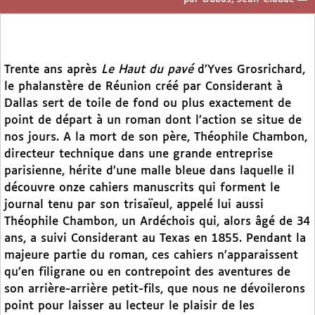
Trente ans après
Le Haut du pavé
d’Yves Grosrichard,
le phalanstère de Réunion créé par Considerant à
Dallas sert de toile de fond ou plus exactement de
point de départ à un roman dont l’action se situe de
nos jours. A la mort de son père, Théophile Chambon,
directeur technique dans une grande entreprise
parisienne, hérite d’une malle bleue dans laquelle il
découvre onze cahiers manuscrits qui forment le
journal tenu par son trisaïeul, appelé lui aussi
Théophile Chambon, un Ardéchois qui, alors âgé de 34
ans, a suivi Considerant au Texas en 1855. Pendant la
majeure partie du roman, ces cahiers n’apparaissent
qu’en filigrane ou en contrepoint des aventures de
son arrière-arrière petit-fils, que nous ne dévoilerons
point pour laisser au lecteur le plaisir de les