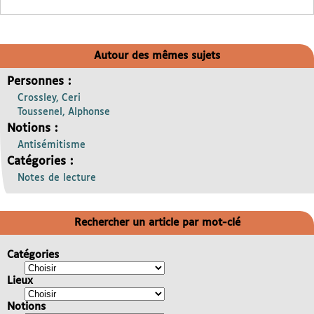
Autour des mêmes sujets
Personnes :
Crossley, Ceri
Toussenel, Alphonse
Notions :
Antisémitisme
Catégories :
Notes de lecture
Rechercher un article par mot-clé
Catégories
Lieux
Notions