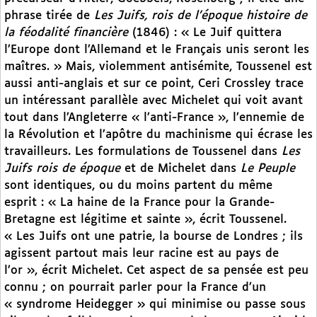
phrase tirée de
Les Juifs, rois de l’époque histoire de
la féodalité financière
(1846) : « Le Juif quittera
l’Europe dont l’Allemand et le Français unis seront les
maîtres. » Mais, violemment antisémite, Toussenel est
aussi anti-anglais et sur ce point, Ceri Crossley trace
un intéressant parallèle avec Michelet qui voit avant
tout dans l’Angleterre « l’anti-France », l’ennemie de
la Révolution et l’apôtre du machinisme qui écrase les
travailleurs. Les formulations de Toussenel dans
Les
Juifs rois de époque
et de Michelet dans
Le Peuple
sont identiques, ou du moins partent du même
esprit : « La haine de la France pour la Grande-
Bretagne est légitime et sainte », écrit Toussenel.
« Les Juifs ont une patrie, la bourse de Londres ; ils
agissent partout mais leur racine est au pays de
l’or », écrit Michelet. Cet aspect de sa pensée est peu
connu ; on pourrait parler pour la France d’un
« syndrome Heidegger » qui minimise ou passe sous