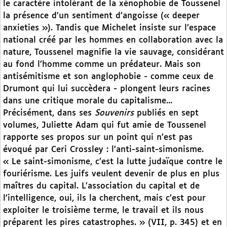
le caractère intolérant de la xénophobie de Toussenel
la présence d’un sentiment d’angoisse (« deeper
anxieties »). Tandis que Michelet insiste sur l’espace
national créé par les hommes en collaboration avec la
nature, Toussenel magnifie la vie sauvage, considérant
au fond l’homme comme un prédateur. Mais son
antisémitisme et son anglophobie - comme ceux de
Drumont qui lui succèdera - plongent leurs racines
dans une critique morale du capitalisme...
Précisément, dans ses
Souvenirs
publiés en sept
volumes, Juliette Adam qui fut amie de Toussenel
rapporte ses propos sur un point qui n’est pas
évoqué par Ceri Crossley : l’anti-saint-simonisme.
« Le saint-simonisme, c’est la lutte judaïque contre le
fouriérisme. Les juifs veulent devenir de plus en plus
maîtres du capital. L’association du capital et de
l’intelligence, oui, ils la cherchent, mais c’est pour
exploiter le troisième terme, le travail et ils nous
préparent les pires catastrophes. » (VII, p. 345) et en