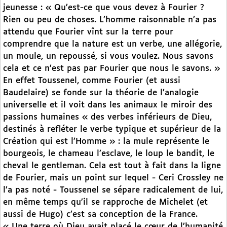
jeunesse : « Qu’est-ce que vous devez à Fourier ?
Rien ou peu de choses. L’homme raisonnable n’a pas
attendu que Fourier vînt sur la terre pour
comprendre que la nature est un verbe, une allégorie,
un moule, un repoussé, si vous voulez. Nous savons
cela et ce n’est pas par Fourier que nous le savons. »
En effet Toussenel, comme Fourier (et aussi
Baudelaire) se fonde sur la théorie de l’analogie
universelle et il voit dans les animaux le miroir des
passions humaines « des verbes inférieurs de Dieu,
destinés à refléter le verbe typique et supérieur de la
Création qui est l’Homme » : la mule représente le
bourgeois, le chameau l’esclave, le loup le bandit, le
cheval le gentleman. Cela est tout à fait dans la ligne
de Fourier, mais un point sur lequel - Ceri Crossley ne
l’a pas noté - Toussenel se sépare radicalement de lui,
en même temps qu’il se rapproche de Michelet (et
aussi de Hugo) c’est sa conception de la France.
« Une terre où Dieu avait placé le cœur de l’humanité