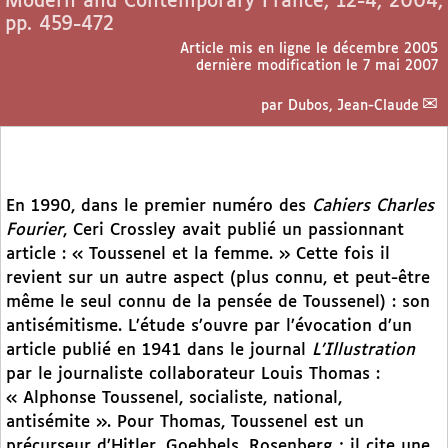
Modern and Contemporary France, 12-4, 2004,
pp. 459-472
Article mis en ligne le
décembre 2005
dernière modification le 7 mai 2007
par
Dubos, Jean-Claude
En 1990, dans le premier numéro des
Cahiers Charles
Fourier
, Ceri Crossley avait publié un passionnant
article : « Toussenel et la femme. » Cette fois il
revient sur un autre aspect (plus connu, et peut-être
même le seul connu de la pensée de Toussenel) : son
antisémitisme. L’étude s’ouvre par l’évocation d’un
article publié en 1941 dans le journal
L’Illustration
par le journaliste collaborateur Louis Thomas :
« Alphonse Toussenel, socialiste, national,
antisémite ». Pour Thomas, Toussenel est un
précurseur d’Hitler, Goebbels, Rosenberg ; il cite une