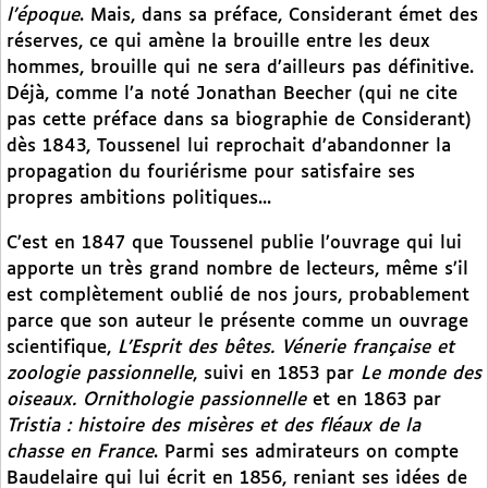
l’époque
. Mais, dans sa préface, Considerant émet des
réserves, ce qui amène la brouille entre les deux
hommes, brouille qui ne sera d’ailleurs pas définitive.
Déjà, comme l’a noté Jonathan Beecher (qui ne cite
pas cette préface dans sa biographie de Considerant)
dès 1843, Toussenel lui reprochait d’abandonner la
propagation du fouriérisme pour satisfaire ses
propres ambitions politiques...
C’est en 1847 que Toussenel publie l’ouvrage qui lui
apporte un très grand nombre de lecteurs, même s’il
est complètement oublié de nos jours, probablement
parce que son auteur le présente comme un ouvrage
scientifique,
L’Esprit des bêtes. Vénerie française et
zoologie passionnelle
, suivi en 1853 par
Le monde des
oiseaux. Ornithologie passionnelle
et en 1863 par
Tristia : histoire des misères et des fléaux de la
chasse en France
. Parmi ses admirateurs on compte
Baudelaire qui lui écrit en 1856, reniant ses idées de