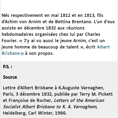
Nés respectivement en mai 1812 et en 1813, fils
d’Achim von Arnim et de Bettina Brentano. L’un d’eux
assiste en décembre 1832 aux réunions
hebdomadaires organisées chez lui par Charles
Fourier. « J’y ai vu aussi le jeune Arnim, c’est un
jeune homme de beaucoup de talent », écrit
Albert
Brisbane
à son propos.
P.S. :
Source
Lettre d’Albert Brisbane à K.Auguste Varnaghen,
Paris, 3 décembre 1832, publiée par Terry M. Pickett
et Françoise de Rocher,
Letters of the American
Socialist Albert Brisbane to K. A. Varnaghem
,
Heidelberg, Carl Winter, 1986.