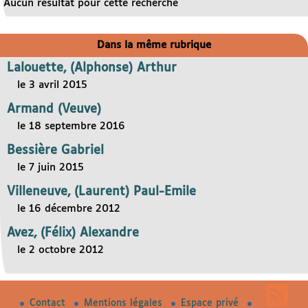
Aucun résultat pour cette recherche
Dans la même rubrique
Lalouette, (Alphonse) Arthur
le 3 avril 2015
Armand (Veuve)
le 18 septembre 2016
Bessière Gabriel
le 7 juin 2015
Villeneuve, (Laurent) Paul-Emile
le 16 décembre 2012
Avez, (Félix) Alexandre
le 2 octobre 2012
Contact
Mentions légales
Espace privé