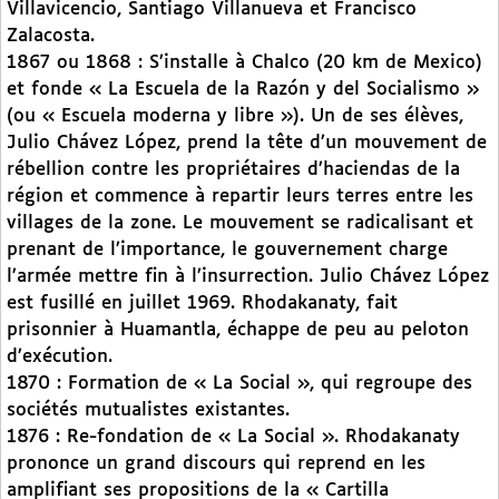
Villavicencio, Santiago Villanueva et Francisco
Zalacosta.
1867 ou 1868 : S’installe à Chalco (20 km de Mexico)
et fonde « La Escuela de la Razón y del Socialismo »
(ou « Escuela moderna y libre »). Un de ses élèves,
Julio Chávez López, prend la tête d’un mouvement de
rébellion contre les propriétaires d’haciendas de la
région et commence à repartir leurs terres entre les
villages de la zone. Le mouvement se radicalisant et
prenant de l’importance, le gouvernement charge
l’armée mettre fin à l’insurrection. Julio Chávez López
est fusillé en juillet 1969. Rhodakanaty, fait
prisonnier à Huamantla, échappe de peu au peloton
d’exécution.
1870 : Formation de « La Social », qui regroupe des
sociétés mutualistes existantes.
1876 : Re-fondation de « La Social ». Rhodakanaty
prononce un grand discours qui reprend en les
amplifiant ses propositions de la « Cartilla