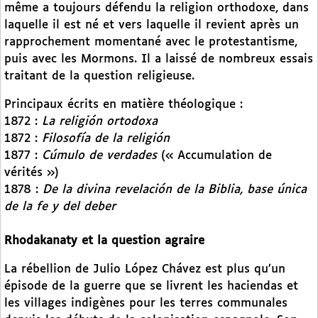
même a toujours défendu la religion orthodoxe, dans
laquelle il est né et vers laquelle il revient après un
rapprochement momentané avec le protestantisme,
puis avec les Mormons. Il a laissé de nombreux essais
traitant de la question religieuse.
Principaux écrits en matière théologique :
1872 :
La religión ortodoxa
1872 :
Filosofía de la religión
1877 :
Cúmulo de verdades
(« Accumulation de
vérités »)
1878 :
De la divina revelación de la Biblia, base única
de la fe y del deber
Rhodakanaty et la question agraire
La rébellion de Julio López Chávez est plus qu’un
épisode de la guerre que se livrent les haciendas et
les villages indigènes pour les terres communales