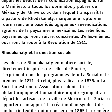
depuis les débuts de la colonisation espagnole. Son
« Manifiesto a todos los oprimidos y pobres de
México y del Universo », dans lequel transparaît la
« patte » de Rhodakanaty, marque une rupture en
fournissant une base idéologique aux revendications
agraires de la paysannerie mexicaine. Les rébellions
paysannes qui vont suivre, conscientes d’elles-mêmes,
ouvriront la route à la Révolution de 1911.
Rhodakanaty et la question sociale
Les idées de Rhodakanaty en matière sociale,
directement inspirées de celles de Fourier,
s’expriment dans les programmes de « La Social », le
premier de 1871 et celui, plus radical, de 1876. « La
Social » est une « Association colonisatrice,
philanthropique et humanitaire » qui regroupait au
départ les artisans de la ville de Mexico. « La Social »
apportera son appui à la création d’un syndicat de
l’industrie textile, qui organisera en 1865 la première