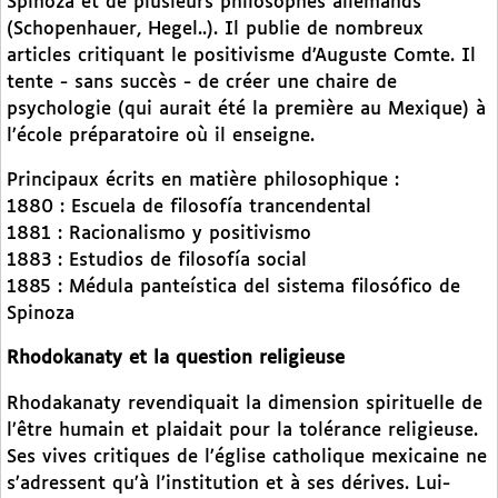
Spinoza et de plusieurs philosophes allemands
(Schopenhauer, Hegel..). Il publie de nombreux
articles critiquant le positivisme d’Auguste Comte. Il
tente - sans succès - de créer une chaire de
psychologie (qui aurait été la première au Mexique) à
l’école préparatoire où il enseigne.
Principaux écrits en matière philosophique :
1880 : Escuela de filosofía trancendental
1881 : Racionalismo y positivismo
1883 : Estudios de filosofía social
1885 : Médula panteística del sistema filosófico de
Spinoza
Rhodokanaty et la question religieuse
Rhodakanaty revendiquait la dimension spirituelle de
l’être humain et plaidait pour la tolérance religieuse.
Ses vives critiques de l’église catholique mexicaine ne
s’adressent qu’à l’institution et à ses dérives. Lui-