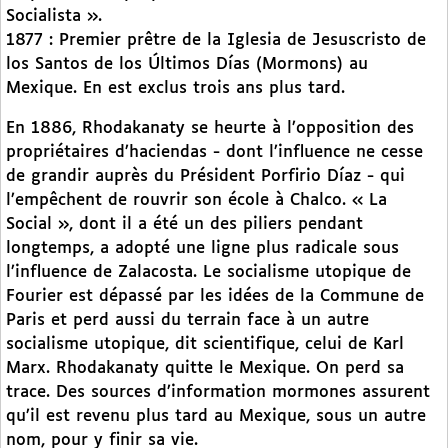
Socialista ».
1877 : Premier prêtre de la Iglesia de Jesuscristo de
los Santos de los Últimos Días (Mormons) au
Mexique. En est exclus trois ans plus tard.
En 1886, Rhodakanaty se heurte à l’opposition des
propriétaires d’haciendas - dont l’influence ne cesse
de grandir auprès du Président Porfirio Díaz - qui
l’empêchent de rouvrir son école à Chalco. « La
Social », dont il a été un des piliers pendant
longtemps, a adopté une ligne plus radicale sous
l’influence de Zalacosta. Le socialisme utopique de
Fourier est dépassé par les idées de la Commune de
Paris et perd aussi du terrain face à un autre
socialisme utopique, dit scientifique, celui de Karl
Marx. Rhodakanaty quitte le Mexique. On perd sa
trace. Des sources d’information mormones assurent
qu’il est revenu plus tard au Mexique, sous un autre
nom, pour y finir sa vie.