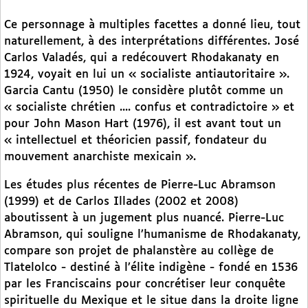
Ce personnage à multiples facettes a donné lieu, tout
naturellement, à des interprétations différentes. José
Carlos Valadés, qui a redécouvert Rhodakanaty en
1924, voyait en lui un « socialiste antiautoritaire ».
Garcia Cantu (1950) le considère plutôt comme un
« socialiste chrétien .... confus et contradictoire » et
pour John Mason Hart (1976), il est avant tout un
« intellectuel et théoricien passif, fondateur du
mouvement anarchiste mexicain ».
Les études plus récentes de Pierre-Luc Abramson
(1999) et de Carlos Illades (2002 et 2008)
aboutissent à un jugement plus nuancé. Pierre-Luc
Abramson, qui souligne l’humanisme de Rhodakanaty,
compare son projet de phalanstère au collège de
Tlatelolco - destiné à l’élite indigène - fondé en 1536
par les Franciscains pour concrétiser leur conquête
spirituelle du Mexique et le situe dans la droite ligne