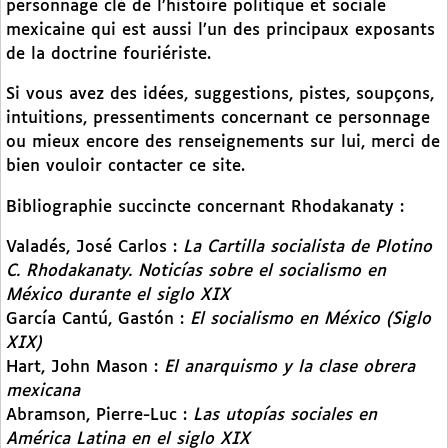
personnage clé de l’histoire politique et sociale
mexicaine qui est aussi l’un des principaux exposants
de la doctrine fouriériste.
Si vous avez des idées, suggestions, pistes, soupçons,
intuitions, pressentiments concernant ce personnage
ou mieux encore des renseignements sur lui, merci de
bien vouloir contacter ce site.
Bibliographie succincte concernant Rhodakanaty :
Valadés, José Carlos :
La Cartilla socialista de Plotino
C. Rhodakanaty. Noticías sobre el socialismo en
México durante el siglo XIX
García Cantú, Gastón :
El socialismo en México (Siglo
XIX)
Hart, John Mason :
El anarquismo y la clase obrera
mexicana
Abramson, Pierre-Luc :
Las utopías sociales en
América Latina en el siglo XIX