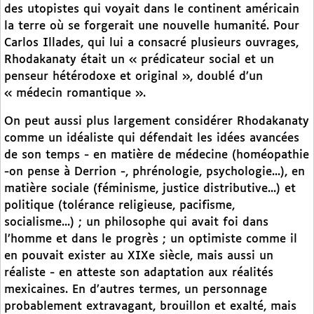
des utopistes qui voyait dans le continent américain
la terre où se forgerait une nouvelle humanité. Pour
Carlos Illades, qui lui a consacré plusieurs ouvrages,
Rhodakanaty était un « prédicateur social et un
penseur hétérodoxe et original », doublé d’un
« médecin romantique ».
On peut aussi plus largement considérer Rhodakanaty
comme un idéaliste qui défendait les idées avancées
de son temps - en matière de médecine (homéopathie
-on pense à Derrion -, phrénologie, psychologie...), en
matière sociale (féminisme, justice distributive...) et
politique (tolérance religieuse, pacifisme,
socialisme...) ; un philosophe qui avait foi dans
l’homme et dans le progrès ; un optimiste comme il
en pouvait exister au XIXe siècle, mais aussi un
réaliste - en atteste son adaptation aux réalités
mexicaines. En d’autres termes, un personnage
probablement extravagant, brouillon et exalté, mais