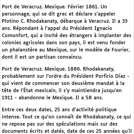
Port de Veracruz. Mexique. Février 1861. Un
personnage, qui se dit grec et déclare s’appeler
Plotino C. Rhodakanaty, débarque à Veracruz. Il a 33
ans. Répondant à l’appel du Président Ignacio
Comonfort, qui a invité des étrangers à implanter des
colonies agricoles dans son pays, il est venu fonder
un phalanstère au Mexique, sur le modèle de Fourier,
dont il est un partisan convaincu.
Port de Veracruz. Mexique. 1886. Rhodakanaty,
probablement sur l’ordre du Président Porfirio Díaz -
qui vient de commencer son deuxième mandat à la
tête de l’État mexicain, il s’y maintiendra jusqu’en
1911 - abandonne le Mexique. Il a 58 ans.
Entre ces deux dates, 25 ans d’activité politique
intense. Tout ce qu’on connaît de Rhodakanaty, ce qui
ne repose pas sur des spéculations mais sur des
documents écrits et datés, date de ces 25 années qu’il