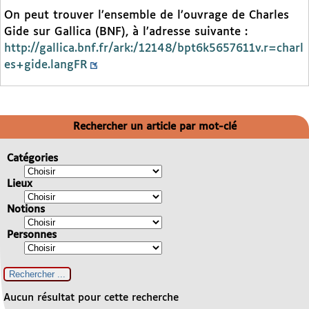
On peut trouver l’ensemble de l’ouvrage de Charles
Gide sur Gallica (BNF), à l’adresse suivante :
http://gallica.bnf.fr/ark:/12148/bpt6k5657611v.r=charl
es+gide.langFR
Rechercher un article par mot-clé
Catégories
Lieux
Notions
Personnes
Aucun résultat pour cette recherche