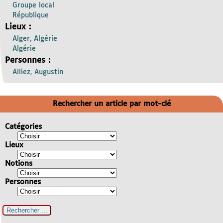
Groupe local
République
Lieux :
Alger, Algérie
Algérie
Personnes :
Alliez, Augustin
Rechercher un article par mot-clé
Catégories
Lieux
Notions
Personnes