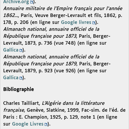
Archive.org
).
Annuaire militaire de l’Empire français pour l’année
1862...
, Paris, Veuve Berger-Levrault et fils, 1862, p.
178, p. 206 (en ligne sur
Google livres
).
Almanach national, annuaire officiel de la
République française pour 1873
, Paris, Berger-
Levrault, 1873, p. 736 (vue 748) (en ligne sur
Gallica
).
Almanach national, annuaire officiel de la
République française pour 1879
, Paris, Berger-
Levrault, 1879, p. 923 (vue 926) (en ligne sur
Gallica
).
Bibliographie
Charles Tailliart,
L’Algérie dans la littérature
française
, Genève, Slatkine, 1999, Fac-sim. de l’éd. de
Paris : E. Champion, 1925, p. 129, note 1 (en ligne
sur
Google Livres
).