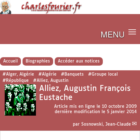
MENU
Accueil
Biographies
Accéder aux notices
#Alger, Algérie
#Algérie
#Banquets
#Groupe local
#République
#Alliez, Augustin
Alliez, Augustin François
Eustache
Article mis en ligne le
10 octobre 2009
dernière modification le 5 janvier 2014
par
Sosnowski, Jean-Claude