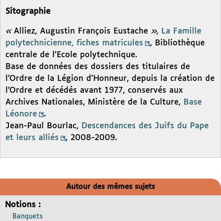
Sitographie
«
Alliez, Augustin François Eustache
»,
La Famille
polytechnicienne, fiches matricules
,
Bibliothèque
centrale de l’Ecole polytechnique.
Base de données des dossiers des titulaires de
l’Ordre de la Légion d’Honneur, depuis la création de
l’Ordre et décédés avant 1977, conservés aux
Archives Nationales, Ministère de la Culture,
Base
Léonore
.
Jean-Paul Bourlac,
Descendances des Juifs du Pape
et leurs alliés
, 2008-2009.
Autour des mêmes sujets
Notions :
Banquets