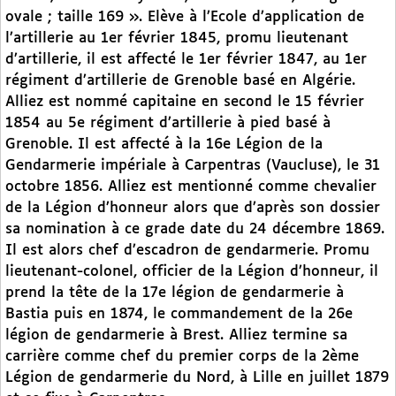
ovale ; taille 169 ». Elève à l’Ecole d’application de
l’artillerie au 1er février 1845, promu lieutenant
d’artillerie, il est affecté le 1er février 1847, au 1er
régiment d’artillerie de Grenoble basé en Algérie.
Alliez est nommé capitaine en second le 15 février
1854 au 5e régiment d’artillerie à pied basé à
Grenoble. Il est affecté à la 16e Légion de la
Gendarmerie impériale à Carpentras (Vaucluse), le 31
octobre 1856. Alliez est mentionné comme chevalier
de la Légion d’honneur alors que d’après son dossier
sa nomination à ce grade date du 24 décembre 1869.
Il est alors chef d’escadron de gendarmerie. Promu
lieutenant-colonel, officier de la Légion d’honneur, il
prend la tête de la 17e légion de gendarmerie à
Bastia puis en 1874, le commandement de la 26e
légion de gendarmerie à Brest. Alliez termine sa
carrière comme chef du premier corps de la 2ème
Légion de gendarmerie du Nord, à Lille en juillet 1879