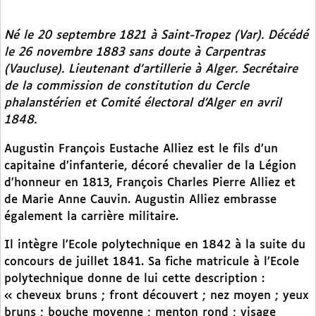
Né le 20 septembre 1821 à Saint-Tropez (Var). Décédé
le 26 novembre 1883 sans doute à Carpentras
(Vaucluse). Lieutenant d’artillerie à Alger. Secrétaire
de la commission de constitution du Cercle
phalanstérien et Comité électoral d’Alger en avril
1848.
Augustin François Eustache Alliez est le fils d’un
capitaine d’infanterie, décoré chevalier de la Légion
d’honneur en 1813, François Charles Pierre Alliez et
de Marie Anne Cauvin. Augustin Alliez embrasse
également la carrière militaire.
Il intègre l’Ecole polytechnique en 1842 à la suite du
concours de juillet 1841. Sa fiche matricule à l’Ecole
polytechnique donne de lui cette description :
« cheveux bruns ; front découvert ; nez moyen ; yeux
bruns ; bouche moyenne ; menton rond ; visage