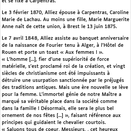
et se fixe à Carpentras.
Le 3 février 1870, Alliez épouse à Carpentras, Caroline
Marie de Lachau. Au moins une fille, Marie Marguerite
Anne naît de cette union, à Brest le 13 juin 1875.
Le 7 avril 1848, Alliez assiste au banquet anniversaire
de la naissance de Fourier tenu à Alger, à l’Hôtel de
Rouen et porte un toast « Aux femmes ! ».
« L’homme [...], fier d’une supériorité de force
matérielle, s’est proclamé roi de la création, et vingt
siècles de christianisme ont été impuissants à
détruire une usurpation sanctionnée par le préjugés
des traditions antiques. Mais une ère nouvelle se lève
pour la femme. L’immortel génie de notre Maître a
marqué sa véritable place dans la société comme
dans la famille ! Désormais, elle sera le plus bel
ornement de nos fêtes [...] », faisant référence aux
principes qui guidaient le chevalier courtois.
« Saluons tous de coeur, Messieurs, , cet heureux