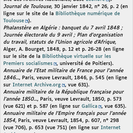
Journal de Toulouse
, 30 janvier 1842, n° 26, p. 2 (en
ligne sur le site de la
Bibliothèque numérique de
Toulouse
).
Phalanstère en Algérie : banquet du 7 avril 1848 ;
Journée électorale du 9 avril ; Plan d’organisation
du travail, statuts de l’Union agricole d’Afrique
,
Alger, A. Bourget, 1848, p. 12 et p. 26-28 (en ligne
sur le site de la
Bibliothèque virtuelle sur les
Premiers socialismes
, université de Poitiers).
Annuaire de l’Etat militaire de France pour l’année
1846...
, Paris, veuve Levrault, 1846, p. 545 (en ligne
sur
Internet Archive.org
, vue 631).
Annuaire militaire de la République française pour
l’année 1850...
, Paris, veuve Levrault, 1850, p. 573
(vue 621) et p. 587 (en ligne sur
Gallica
, vue 635).
Annuaire militaire de l’Empire français pour l’année
1854
, Paris, veuve Levrault, 1854, p. 607, n° 298
(vue 706), p. 653 (vue 751) (en ligne sur
Internet