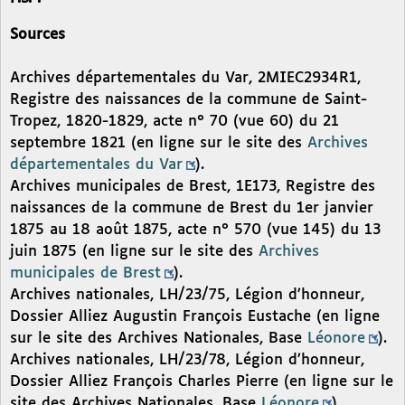
Sources
Archives départementales du Var, 2MIEC2934R1,
Registre des naissances de la commune de Saint-
Tropez, 1820-1829, acte n° 70 (vue 60) du 21
septembre 1821 (en ligne sur le site des
Archives
départementales du Var
).
Archives municipales de Brest, 1E173, Registre des
naissances de la commune de Brest du 1er janvier
1875 au 18 août 1875, acte n° 570 (vue 145) du 13
juin 1875 (en ligne sur le site des
Archives
municipales de Brest
).
Archives nationales, LH/23/75, Légion d’honneur,
Dossier Alliez Augustin François Eustache (en ligne
sur le site des Archives Nationales, Base
Léonore
).
Archives nationales, LH/23/78, Légion d’honneur,
Dossier Alliez François Charles Pierre (en ligne sur le
site des Archives Nationales, Base
Léonore
).