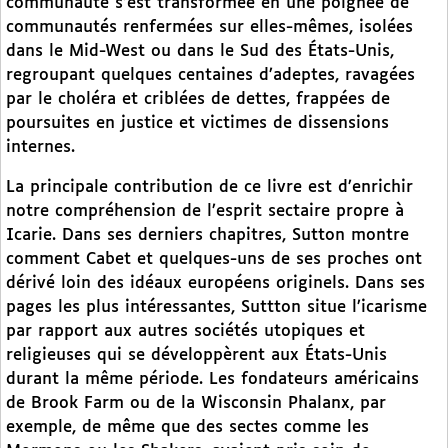
communauté s’est transformée en une poignée de
communautés renfermées sur elles-mêmes, isolées
dans le Mid-West ou dans le Sud des États-Unis,
regroupant quelques centaines d’adeptes, ravagées
par le choléra et criblées de dettes, frappées de
poursuites en justice et victimes de dissensions
internes.
La principale contribution de ce livre est d’enrichir
notre compréhension de l’esprit sectaire propre à
Icarie. Dans ses derniers chapitres, Sutton montre
comment Cabet et quelques-uns de ses proches ont
dérivé loin des idéaux européens originels. Dans ses
pages les plus intéressantes, Suttton situe l’icarisme
par rapport aux autres sociétés utopiques et
religieuses qui se développèrent aux États-Unis
durant la même période. Les fondateurs américains
de Brook Farm ou de la Wisconsin Phalanx, par
exemple, de même que des sectes comme les