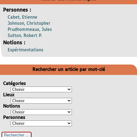
Personnes :
Cabet, Etienne
Johnson, Christopher
Prudhommeaux, Jules
Sutton, Robert P.
Notions :
Expérimentations
Rechercher un article par mot-clé
Catégories
Lieux
Notions
Personnes