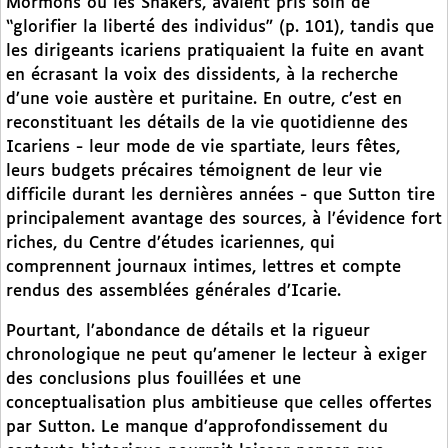
Mormons ou les Shakers, avaient pris soin de
“glorifier la liberté des individus” (p. 101), tandis que
les dirigeants icariens pratiquaient la fuite en avant
en écrasant la voix des dissidents, à la recherche
d’une voie austère et puritaine. En outre, c’est en
reconstituant les détails de la vie quotidienne des
Icariens - leur mode de vie spartiate, leurs fêtes,
leurs budgets précaires témoignent de leur vie
difficile durant les dernières années - que Sutton tire
principalement avantage des sources, à l’évidence fort
riches, du Centre d’études icariennes, qui
comprennent journaux intimes, lettres et compte
rendus des assemblées générales d’Icarie.
Pourtant, l’abondance de détails et la rigueur
chronologique ne peut qu’amener le lecteur à exiger
des conclusions plus fouillées et une
conceptualisation plus ambitieuse que celles offertes
par Sutton. Le manque d’approfondissement du