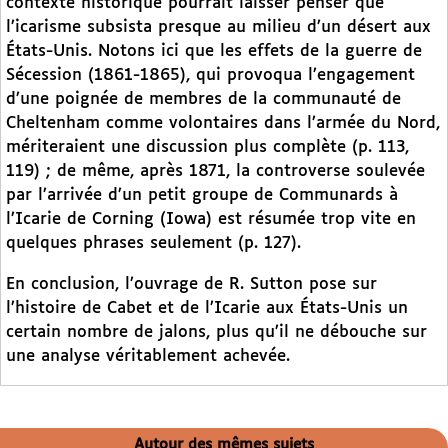
contexte historique pourrait laisser penser que
l’icarisme subsista presque au milieu d’un désert aux
États-Unis. Notons ici que les effets de la guerre de
Sécession (1861-1865), qui provoqua l’engagement
d’une poignée de membres de la communauté de
Cheltenham comme volontaires dans l’armée du Nord,
mériteraient une discussion plus complète (p. 113,
119) ; de même, après 1871, la controverse soulevée
par l’arrivée d’un petit groupe de Communards à
l’Icarie de Corning (Iowa) est résumée trop vite en
quelques phrases seulement (p. 127).
En conclusion, l’ouvrage de R. Sutton pose sur
l’histoire de Cabet et de l’Icarie aux États-Unis un
certain nombre de jalons, plus qu’il ne débouche sur
une analyse véritablement achevée.
Autour des mêmes sujets