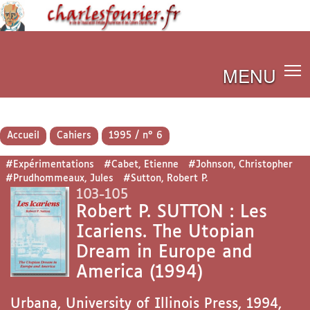
MENU
Accueil
Cahiers
1995 / n° 6
#Expérimentations
#Cabet, Etienne
#Johnson, Christopher
#Prudhommeaux, Jules
#Sutton, Robert P.
103-105
Robert P. SUTTON : Les
Icariens. The Utopian
Dream in Europe and
America (1994)
Urbana, University of Illinois Press, 1994,