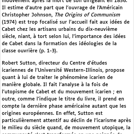
mouvement après la mort de son dirigeant en 1856.
Il estime d’autre part que l’ouvrage de l’Américain
Christopher Johnson,
The Origins of Communism
(1974) est trop focalisé sur l’accueil fait aux idées de
Cabet chez les artisans urbains du dix-neuvième
siècle, niant, à tort selon lui, l’importance des idées
de Cabet dans la formation des idéologies de la
classe ouvrière (p. 1-3).
Robert Sutton, directeur du Centre d’études
icariennes de l’Université Western-Illinois, propose
quant à lui de traiter le phénomène icarien de
manière globale. Il fait l’analyse à la fois de
l’utopisme de Cabet et du mouvement icarien ; en
outre, comme l’indique le titre du livre, il prend en
compte la dernière phase américaine autant que les
origines européennes. En effet, Sutton est
particulièrement attentif au déclin de l’icarisme après
le milieu du siècle quand, de mouvement utopique, la