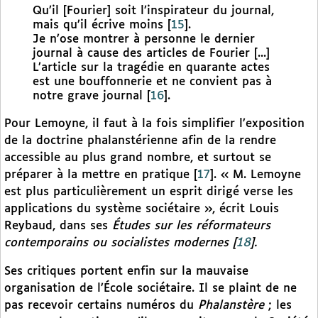
Qu’il [Fourier] soit l’inspirateur du journal,
mais qu’il écrive moins
[
15
]
.
Je n’ose montrer à personne le dernier
journal à cause des articles de Fourier [...]
L’article sur la tragédie en quarante actes
est une bouffonnerie et ne convient pas à
notre grave journal
[
16
]
.
Pour Lemoyne, il faut à la fois simplifier l’exposition
de la doctrine phalanstérienne afin de la rendre
accessible au plus grand nombre, et surtout se
préparer à la mettre en pratique
[
17
]
. « M. Lemoyne
est plus particulièrement un esprit dirigé verse les
applications du système sociétaire », écrit Louis
Reybaud, dans ses
Études sur les réformateurs
contemporains ou socialistes modernes
[
18
]
.
Ses critiques portent enfin sur la mauvaise
organisation de l’École sociétaire. Il se plaint de ne
pas recevoir certains numéros du
Phalanstère
; les