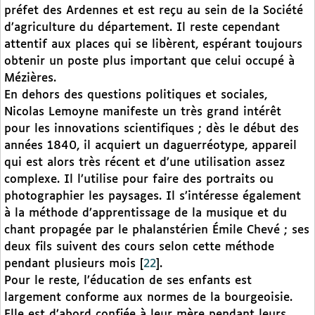
préfet des Ardennes et est reçu au sein de la Société
d’agriculture du département. Il reste cependant
attentif aux places qui se libèrent, espérant toujours
obtenir un poste plus important que celui occupé à
Mézières.
En dehors des questions politiques et sociales,
Nicolas Lemoyne manifeste un très grand intérêt
pour les innovations scientifiques ; dès le début des
années 1840, il acquiert un daguerréotype, appareil
qui est alors très récent et d’une utilisation assez
complexe. Il l’utilise pour faire des portraits ou
photographier les paysages. Il s’intéresse également
à la méthode d’apprentissage de la musique et du
chant propagée par le phalanstérien Émile Chevé ; ses
deux fils suivent des cours selon cette méthode
pendant plusieurs mois
[
22
]
.
Pour le reste, l’éducation de ses enfants est
largement conforme aux normes de la bourgeoisie.
Elle est d’abord confiée à leur mère pendant leurs