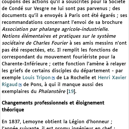
coupons des actions qu’il a souscrites pour la Société
de Condé sur Vesgre ne lui sont pas parvenus ; des
documents qu’il a envoyés à Paris ont été égarés ; ses
recommandations concernant l’envoi de sa brochure
Association par phalange agricole-industrielle.
Notions élémentaires et pratiques sur le système
sociétaire de Charles Fourier
à ses amis messins n’ont
pas été respectées, etc. Il remplit les fonctions de
correspondant du mouvement fouriériste pour la
Charente-Inférieure ; cette fonction l’amène à relayer
les griefs de certains disciples du département - par
exemple
Louis Tripon
de La Rochelle et
Henri Xavier
Rigaud
de Pons, à qui il manque aussi des
exemplaires du
Phalanstère
[
19
]
.
Changements professionnels et éloignement
théorique
En 1837, Lemoyne obtient la Légion d’honneur ;
l’année suivante, il est promu ingénieur en chef ;