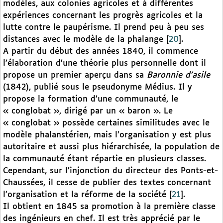
modèles, aux colonies agricoles et à différentes
expériences concernant les progrès agricoles et la
lutte contre le paupérisme. Il prend peu à peu ses
distances avec le modèle de la phalange
[
20
]
.
A partir du début des années 1840, il commence
l’élaboration d’une théorie plus personnelle dont il
propose un premier aperçu dans sa
Baronnie d’asile
(1842), publié sous le pseudonyme Médius. Il y
propose la formation d’une communauté, le
« conglobat », dirigé par un « baron ». Le
« conglobat » possède certaines similitudes avec le
modèle phalanstérien, mais l’organisation y est plus
autoritaire et aussi plus hiérarchisée, la population de
la communauté étant répartie en plusieurs classes.
Cependant, sur l’injonction du directeur des Ponts-et-
Chaussées, il cesse de publier des textes concernant
l’organisation et la réforme de la société
[
21
]
.
Il obtient en 1845 sa promotion à la première classe
des ingénieurs en chef. Il est très apprécié par le