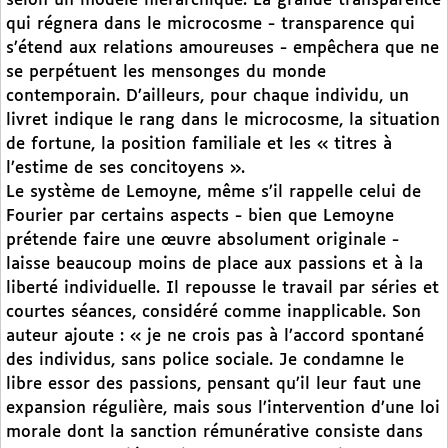
selon un modèle hiérarchique. La grande transparence
qui régnera dans le microcosme - transparence qui
s’étend aux relations amoureuses - empêchera que ne
se perpétuent les mensonges du monde
contemporain. D’ailleurs, pour chaque individu, un
livret indique le rang dans le microcosme, la situation
de fortune, la position familiale et les « titres à
l’estime de ses concitoyens ».
Le système de Lemoyne, même s’il rappelle celui de
Fourier par certains aspects - bien que Lemoyne
prétende faire une œuvre absolument originale -
laisse beaucoup moins de place aux passions et à la
liberté individuelle. Il repousse le travail par séries et
courtes séances, considéré comme inapplicable. Son
auteur ajoute : « je ne crois pas à l’accord spontané
des individus, sans police sociale. Je condamne le
libre essor des passions, pensant qu’il leur faut une
expansion régulière, mais sous l’intervention d’une loi
morale dont la sanction rémunérative consiste dans