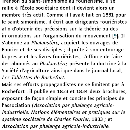
Transon du saint-simonisme au fouriérisme, il se
rallie à l’École sociétaire dont il devient alors un
membre très actif. Comme il l’avait fait en 1831 pour
le saint-simonisme, il écrit aux dirigeants fouriéristes
afin d’obtenir des précisions sur la théorie ou des
informations sur l’organisation du mouvement
[
9
]
. Il
s’abonne au
Phalanstère
, acquiert les ouvrages de
Fourier et de ses disciples ; il prête à son entourage
la presse et les livres fouriéristes, s’efforce de faire
des abonnés au
Phalanstère,
présente la doctrine à la
Société d’agriculture ainsi que dans le journal local,
Les Tablettes de Rochefort.
Mais ses efforts propagandistes ne se limitent pas à
Rochefort : il publie en 1833 et 1834 deux brochures,
exposant de façon simple et concise les principes de
l’association (
Association par phalange agricole-
industrielle. Notions élémentaires et pratiques sur le
système sociétaire de Charles Fourier
, 1833 ; et
Association par phalange agricole-industrielle.