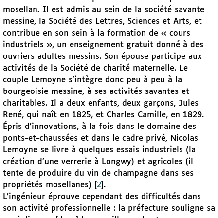
mosellan. Il est admis au sein de la société savante
messine, la Société des Lettres, Sciences et Arts, et
contribue en son sein à la formation de « cours
industriels », un enseignement gratuit donné à des
ouvriers adultes messins. Son épouse participe aux
activités de la Société de charité maternelle. Le
couple Lemoyne s’intègre donc peu à peu à la
bourgeoisie messine, à ses activités savantes et
charitables. Il a deux enfants, deux garçons, Jules
René, qui naît en 1825, et Charles Camille, en 1829.
Épris d’innovations, à la fois dans le domaine des
ponts-et-chaussées et dans le cadre privé, Nicolas
Lemoyne se livre à quelques essais industriels (la
création d’une verrerie à Longwy) et agricoles (il
tente de produire du vin de champagne dans ses
propriétés mosellanes)
[
2
]
.
L’ingénieur éprouve cependant des difficultés dans
son activité professionnelle : la préfecture souligne sa