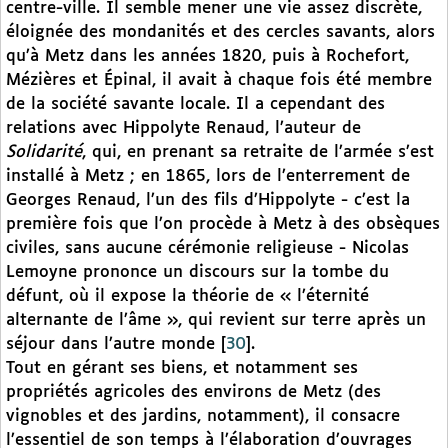
centre-ville. Il semble mener une vie assez discrète,
éloignée des mondanités et des cercles savants, alors
qu’à Metz dans les années 1820, puis à Rochefort,
Mézières et Épinal, il avait à chaque fois été membre
de la société savante locale. Il a cependant des
relations avec Hippolyte Renaud, l’auteur de
Solidarité
, qui, en prenant sa retraite de l’armée s’est
installé à Metz ; en 1865, lors de l’enterrement de
Georges Renaud, l’un des fils d’Hippolyte - c’est la
première fois que l’on procède à Metz à des obsèques
civiles, sans aucune cérémonie religieuse - Nicolas
Lemoyne prononce un discours sur la tombe du
défunt, où il expose la théorie de « l’éternité
alternante de l’âme », qui revient sur terre après un
séjour dans l’autre monde
[
30
]
.
Tout en gérant ses biens, et notamment ses
propriétés agricoles des environs de Metz (des
vignobles et des jardins, notamment), il consacre
l’essentiel de son temps à l’élaboration d’ouvrages