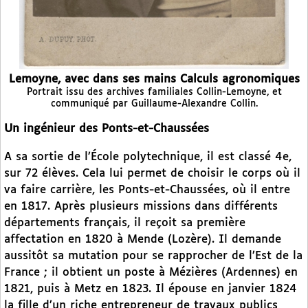
Lemoyne, avec dans ses mains Calculs agronomiques
Portrait issu des archives familiales Collin-Lemoyne, et
communiqué par Guillaume-Alexandre Collin.
Un ingénieur des Ponts-et-Chaussées
A sa sortie de l’École polytechnique, il est classé 4e,
sur 72 élèves. Cela lui permet de choisir le corps où il
va faire carrière, les Ponts-et-Chaussées, où il entre
en 1817. Après plusieurs missions dans différents
départements français, il reçoit sa première
affectation en 1820 à Mende (Lozère). Il demande
aussitôt sa mutation pour se rapprocher de l’Est de la
France ; il obtient un poste à Mézières (Ardennes) en
1821, puis à Metz en 1823. Il épouse en janvier 1824
la fille d’un riche entrepreneur de travaux publics