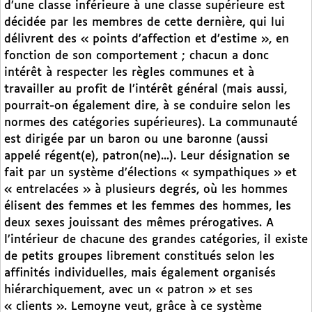
d’une classe inférieure à une classe supérieure est
décidée par les membres de cette dernière, qui lui
délivrent des « points d’affection et d’estime », en
fonction de son comportement ; chacun a donc
intérêt à respecter les règles communes et à
travailler au profit de l’intérêt général (mais aussi,
pourrait-on également dire, à se conduire selon les
normes des catégories supérieures). La communauté
est dirigée par un baron ou une baronne (aussi
appelé régent(e), patron(ne)...). Leur désignation se
fait par un système d’élections « sympathiques » et
« entrelacées » à plusieurs degrés, où les hommes
élisent des femmes et les femmes des hommes, les
deux sexes jouissant des mêmes prérogatives. A
l’intérieur de chacune des grandes catégories, il existe
de petits groupes librement constitués selon les
affinités individuelles, mais également organisés
hiérarchiquement, avec un « patron » et ses
« clients ». Lemoyne veut, grâce à ce système