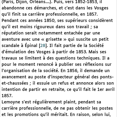
(Paris, Dijon, Orléans....). Puis, vers 1852-1853, il
abandonne ces démarches, et c’est dans les Vosges
qu’il finit sa carrière professionnelle, en 1857.
Pendant ces années 1850, ses supérieurs considèrent
qu’il est moins rigoureux dans son travail ; sa
réputation serait notamment entachée par une
aventure avec une « grisette » qui suscite un petit
scandale à Épinal
[
28
]
. Il fait partie de la Société
d’émulation des Vosges à partir de 1853. Mais ses
travaux se limitent à des questions techniques. Il a
pour le moment renoncé à publier ses réflexions sur
l’organisation de la société. En 1856, il demande un
avancement au poste d’inspecteur général des ponts-
et-chaussées ; il essuie un refus et annonce alors son
intention de partir en retraite, ce qu’il fait le 1er avril
1857.
Lemoyne s’est régulièrement plaint, pendant sa
carrière professionnelle, de ne pas obtenir les postes
et les promotions qu’il méritait. En raison, selon lui,