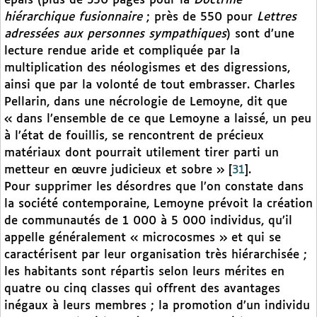
épais (plus de 350 pages pour la
Doctrine
hiérarchique fusionnaire
; près de 550 pour
Lettres
adressées aux personnes sympathiques
) sont d’une
lecture rendue aride et compliquée par la
multiplication des néologismes et des digressions,
ainsi que par la volonté de tout embrasser. Charles
Pellarin, dans une nécrologie de Lemoyne, dit que
« dans l’ensemble de ce que Lemoyne a laissé, un peu
à l’état de fouillis, se rencontrent de précieux
matériaux dont pourrait utilement tirer parti un
metteur en œuvre judicieux et sobre »
[
31
]
.
Pour supprimer les désordres que l’on constate dans
la société contemporaine, Lemoyne prévoit la création
de communautés de 1 000 à 5 000 individus, qu’il
appelle généralement « microcosmes » et qui se
caractérisent par leur organisation très hiérarchisée ;
les habitants sont répartis selon leurs mérites en
quatre ou cinq classes qui offrent des avantages
inégaux à leurs membres ; la promotion d’un individu