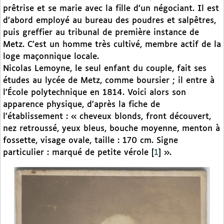
prêtrise et se marie avec la fille d’un négociant. Il est
d’abord employé au bureau des poudres et salpêtres,
puis greffier au tribunal de première instance de
Metz. C’est un homme très cultivé, membre actif de la
loge maçonnique locale.
Nicolas Lemoyne, le seul enfant du couple, fait ses
études au lycée de Metz, comme boursier ; il entre à
l’École polytechnique en 1814. Voici alors son
apparence physique, d’après la fiche de
l’établissement : « cheveux blonds, front découvert,
nez retroussé, yeux bleus, bouche moyenne, menton à
fossette, visage ovale, taille : 170 cm. Signe
particulier : marqué de petite vérole
[
1
]
».