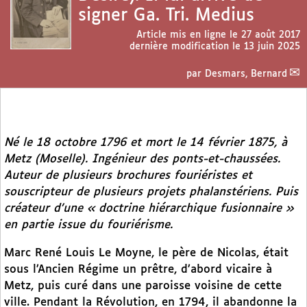
signer Ga. Tri. Medius
Article mis en ligne le
27 août 2017
dernière modification le 13 juin 2025
par
Desmars, Bernard
Né le 18 octobre 1796 et mort le 14 février 1875, à
Metz (Moselle). Ingénieur des ponts-et-chaussées.
Auteur de plusieurs brochures fouriéristes et
souscripteur de plusieurs projets phalanstériens. Puis
créateur d’une « doctrine hiérarchique fusionnaire »
en partie issue du fouriérisme.
Marc René Louis Le Moyne, le père de Nicolas, était
sous l’Ancien Régime un prêtre, d’abord vicaire à
Metz, puis curé dans une paroisse voisine de cette
ville. Pendant la Révolution, en 1794, il abandonne la