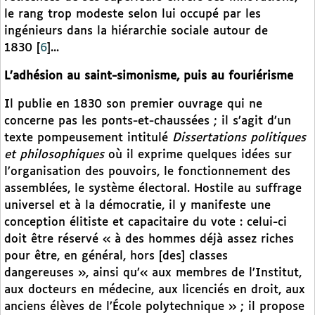
le rang trop modeste selon lui occupé par les
ingénieurs dans la hiérarchie sociale autour de
1830
[
6
]
...
L’adhésion au saint-simonisme, puis au fouriérisme
Il publie en 1830 son premier ouvrage qui ne
concerne pas les ponts-et-chaussées ; il s’agit d’un
texte pompeusement intitulé
Dissertations politiques
et philosophiques
où il exprime quelques idées sur
l’organisation des pouvoirs, le fonctionnement des
assemblées, le système électoral. Hostile au suffrage
universel et à la démocratie, il y manifeste une
conception élitiste et capacitaire du vote : celui-ci
doit être réservé « à des hommes déjà assez riches
pour être, en général, hors [des] classes
dangereuses », ainsi qu’« aux membres de l’Institut,
aux docteurs en médecine, aux licenciés en droit, aux
anciens élèves de l’École polytechnique » ; il propose