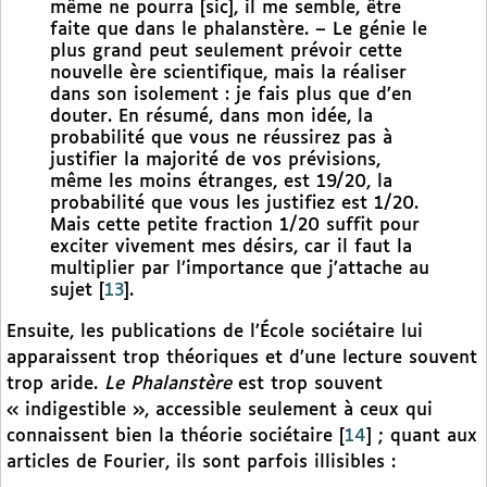
même ne pourra [sic], il me semble, être
faite que dans le phalanstère. – Le génie le
plus grand peut seulement prévoir cette
nouvelle ère scientifique, mais la réaliser
dans son isolement : je fais plus que d’en
douter. En résumé, dans mon idée, la
probabilité que vous ne réussirez pas à
justifier la majorité de vos prévisions,
même les moins étranges, est 19/20, la
probabilité que vous les justifiez est 1/20.
Mais cette petite fraction 1/20 suffit pour
exciter vivement mes désirs, car il faut la
multiplier par l’importance que j’attache au
sujet
[
13
]
.
Ensuite, les publications de l’École sociétaire lui
apparaissent trop théoriques et d’une lecture souvent
trop aride.
Le Phalanstère
est trop souvent
« indigestible », accessible seulement à ceux qui
connaissent bien la théorie sociétaire
[
14
]
; quant aux
articles de Fourier, ils sont parfois illisibles :