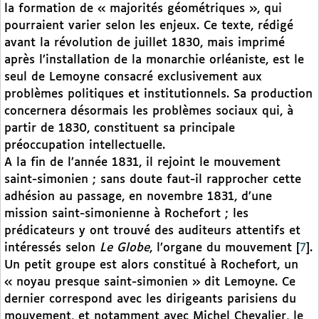
la formation de « majorités géométriques », qui
pourraient varier selon les enjeux. Ce texte, rédigé
avant la révolution de juillet 1830, mais imprimé
après l’installation de la monarchie orléaniste, est le
seul de Lemoyne consacré exclusivement aux
problèmes politiques et institutionnels. Sa production
concernera désormais les problèmes sociaux qui, à
partir de 1830, constituent sa principale
préoccupation intellectuelle.
A la fin de l’année 1831, il rejoint le mouvement
saint-simonien ; sans doute faut-il rapprocher cette
adhésion au passage, en novembre 1831, d’une
mission saint-simonienne à Rochefort ; les
prédicateurs y ont trouvé des auditeurs attentifs et
intéressés selon
Le Globe
, l’organe du mouvement
[
7
]
.
Un petit groupe est alors constitué à Rochefort, un
« noyau presque saint-simonien » dit Lemoyne. Ce
dernier correspond avec les dirigeants parisiens du
mouvement, et notamment avec Michel Chevalier, le