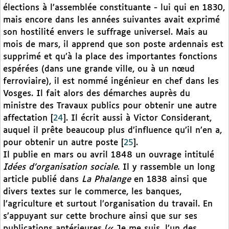
élections à l’assemblée constituante - lui qui en 1830,
mais encore dans les années suivantes avait exprimé
son hostilité envers le suffrage universel. Mais au
mois de mars, il apprend que son poste ardennais est
supprimé et qu’à la place des importantes fonctions
espérées (dans une grande ville, ou à un nœud
ferroviaire), il est nommé ingénieur en chef dans les
Vosges. Il fait alors des démarches auprès du
ministre des Travaux publics pour obtenir une autre
affectation
[
24
]
. Il écrit aussi à Victor Considerant,
auquel il prête beaucoup plus d’influence qu’il n’en a,
pour obtenir un autre poste
[
25
]
.
Il publie en mars ou avril 1848 un ouvrage intitulé
Idées d’organisation sociale
. Il y rassemble un long
article publié dans
La Phalange
en 1838 ainsi que
divers textes sur le commerce, les banques,
l’agriculture et surtout l’organisation du travail. En
s’appuyant sur cette brochure ainsi que sur ses
publications antérieures (« Je me suis, l’un des