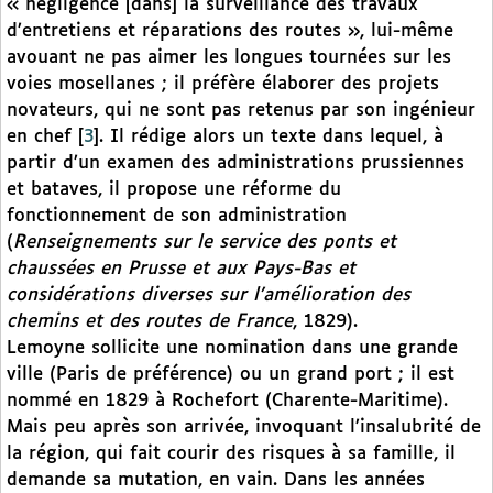
« négligence [dans] la surveillance des travaux
d’entretiens et réparations des routes », lui-même
avouant ne pas aimer les longues tournées sur les
voies mosellanes ; il préfère élaborer des projets
novateurs, qui ne sont pas retenus par son ingénieur
en chef
[
3
]
. Il rédige alors un texte dans lequel, à
partir d’un examen des administrations prussiennes
et bataves, il propose une réforme du
fonctionnement de son administration
(
Renseignements sur le service des ponts et
chaussées en Prusse et aux Pays-Bas et
considérations diverses sur l’amélioration des
chemins et des routes de France
, 1829).
Lemoyne sollicite une nomination dans une grande
ville (Paris de préférence) ou un grand port ; il est
nommé en 1829 à Rochefort (Charente-Maritime).
Mais peu après son arrivée, invoquant l’insalubrité de
la région, qui fait courir des risques à sa famille, il
demande sa mutation, en vain. Dans les années