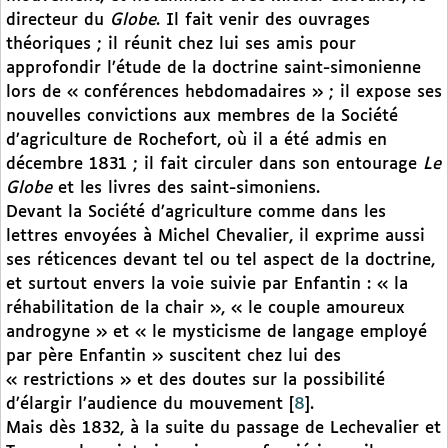
directeur du
Globe
. Il fait venir des ouvrages
théoriques ; il réunit chez lui ses amis pour
approfondir l’étude de la doctrine saint-simonienne
lors de « conférences hebdomadaires » ; il expose ses
nouvelles convictions aux membres de la Société
d’agriculture de Rochefort, où il a été admis en
décembre 1831 ; il fait circuler dans son entourage
Le
Globe
et les livres des saint-simoniens.
Devant la Société d’agriculture comme dans les
lettres envoyées à Michel Chevalier, il exprime aussi
ses réticences devant tel ou tel aspect de la doctrine,
et surtout envers la voie suivie par Enfantin : « la
réhabilitation de la chair », « le couple amoureux
androgyne » et « le mysticisme de langage employé
par père Enfantin » suscitent chez lui des
« restrictions » et des doutes sur la possibilité
d’élargir l’audience du mouvement
[
8
]
.
Mais dès 1832, à la suite du passage de Lechevalier et