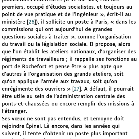
premiers, occupé d’études socialistes, et toujours au
point de vue pratique et de l’ingénieur », écrit-il au
ministère
[
26
]
), il sollicite un poste à Paris, « dans les
commissions qui ont aujourd’hui de grandes
questions sociales à traiter », comme l’organisation
du travail ou la législation sociale. Il propose, alors
que l’on établit les ateliers nationaux, d’organiser des
régiments de travailleurs ; il rappelle ses fonctions au
port de Rochefort et pense être « plus apte que
d’autres à l’organisation des grands ateliers, soit
qu’on applique l’armée aux travaux, soit qu’on
enrégimente des ouvriers »
[
27
]
. A défaut, il pourrait
être utile au sein de l’administration centrale des
ponts-et-chaussées ou encore remplir des missions à
l’étranger.
Ses vœux ne sont pas entendus, et Lemoyne doit
rejoindre Épinal. Là encore, dans les années qui
suivent, il tente d’obtenir un poste plus important