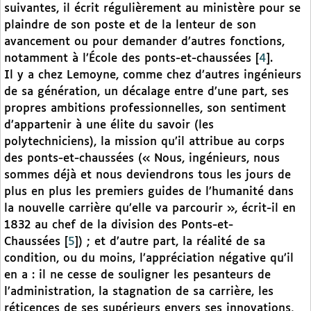
suivantes, il écrit régulièrement au ministère pour se
plaindre de son poste et de la lenteur de son
avancement ou pour demander d’autres fonctions,
notamment à l’École des ponts-et-chaussées
[
4
]
.
Il y a chez Lemoyne, comme chez d’autres ingénieurs
de sa génération, un décalage entre d’une part, ses
propres ambitions professionnelles, son sentiment
d’appartenir à une élite du savoir (les
polytechniciens), la mission qu’il attribue au corps
des ponts-et-chaussées (« Nous, ingénieurs, nous
sommes déjà et nous deviendrons tous les jours de
plus en plus les premiers guides de l’humanité dans
la nouvelle carrière qu’elle va parcourir », écrit-il en
1832 au chef de la division des Ponts-et-
Chaussées
[
5
]
) ; et d’autre part, la réalité de sa
condition, ou du moins, l’appréciation négative qu’il
en a : il ne cesse de souligner les pesanteurs de
l’administration, la stagnation de sa carrière, les
réticences de ses supérieurs envers ses innovations,