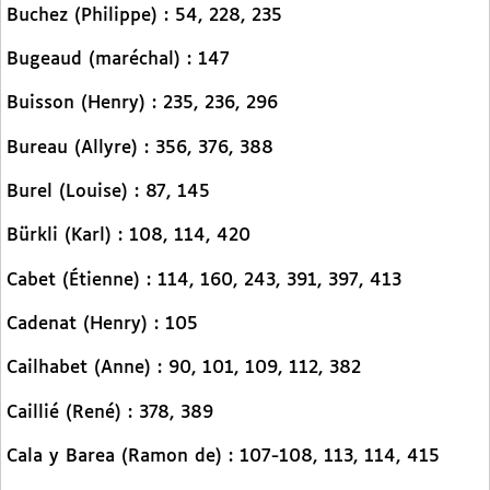
Buchez (Philippe) : 54, 228, 235
Bugeaud (maréchal) : 147
Buisson (Henry) : 235, 236, 296
Bureau (Allyre) : 356, 376, 388
Burel (Louise) : 87, 145
Bürkli (Karl) : 108, 114, 420
Cabet (Étienne) : 114, 160, 243, 391, 397, 413
Cadenat (Henry) : 105
Cailhabet (Anne) : 90, 101, 109, 112, 382
Caillié (René) : 378, 389
Cala y Barea (Ramon de) : 107-108, 113, 114, 415