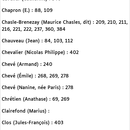
Chapron (E.) : 88, 109
Chasle-Brenezay (Maurice Chasles, dit) : 209, 210, 211,
216, 221, 222, 237, 360, 384
Chauveau (Jean) : 84, 103, 112
Chevalier (Nicolas Philippe) : 402
Chevé (Armand) : 240
Chevé (Émile) : 268, 269, 278
Chevé (Nanine, née Paris) : 278
Chrétien (Anathase) : 69, 269
Clairefond (Marius) :
Clos (Jules-François) : 403