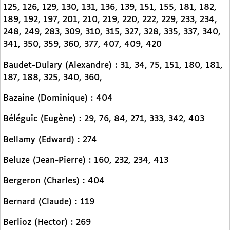
125, 126, 129, 130, 131, 136, 139, 151, 155, 181, 182,
189, 192, 197, 201, 210, 219, 220, 222, 229, 233, 234,
248, 249, 283, 309, 310, 315, 327, 328, 335, 337, 340,
341, 350, 359, 360, 377, 407, 409, 420
Baudet-Dulary (Alexandre) : 31, 34, 75, 151, 180, 181,
187, 188, 325, 340, 360,
Bazaine (Dominique) : 404
Béléguic (Eugène) : 29, 76, 84, 271, 333, 342, 403
Bellamy (Edward) : 274
Beluze (Jean-Pierre) : 160, 232, 234, 413
Bergeron (Charles) : 404
Bernard (Claude) : 119
Berlioz (Hector) : 269