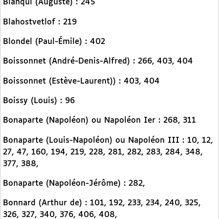
Blanqui (Auguste) : 245
Blahostvetlof : 219
Blondel (Paul-Émile) : 402
Boissonnet (André-Denis-Alfred) : 266, 403, 404
Boissonnet (Estève-Laurent)) : 403, 404
Boissy (Louis) : 96
Bonaparte (Napoléon) ou Napoléon Ier : 268, 311
Bonaparte (Louis-Napoléon) ou Napoléon III : 10, 12,
27, 47, 160, 194, 219, 228, 281, 282, 283, 284, 348,
377, 388,
Bonaparte (Napoléon-Jérôme) : 282,
Bonnard (Arthur de) : 101, 192, 233, 234, 240, 325,
326, 327, 340, 376, 406, 408,