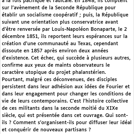
à la fois pacifique et radicale. En 1848, ils comptent
sur l’avènement de la Seconde République pour
établir un socialisme coopératif ; puis, la République
suivant une orientation plus conservatrice avant
d’être renversée par Louis-Napoléon Bonaparte, le 2
décembre 1851, ils reportent leurs espérances sur la
création d’une communauté au Texas, cependant
dissoute en 1857 après environ deux années
d’existence. Cet échec, qui succède à plusieurs autres,
confirme aux yeux de maints observateurs le
caractère utopique du projet phalanstérien.
Pourtant, malgré ces déconvenues, des disciples
persistent dans leur adhésion aux idées de Fourier et
dans leur engagement pour changer les conditions de
vie de leurs contemporains. C’est l’histoire collective
de ces militants dans la seconde moitié du XIXe
siècle, qui est présentée dans cet ouvrage. Qui sont-
ils ? Comment s’organisent-ils pour diffuser leur idéal
et conquérir de nouveaux partisans ?