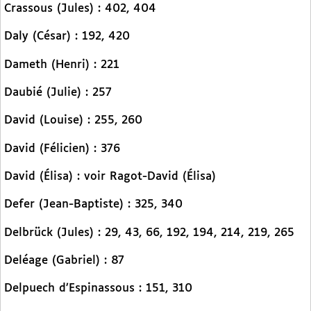
Crassous (Jules) : 402, 404
Daly (César) : 192, 420
Dameth (Henri) : 221
Daubié (Julie) : 257
David (Louise) : 255, 260
David (Félicien) : 376
David (Élisa) : voir Ragot-David (Élisa)
Defer (Jean-Baptiste) : 325, 340
Delbrück (Jules) : 29, 43, 66, 192, 194, 214, 219, 265
Deléage (Gabriel) : 87
Delpuech d’Espinassous : 151, 310