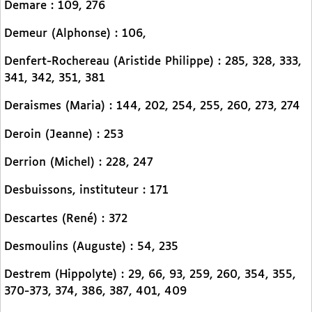
Demare : 109, 276
Demeur (Alphonse) : 106,
Denfert-Rochereau (Aristide Philippe) : 285, 328, 333,
341, 342, 351, 381
Deraismes (Maria) : 144, 202, 254, 255, 260, 273, 274
Deroin (Jeanne) : 253
Derrion (Michel) : 228, 247
Desbuissons, instituteur : 171
Descartes (René) : 372
Desmoulins (Auguste) : 54, 235
Destrem (Hippolyte) : 29, 66, 93, 259, 260, 354, 355,
370-373, 374, 386, 387, 401, 409