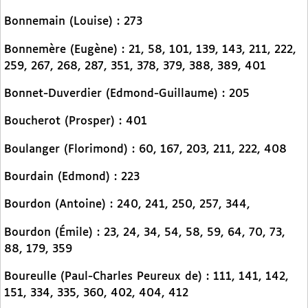
Bonnemain (Louise) : 273
Bonnemère (Eugène) : 21, 58, 101, 139, 143, 211, 222,
259, 267, 268, 287, 351, 378, 379, 388, 389, 401
Bonnet-Duverdier (Edmond-Guillaume) : 205
Boucherot (Prosper) : 401
Boulanger (Florimond) : 60, 167, 203, 211, 222, 408
Bourdain (Edmond) : 223
Bourdon (Antoine) : 240, 241, 250, 257, 344,
Bourdon (Émile) : 23, 24, 34, 54, 58, 59, 64, 70, 73,
88, 179, 359
Boureulle (Paul-Charles Peureux de) : 111, 141, 142,
151, 334, 335, 360, 402, 404, 412