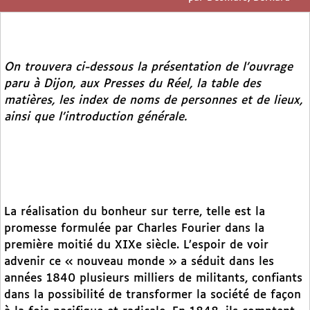
On trouvera ci-dessous la présentation de l’ouvrage
paru à Dijon, aux Presses du Réel, la table des
matières, les index de noms de personnes et de lieux,
ainsi que l’introduction générale.
La réalisation du bonheur sur terre, telle est la
promesse formulée par Charles Fourier dans la
première moitié du XIXe siècle. L’espoir de voir
advenir ce « nouveau monde » a séduit dans les
années 1840 plusieurs milliers de militants, confiants
dans la possibilité de transformer la société de façon