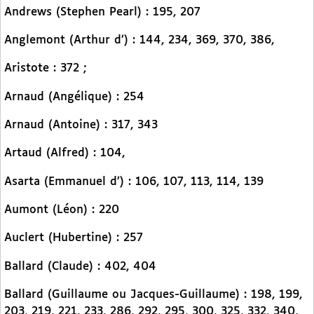
Andrews (Stephen Pearl) : 195, 207
Anglemont (Arthur d’) : 144, 234, 369, 370, 386,
Aristote : 372 ;
Arnaud (Angélique) : 254
Arnaud (Antoine) : 317, 343
Artaud (Alfred) : 104,
Asarta (Emmanuel d’) : 106, 107, 113, 114, 139
Aumont (Léon) : 220
Auclert (Hubertine) : 257
Ballard (Claude) : 402, 404
Ballard (Guillaume ou Jacques-Guillaume) : 198, 199,
203, 219, 221, 233, 286, 292, 295, 300, 325, 332, 340,