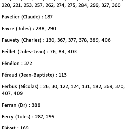
220, 221, 253, 257, 262, 274, 275, 284, 299, 327, 360
Favelier (Claude) : 187
Favre (Jules) : 288, 290
Fauvety (Charles) : 130, 367, 377, 378, 389, 406
Feillet (Jules-Jean) : 76, 84, 403
Fénélon : 372
Féraud (Jean-Baptiste) : 113
Ferbus (Nicolas) : 26, 30, 122, 124, 131, 182, 369, 370,
407, 409
Ferran (Dr) : 388
Ferry (Jules) : 287, 295
Fiévet : 169