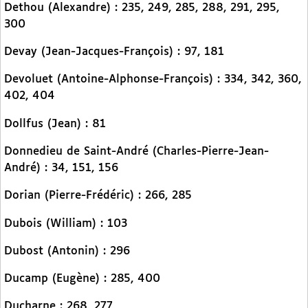
Dethou (Alexandre) : 235, 249, 285, 288, 291, 295,
300
Devay (Jean-Jacques-François) : 97, 181
Devoluet (Antoine-Alphonse-François) : 334, 342, 360,
402, 404
Dollfus (Jean) : 81
Donnedieu de Saint-André (Charles-Pierre-Jean-
André) : 34, 151, 156
Dorian (Pierre-Frédéric) : 266, 285
Dubois (William) : 103
Dubost (Antonin) : 296
Ducamp (Eugène) : 285, 400
Ducharne : 268, 277