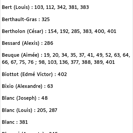
Bert (Louis) : 103, 112, 342, 381, 383
Berthault-Gras : 325
Bertholon (César) : 154, 192, 285, 383, 400, 401
Bessard (Alexis) : 286
Beuque (Aimée) : 19, 20, 34, 35, 37, 41, 49, 52, 63, 64,
66, 67, 75, 76 ; 98, 103, 136, 377, 388, 389, 401
Biottot (Edmé Victor) : 402
Bixio (Alexandre) : 63
Blanc (Joseph) : 48
Blanc (Louis) : 205, 287
Blanc : 381