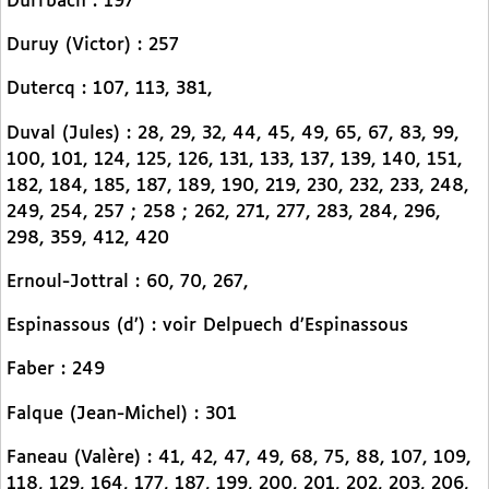
Dürrbach : 197
Duruy (Victor) : 257
Dutercq : 107, 113, 381,
Duval (Jules) : 28, 29, 32, 44, 45, 49, 65, 67, 83, 99,
100, 101, 124, 125, 126, 131, 133, 137, 139, 140, 151,
182, 184, 185, 187, 189, 190, 219, 230, 232, 233, 248,
249, 254, 257 ; 258 ; 262, 271, 277, 283, 284, 296,
298, 359, 412, 420
Ernoul-Jottral : 60, 70, 267,
Espinassous (d’) : voir Delpuech d’Espinassous
Faber : 249
Falque (Jean-Michel) : 301
Faneau (Valère) : 41, 42, 47, 49, 68, 75, 88, 107, 109,
118, 129, 164, 177, 187, 199, 200, 201, 202, 203, 206,