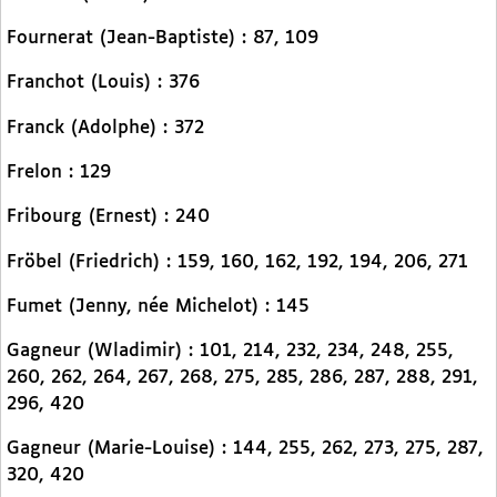
Fournerat (Jean-Baptiste) : 87, 109
Franchot (Louis) : 376
Franck (Adolphe) : 372
Frelon : 129
Fribourg (Ernest) : 240
Fröbel (Friedrich) : 159, 160, 162, 192, 194, 206, 271
Fumet (Jenny, née Michelot) : 145
Gagneur (Wladimir) : 101, 214, 232, 234, 248, 255,
260, 262, 264, 267, 268, 275, 285, 286, 287, 288, 291,
296, 420
Gagneur (Marie-Louise) : 144, 255, 262, 273, 275, 287,
320, 420