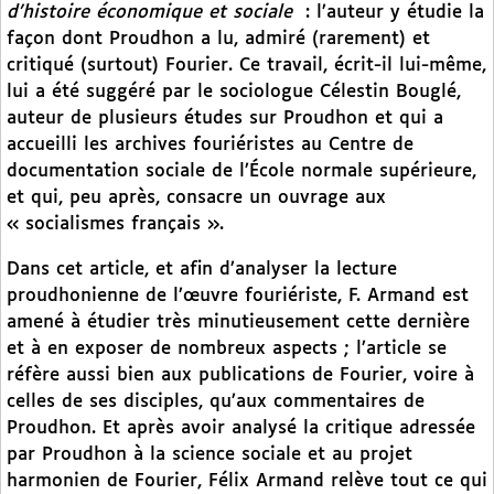
d’histoire économique et sociale
: l’auteur y étudie la
façon dont Proudhon a lu, admiré (rarement) et
critiqué (surtout) Fourier. Ce travail, écrit-il lui-même,
lui a été suggéré par le sociologue Célestin Bouglé,
auteur de plusieurs études sur Proudhon et qui a
accueilli les archives fouriéristes au Centre de
documentation sociale de l’École normale supérieure,
et qui, peu après, consacre un ouvrage aux
« socialismes français ».
Dans cet article, et afin d’analyser la lecture
proudhonienne de l’œuvre fouriériste, F. Armand est
amené à étudier très minutieusement cette dernière
et à en exposer de nombreux aspects ; l’article se
réfère aussi bien aux publications de Fourier, voire à
celles de ses disciples, qu’aux commentaires de
Proudhon. Et après avoir analysé la critique adressée
par Proudhon à la science sociale et au projet
harmonien de Fourier, Félix Armand relève tout ce qui