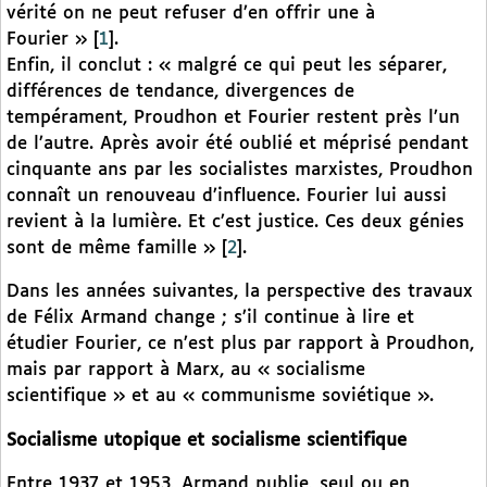
vérité on ne peut refuser d’en offrir une à
Fourier »
[
1
]
.
Enfin, il conclut : « malgré ce qui peut les séparer,
différences de tendance, divergences de
tempérament, Proudhon et Fourier restent près l’un
de l’autre. Après avoir été oublié et méprisé pendant
cinquante ans par les socialistes marxistes, Proudhon
connaît un renouveau d’influence. Fourier lui aussi
revient à la lumière. Et c’est justice. Ces deux génies
sont de même famille »
[
2
]
.
Dans les années suivantes, la perspective des travaux
de Félix Armand change ; s’il continue à lire et
étudier Fourier, ce n’est plus par rapport à Proudhon,
mais par rapport à Marx, au « socialisme
scientifique » et au « communisme soviétique ».
Socialisme utopique et socialisme scientifique
Entre 1937 et 1953, Armand publie, seul ou en