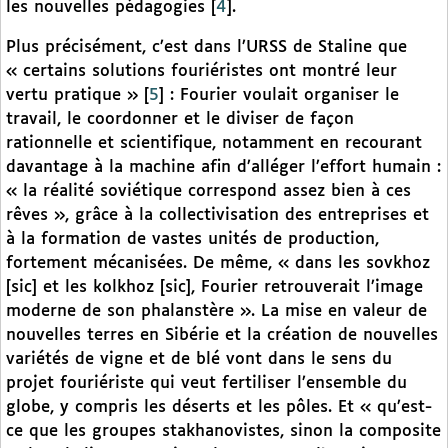
les nouvelles pédagogies
[
4
]
.
Plus précisément, c’est dans l’URSS de Staline que
« certains solutions fouriéristes ont montré leur
vertu pratique »
[
5
]
: Fourier voulait organiser le
travail, le coordonner et le diviser de façon
rationnelle et scientifique, notamment en recourant
davantage à la machine afin d’alléger l’effort humain :
« la réalité soviétique correspond assez bien à ces
rêves », grâce à la collectivisation des entreprises et
à la formation de vastes unités de production,
fortement mécanisées. De même, « dans les sovkhoz
[sic] et les kolkhoz [sic], Fourier retrouverait l’image
moderne de son phalanstère ». La mise en valeur de
nouvelles terres en Sibérie et la création de nouvelles
variétés de vigne et de blé vont dans le sens du
projet fouriériste qui veut fertiliser l’ensemble du
globe, y compris les déserts et les pôles. Et « qu’est-
ce que les groupes stakhanovistes, sinon la composite