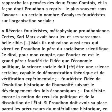
rapproche les pensées des deux Franc-Comtois, et la
façon dont Proudhon a repris - le plus souvent sans
l’avouer - un certain nombre d’analyses fouriéristes
sur l’organisation sociale :
« Rêveries fouriéristes, métaphysique proudhonienne.
Certes, Karl Marx avait beau jeu et ses sarcasmes
belle cible. [...] Mais ils ont raison aussi ceux qui
virent en Proudhon le père du socialisme scientifique.
Je dirai, pour mon compte, que Fourier en est le
grand-père : fouriériste l’idée que l’économie
politique, la science sociale doit [
sic
] être une science
certaine, capable de démonstration théorique et de
vérification expérimentale ; - fouriériste l’idée de
l’évolution historique de l’humanité suivant le
développement des lois économiques ; - fouriériste
encore la notion de recul du politique et de la
dissolution de l’État. Si Proudhon doit avoir sa place
parmi les précurseurs du matérialisme historique, en