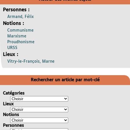
Personnes :
Armand, Félix
Notions :
Communisme
Marxisme
Proudhonisme
URSS
Lieux :
Vitry-le-François, Marne
Rechercher un article par mot-clé
Catégories
Lieux
Notions
Personnes