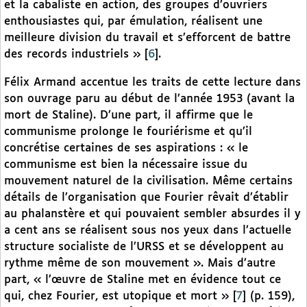
et la cabaliste en action, des groupes d’ouvriers
enthousiastes qui, par émulation, réalisent une
meilleure division du travail et s’efforcent de battre
des records industriels »
[
6
]
.
Félix Armand accentue les traits de cette lecture dans
son ouvrage paru au début de l’année 1953 (avant la
mort de Staline). D’une part, il affirme que le
communisme prolonge le fouriérisme et qu’il
concrétise certaines de ses aspirations : « le
communisme est bien la nécessaire issue du
mouvement naturel de la civilisation. Même certains
détails de l’organisation que Fourier rêvait d’établir
au phalanstère et qui pouvaient sembler absurdes il y
a cent ans se réalisent sous nos yeux dans l’actuelle
structure socialiste de l’URSS et se développent au
rythme même de son mouvement ». Mais d’autre
part, « l’œuvre de Staline met en évidence tout ce
qui, chez Fourier, est utopique et mort »
[
7
]
(p. 159),