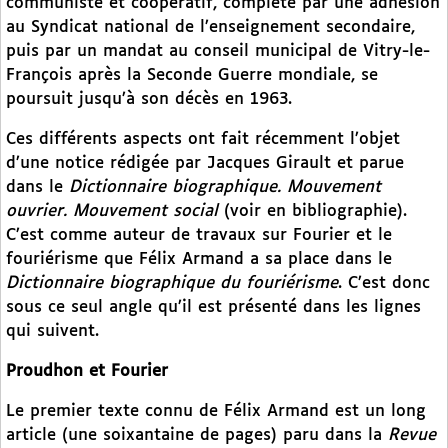
communiste et coopératif, complété par une adhésion
au Syndicat national de l’enseignement secondaire,
puis par un mandat au conseil municipal de Vitry-le-
François après la Seconde Guerre mondiale, se
poursuit jusqu’à son décès en 1963.
Ces différents aspects ont fait récemment l’objet
d’une notice rédigée par Jacques Girault et parue
dans le
Dictionnaire biographique. Mouvement
ouvrier. Mouvement social
(voir en bibliographie).
C’est comme auteur de travaux sur Fourier et le
fouriérisme que Félix Armand a sa place dans le
Dictionnaire biographique du fouriérisme
. C’est donc
sous ce seul angle qu’il est présenté dans les lignes
qui suivent.
Proudhon et Fourier
Le premier texte connu de Félix Armand est un long
article (une soixantaine de pages) paru dans la
Revue