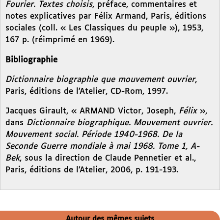
Fourier. Textes choisis
, préface, commentaires et
notes explicatives par Félix Armand, Paris, éditions
sociales (coll. « Les Classiques du peuple »), 1953,
167 p. (réimprimé en 1969).
Bibliographie
Dictionnaire biographie que mouvement ouvrier
,
Paris, éditions de l’Atelier, CD-Rom, 1997.
Jacques Girault, « ARMAND Victor, Joseph,
Félix
»,
dans
Dictionnaire biographique. Mouvement ouvrier.
Mouvement social. Période 1940-1968. De la
Seconde Guerre mondiale à mai 1968. Tome 1, A-
Bek
, sous la direction de Claude Pennetier et al.,
Paris, éditions de l’Atelier, 2006, p. 191-193.
Autour des mêmes sujets