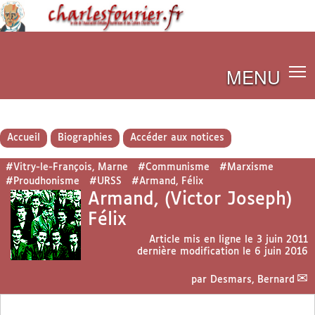
MENU
Accueil
Biographies
Accéder aux notices
#Vitry-le-François, Marne
#Communisme
#Marxisme
#Proudhonisme
#URSS
#Armand, Félix
Armand, (Victor Joseph)
Félix
Article mis en ligne le
3 juin 2011
dernière modification le 6 juin 2016
par
Desmars, Bernard