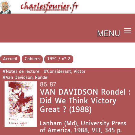
MENU
Accueil
Cahiers
1991 / n° 2
#Notes de lecture
#Considerant, Victor
#Van Davidson, Rondel
86-87
VAN DAVIDSON Rondel :
Did We Think Victory
Great ? (1988)
Lanham (Md), University Press
of America, 1988, VII, 345 p.