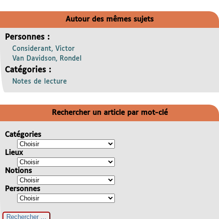
Autour des mêmes sujets
Personnes :
Considerant, Victor
Van Davidson, Rondel
Catégories :
Notes de lecture
Rechercher un article par mot-clé
Catégories
Lieux
Notions
Personnes