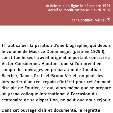
Article mis en ligne le
décembre 1991
dernière modification le 3 avril 2007
par
Cordillot, Michel
Il faut saluer la parution d’une biographie, qui depuis
le volume de Maurice Dommanget (paru en 1929 !),
constitue le seul travail original important consacré à
Victor Considerant. Ajoutons que si l’on prend en
compte les ouvrages en préparation de Jonathan
Beecher, James Pratt et Bruno Verlet, on peut dès
lors parler d’un réel regain d’intérêt pour cet éminent
disciple de Fourier, ce qui, alors même que se prépare
un grand colloque international à l’occasion du
centenaire de sa disparition, ne peut que nous réjouir.
Dans cet ouvrage clair et documenté, le regretté