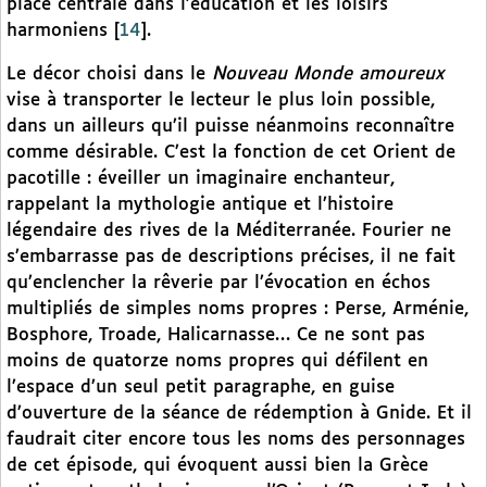
place centrale dans l’éducation et les loisirs
harmoniens
[
14
]
.
Le décor choisi dans le
Nouveau Monde amoureux
vise à transporter le lecteur le plus loin possible,
dans un ailleurs qu’il puisse néanmoins reconnaître
comme désirable. C’est la fonction de cet Orient de
pacotille : éveiller un imaginaire enchanteur,
rappelant la mythologie antique et l’histoire
légendaire des rives de la Méditerranée. Fourier ne
s’embarrasse pas de descriptions précises, il ne fait
qu’enclencher la rêverie par l’évocation en échos
multipliés de simples noms propres : Perse, Arménie,
Bosphore, Troade, Halicarnasse… Ce ne sont pas
moins de quatorze noms propres qui défilent en
l’espace d’un seul petit paragraphe, en guise
d’ouverture de la séance de rédemption à Gnide. Et il
faudrait citer encore tous les noms des personnages
de cet épisode, qui évoquent aussi bien la Grèce