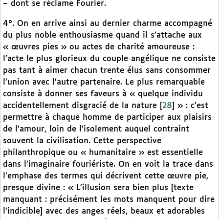
– dont se réclame Fourier.
4°. On en arrive ainsi au dernier charme accompagné
du plus noble enthousiasme quand il s’attache aux
« œuvres pies » ou actes de charité amoureuse :
l’acte le plus glorieux du couple angélique ne consiste
pas tant à aimer chacun trente élus sans consommer
l’union avec l’autre partenaire. Le plus remarquable
consiste à donner ses faveurs à « quelque individu
accidentellement disgracié de la nature
[
28
]
» : c’est
permettre à chaque homme de participer aux plaisirs
de l’amour, loin de l’isolement auquel contraint
souvent la civilisation. Cette perspective
philanthropique ou « humanitaire » est essentielle
dans l’imaginaire fouriériste. On en voit la trace dans
l’emphase des termes qui décrivent cette œuvre pie,
presque divine : « L’illusion sera bien plus [texte
manquant : précisément les mots manquent pour dire
l’indicible] avec des anges réels, beaux et adorables