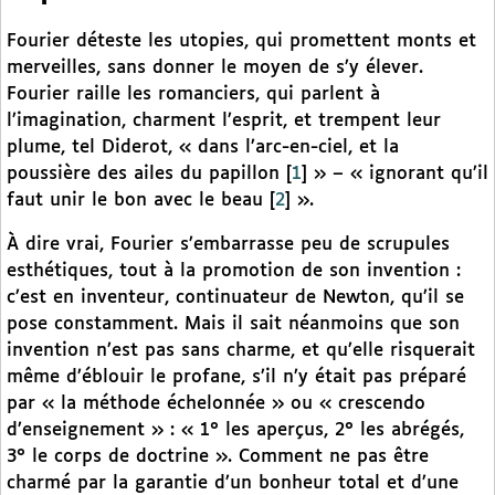
Fourier déteste les utopies, qui promettent monts et
merveilles, sans donner le moyen de s’y élever.
Fourier raille les romanciers, qui parlent à
l’imagination, charment l’esprit, et trempent leur
plume, tel Diderot, « dans l’arc-en-ciel, et la
poussière des ailes du papillon
[
1
]
» – « ignorant qu’il
faut unir le bon avec le beau
[
2
]
».
À dire vrai, Fourier s’embarrasse peu de scrupules
esthétiques, tout à la promotion de son invention :
c’est en inventeur, continuateur de Newton, qu’il se
pose constamment. Mais il sait néanmoins que son
invention n’est pas sans charme, et qu’elle risquerait
même d’éblouir le profane, s’il n’y était pas préparé
par « la méthode échelonnée » ou « crescendo
d’enseignement » : « 1° les aperçus, 2° les abrégés,
3° le corps de doctrine ». Comment ne pas être
charmé par la garantie d’un bonheur total et d’une