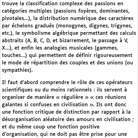
trouve la classification complexe des passions en
catégories multiples (passions foyères, dominantes,
pivotales…), la distribution numérique des caractères
par échelons gradués (monogynes, digynes, trigynes,
etc.), le symbolisme algébrique permettant des calculs
abstraits (A, B, C, D, et bizarrement, le passage à V,
X…), et enfin les analogies musicales (gammes,
touches…) qui permettent de définir rigoureusement
le mode de répartition des couples et des unions (ou
sympathies).
Il faut d’abord comprendre le rôle de ces opérateurs
scientifiques ou du moins rationnels : ils servent à
organiser de manière « régulière » « ces réunions
galantes si confuses en civilisation ». Ils ont donc
une fonction critique de distinction par rapport à la
désorganisation aléatoire des amours en civilisation ;
et du même coup une fonction positive
d’organisation, qui ne doit pas être prise pour une