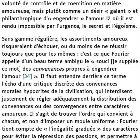
volonté de contrôle et de coercition en matière
amoureuse, mais plutôt comme un désir « galant » et
philanthropique d’« engendrer » l’amour là où il est
rendu impossible par l’urgence, le secret et l’égoïsme.
Sans gamme régulière, les assortiments amoureux
risqueraient d’échouer, ou du moins de ne réussir
toujours que pour les mêmes : c’est ce que Fourier
appelle d’un beau terme ambigu le « souci [je supplée
ce mot] des
convenances
propres à engendrer
l’amour
[
34
]
». Il faut entendre derrière ce terme
l’écho d’une critique discrète des convenances
morales hypocrites de la civilisation, qui interdisent
justement de régler adéquatement la distribution des
convenances ou des convergences entre caractères
amoureux. Il s’agit de trouver l’ordre qui convient à
chacun, et non d’imposer un moule uniforme : Fourier
tient compte de « l’inégalité graduée » des caractères
pour éviter la répression des passions, et permettre à