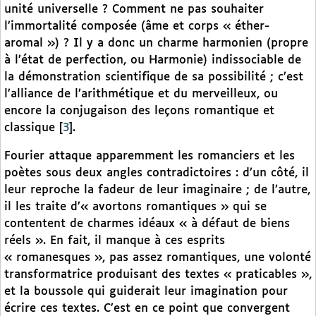
unité universelle ? Comment ne pas souhaiter
l’immortalité composée (âme et corps « éther-
aromal ») ? Il y a donc un charme harmonien (propre
à l’état de perfection, ou Harmonie) indissociable de
la démonstration scientifique de sa possibilité ; c’est
l’alliance de l’arithmétique et du merveilleux, ou
encore la conjugaison des leçons romantique et
classique
[
3
]
.
Fourier attaque apparemment les romanciers et les
poètes sous deux angles contradictoires : d’un côté, il
leur reproche la fadeur de leur imaginaire ; de l’autre,
il les traite d’« avortons romantiques » qui se
contentent de charmes idéaux « à défaut de biens
réels ». En fait, il manque à ces esprits
« romanesques », pas assez romantiques, une volonté
transformatrice produisant des textes « praticables »,
et la boussole qui guiderait leur imagination pour
écrire ces textes. C’est en ce point que convergent