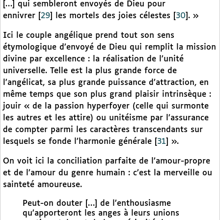
[…] qui sembleront envoyés de Dieu pour
ennivrer
[
29
]
les mortels des joies célestes
[
30
]
. »
Ici le couple angélique prend tout son sens
étymologique d’envoyé de Dieu qui remplit la mission
divine par excellence : la réalisation de l’unité
universelle. Telle est la plus grande force de
l’angélicat, sa plus grande puissance d’attraction, en
même temps que son plus grand plaisir intrinsèque :
jouir « de la passion hyperfoyer (celle qui surmonte
les autres et les attire) ou unitéisme par l’assurance
de compter parmi les caractères transcendants sur
lesquels se fonde l’harmonie générale
[
31
]
».
On voit ici la conciliation parfaite de l’amour-propre
et de l’amour du genre humain : c’est la merveille ou
sainteté amoureuse.
Peut-on douter […] de l’enthousiasme
qu’apporteront les anges à leurs unions