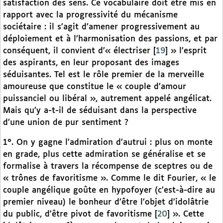
satisfaction des sens. Ce vocabulaire doit être mis en
rapport avec la progressivité du mécanisme
sociétaire : il s’agit d’amener progressivement au
déploiement et à l’harmonisation des passions, et par
conséquent, il convient d’« électriser
[
19
]
» l’esprit
des aspirants, en leur proposant des images
séduisantes. Tel est le rôle premier de la merveille
amoureuse que constitue le « couple d’amour
puissanciel ou libéral », autrement appelé angélicat.
Mais qu’y a-t-il de séduisant dans la perspective
d’une union de pur sentiment ?
1°. On y gagne l’admiration d’autrui : plus on monte
en grade, plus cette admiration se généralise et se
formalise à travers la récompense de sceptres ou de
« trônes de favoritisme ». Comme le dit Fourier, « le
couple angélique goûte en hypofoyer (c’est-à-dire au
premier niveau) le bonheur d’être l’objet d’idolâtrie
du public, d’être pivot de favoritisme
[
20
]
». Cette