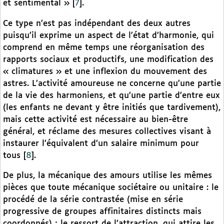
et sentimental »
[
7
]
.
Ce type n’est pas indépendant des deux autres
puisqu’il exprime un aspect de l’état d’harmonie, qui
comprend en même temps une réorganisation des
rapports sociaux et productifs, une modification des
« climatures » et une inflexion du mouvement des
astres. L’activité amoureuse ne concerne qu’une partie
de la vie des harmoniens, et qu’une partie d’entre eux
(les enfants ne devant y être initiés que tardivement),
mais cette activité est nécessaire au bien-être
général, et réclame des mesures collectives visant à
instaurer l’équivalent d’un salaire minimum pour
tous
[
8
]
.
De plus, la mécanique des amours utilise les mêmes
pièces que toute mécanique sociétaire ou unitaire : le
procédé de la série contrastée (mise en série
progressive de groupes affinitaires distincts mais
coordonnés) ; le ressort de l’attraction, qui attire les