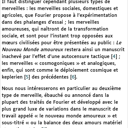
Il faut distinguer cependant plusieurs types de
merveilles : les merveilles sociales, domestiques et
agricoles, que Fourier propose à l’expérimentation
dans des phalanges d’essai ; les merveilles
amoureuses, qui naîtront de la transformation
sociale, et sont pour l’instant trop opposées aux
mœurs civilisées pour être présentées au public :
Le
Nouveau Monde amoureux
restera ainsi un manuscrit
inachevé par l’effet d’une autocensure tactique
[
4
]
;
les merveilles « cosmogoniques » et analogiques,
enfin, qui sont comme le déploiement cosmique et
keplerien
[
5
]
des précédentes
[
6
]
.
Nous nous intéresserons en particulier au deuxième
type de merveille, ébauché ou annoncé dans la
plupart des traités de Fourier et développé avec le
plus grand luxe de variations dans le manuscrit de
travail appelé « le nouveau monde amoureux » et
sous-titré « ou la balance des deux amours matériel