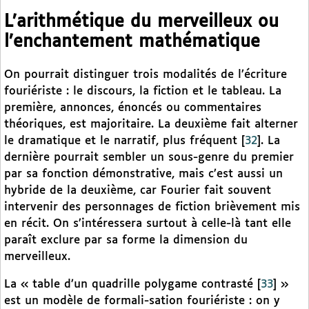
L’arithmétique du merveilleux ou
l’enchantement mathématique
On pourrait distinguer trois modalités de l’écriture
fouriériste : le discours, la fiction et le tableau. La
première, annonces, énoncés ou commentaires
théoriques, est majoritaire. La deuxième fait alterner
le dramatique et le narratif, plus fréquent
[
32
]
. La
dernière pourrait sembler un sous-genre du premier
par sa fonction démonstrative, mais c’est aussi un
hybride de la deuxième, car Fourier fait souvent
intervenir des personnages de fiction brièvement mis
en récit. On s’intéressera surtout à celle-là tant elle
paraît exclure par sa forme la dimension du
merveilleux.
La « table d’un quadrille polygame contrasté
[
33
]
»
est un modèle de formali-sation fouriériste : on y