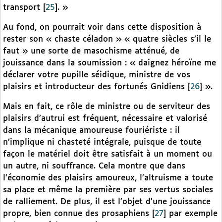
transport
[
25
]
. »
Au fond, on pourrait voir dans cette disposition à
rester son « chaste céladon » « quatre siècles s’il le
faut » une sorte de masochisme atténué, de
jouissance dans la soumission : « daignez héroïne me
déclarer votre pupille séidique, ministre de vos
plaisirs et introducteur des fortunés Gnidiens
[
26
]
».
Mais en fait, ce rôle de ministre ou de serviteur des
plaisirs d’autrui est fréquent, nécessaire et valorisé
dans la mécanique amoureuse fouriériste : il
n’implique ni chasteté intégrale, puisque de toute
façon le matériel doit être satisfait à un moment ou
un autre, ni souffrance. Cela montre que dans
l’économie des plaisirs amoureux, l’altruisme a toute
sa place et même la première par ses vertus sociales
de ralliement. De plus, il est l’objet d’une jouissance
propre, bien connue des prosaphiens
[
27
]
par exemple