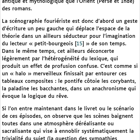
antique et mythologique que l’Orient (Perse et Inde)
des romans.
La scénographie fouriériste est donc d’abord un geste
d’écriture un peu gauche qui déplace l’espace de la
théorie dans un ailleurs séducteur pour l’imagination
du lecteur « petit-bourgeois
[
15
]
» de son temps.
Dans le même temps, cet ailleurs déconcerte
légèrement par l’hétérogénéité du lexique, qui
produit un effet de profusion confuse. C’est comme si
un « halo » merveilleux finissait par entourer ces
tableaux composites : le pontife côtoie les corybants,
la paladine les bacchantes, dans un anachronisme qui
évoque la logique du rêve.
Si l’on entre maintenant dans le livret ou le scénario
de ces épisodes, on observe que les scènes baignent
toutes dans une atmosphère déréalisante ou
sacralisante qui vise à ennoblir systématiquement la
trivialité du sujet (la question des sympathies