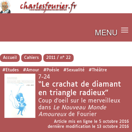
MENU
Accueil
Cahiers
2011 / n° 22
#Etudes
#Amour
#Poésie
#Sexualité
#Théâtre
7-24
“Le crachat de diamant
en triangle radieux”
Coup d’oeil sur le merveilleux
dans
Le Nouveau Monde
Amoureux
de Fourier
Article mis en ligne le
5 octobre 2016
dernière modification le 13 octobre 2016