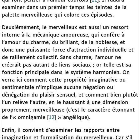
qui font penser à l’amour courtois
[
11
]
. Il faudra
examiner dans un premier temps les teintes de la
palette merveilleuse qui colore ces épisodes.
Deuxièmement, le merveilleux est aussi un ressort
interne à la mécanique amoureuse, qui confère à
l’amour du charme, du brillant, de la noblesse, et
donc une puissante force d’attraction individuelle et
de ralliement collectif. Sans charme, l’amour ne
créerait pas autant de liens sociaux ; or telle est sa
fonction principale dans le système harmonien. On
verra ici comment cette propriété imaginative ou
sentimentale n’implique aucune négation ou
dénégation du plaisir sensuel, et comment bien plutôt
l’un relève l’autre, en le haussant à une dimension
proprement merveilleuse (c’est le caractère étonnant
de l’« omnigamie
[
12
]
» angélique).
Enfin, il convient d’examiner les rapports entre
imagination et formalisation du merveilleux. Car s’il