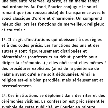
une sexualité réservée, égoïste, et en même temps
mal ordonnée. Au fond, Fourier conjugue le souci
romantique (ou rousseauiste) de transparence avec le
souci classique d’ordre et d’harmonie. On comprend
mieux dès lors les fonctions du merveilleux religieux
et courtois :
1°. Il s’agit d’institutions qui obéissent à des règles
et à des codes précis. Les fonctions des uns et des
autres y sont rigoureusement distribuées et
hiérarchisées (confesseurs au début, pontife pour
diriger la cérémonie…) ; elles obéissent elles-mêmes à
des procédures explicites (ainsi de la pénitence de
Fakma avant qu’elle ne soit dédouanée). Ainsi la
religion est-elle bien parodiée, mais sérieusement et
nécessairement.
2°. Ces institutions se déploient dans des rites et des
cérémonies visibles. La confession est précisément le
symbole de cette publicité, et Fourier en rajoute