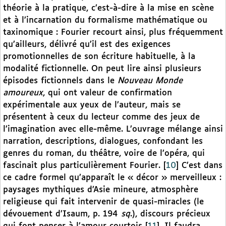
théorie à la pratique, c’est-à-dire à la mise en scène
et à l’incarnation du formalisme mathématique ou
taxinomique : Fourier recourt ainsi, plus fréquemment
qu’ailleurs, délivré qu’il est des exigences
promotionnelles de son écriture habituelle, à la
modalité fictionnelle. On peut lire ainsi plusieurs
épisodes fictionnels dans le
Nouveau Monde
amoureux
, qui ont valeur de confirmation
expérimentale aux yeux de l’auteur, mais se
présentent à ceux du lecteur comme des jeux de
l’imagination avec elle-même. L’ouvrage mélange ainsi
narration, descriptions, dialogues, confondant les
genres du roman, du théâtre, voire de l’opéra, qui
fascinait plus particulièrement Fourier.
[
10
]
C’est dans
ce cadre formel qu’apparaît le « décor » merveilleux :
paysages mythiques d’Asie mineure, atmosphère
religieuse qui fait intervenir de quasi-miracles (le
dévouement d’Isaum, p. 194
sq
.), discours précieux