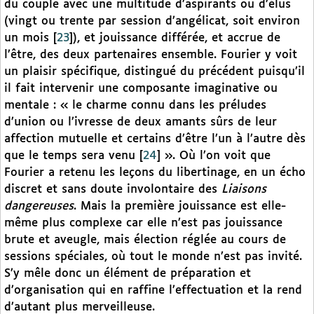
du couple avec une multitude d’aspirants ou d’élus
(vingt ou trente par session d’angélicat, soit environ
un mois
[
23
]
), et jouissance différée, et accrue de
l’être, des deux partenaires ensemble. Fourier y voit
un plaisir spécifique, distingué du précédent puisqu’il
il fait intervenir une composante imaginative ou
mentale : « le charme connu dans les préludes
d’union ou l’ivresse de deux amants sûrs de leur
affection mutuelle et certains d’être l’un à l’autre dès
que le temps sera venu
[
24
]
». Où l’on voit que
Fourier a retenu les leçons du libertinage, en un écho
discret et sans doute involontaire des
Liaisons
dangereuses
. Mais la première jouissance est elle-
même plus complexe car elle n’est pas jouissance
brute et aveugle, mais élection réglée au cours de
sessions spéciales, où tout le monde n’est pas invité.
S’y mêle donc un élément de préparation et
d’organisation qui en raffine l’effectuation et la rend
d’autant plus merveilleuse.