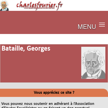
MENU
Bataille, Georges
Vous appréciez ce site ?
Vous pouvez nous soutenir en adhérant à l’Association