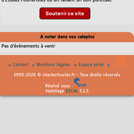
d’Etudes Fouriéristes ou en faisant un don ponctuel.
A noter dans vos calepins
Pas d’évènements à venir
Contact
Mentions légales
Espace privé
1990-2026 © charlesfourier.fr - Tous droits réservés
Réalisé sous
Habillage
ESCAL
5.2.5