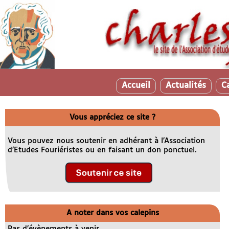
Accueil
Actualités
C
Vous appréciez ce site ?
Vous pouvez nous soutenir en adhérant à l’Association
d’Etudes Fouriéristes ou en faisant un don ponctuel.
A noter dans vos calepins
Pas d’évènements à venir