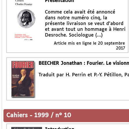
Présentation
Comme cela avait été annoncé
dans notre numéro cinq, la
présente livraison se veut d’abord
et avant tout un hommage à Henri
Desroche. Sociologue (…)
Article mis en ligne le
20 septembre
2017
BEECHER Jonathan : Fourier. Le vision
Traduit par H. Perrin et P.-Y. Pétillon, P
Cahiers
-
1999 / n° 10