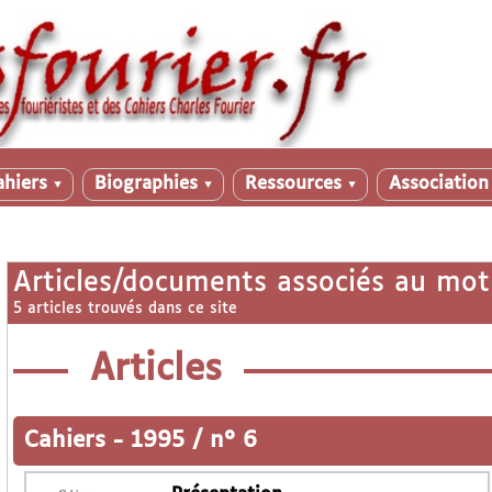
ahiers
Biographies
Ressources
Associatio
▼
▼
▼
Articles/documents associés au mot
5 articles trouvés dans ce site
Articles
Cahiers
-
1995 / n° 6