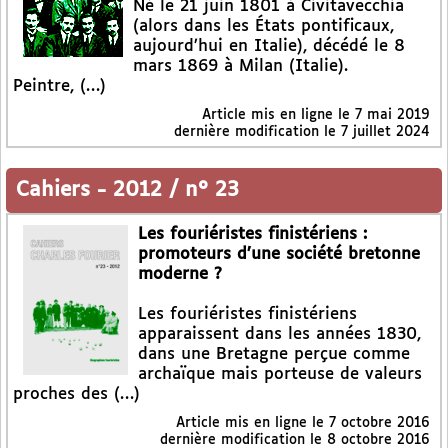
Né le 21 juin 1801 à Civitavecchia
(alors dans les États pontificaux,
aujourd’hui en Italie), décédé le 8
mars 1869 à Milan (Italie).
Peintre, (…)
Article mis en ligne le
7 mai 2019
dernière modification le 7 juillet 2024
Cahiers
-
2012 / n° 23
Les fouriéristes finistériens :
promoteurs d’une société bretonne
moderne ?
Les fouriéristes finistériens
apparaissent dans les années 1830,
dans une Bretagne perçue comme
archaïque mais porteuse de valeurs
proches des (…)
Article mis en ligne le
7 octobre 2016
dernière modification le 8 octobre 2016