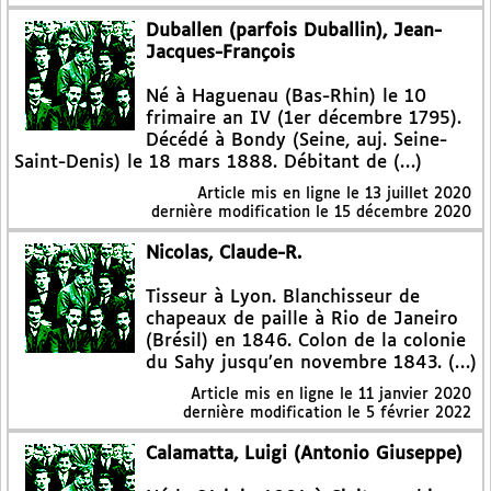
Duballen (parfois Duballin), Jean-
Jacques-François
Né à Haguenau (Bas-Rhin) le 10
frimaire an IV (1er décembre 1795).
Décédé à Bondy (Seine, auj. Seine-
Saint-Denis) le 18 mars 1888. Débitant de (…)
Article mis en ligne le
13 juillet 2020
dernière modification le 15 décembre 2020
Nicolas, Claude-R.
Tisseur à Lyon. Blanchisseur de
chapeaux de paille à Rio de Janeiro
(Brésil) en 1846. Colon de la colonie
du Sahy jusqu’en novembre 1843. (…)
Article mis en ligne le
11 janvier 2020
dernière modification le 5 février 2022
Calamatta, Luigi (Antonio Giuseppe)