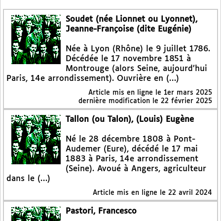
Soudet (née Lionnet ou Lyonnet),
Jeanne-Françoise (dite Eugénie)
Née à Lyon (Rhône) le 9 juillet 1786.
Décédée le 17 novembre 1851 à
Montrouge (alors Seine, aujourd’hui
Paris, 14e arrondissement). Ouvrière en (…)
Article mis en ligne le
1er mars 2025
dernière modification le 22 février 2025
Tallon (ou Talon), (Louis) Eugène
Né le 28 décembre 1808 à Pont-
Audemer (Eure), décédé le 17 mai
1883 à Paris, 14e arrondissement
(Seine). Avoué à Angers, agriculteur
dans le (…)
Article mis en ligne le
22 avril 2024
Pastori, Francesco