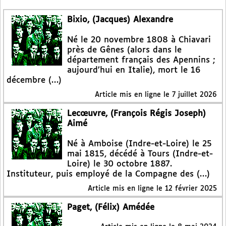
Bixio, (Jacques) Alexandre
Né le 20 novembre 1808 à Chiavari
près de Gênes (alors dans le
département français des Apennins ;
aujourd’hui en Italie), mort le 16
décembre (…)
Article mis en ligne le
7 juillet 2026
Lecœuvre, (François Régis Joseph)
Aimé
Né à Amboise (Indre-et-Loire) le 25
mai 1815, décédé à Tours (Indre-et-
Loire) le 30 octobre 1887.
Instituteur, puis employé de la Compagne des (…)
Article mis en ligne le
12 février 2025
Paget, (Félix) Amédée