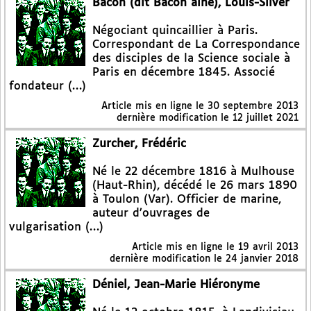
Bacon (dit Bacon aîné), Louis-Silver
Négociant quincaillier à Paris.
Correspondant de La Correspondance
des disciples de la Science sociale à
Paris en décembre 1845. Associé
fondateur (…)
Article mis en ligne le
30 septembre 2013
dernière modification le 12 juillet 2021
Zurcher, Frédéric
Né le 22 décembre 1816 à Mulhouse
(Haut-Rhin), décédé le 26 mars 1890
à Toulon (Var). Officier de marine,
auteur d’ouvrages de
vulgarisation (…)
Article mis en ligne le
19 avril 2013
dernière modification le 24 janvier 2018
Déniel, Jean-Marie Hiéronyme