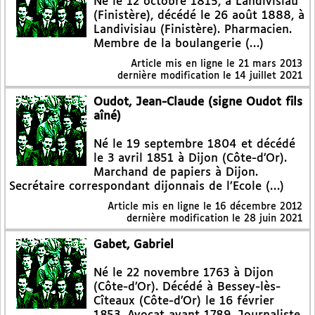
Né le 12 octobre 1815, à Landivisiau
(Finistère), décédé le 26 août 1888, à
Landivisiau (Finistère). Pharmacien.
Membre de la boulangerie (…)
Article mis en ligne le
21 mars 2013
dernière modification le 14 juillet 2021
Oudot, Jean-Claude (signe Oudot fils
aîné)
Né le 19 septembre 1804 et décédé
le 3 avril 1851 à Dijon (Côte-d’Or).
Marchand de papiers à Dijon.
Secrétaire correspondant dijonnais de l’Ecole (…)
Article mis en ligne le
16 décembre 2012
dernière modification le 28 juin 2021
Gabet, Gabriel
Né le 22 novembre 1763 à Dijon
(Côte-d’Or). Décédé à Bessey-lès-
Cîteaux (Côte-d’Or) le 16 février