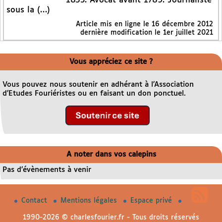
1853. Avocat avant 1789. Journaliste
sous la (…)
Article mis en ligne le
16 décembre 2012
dernière modification le 1er juillet 2021
Vous appréciez ce site ?
Vous pouvez nous soutenir en adhérant à l’Association
d’Etudes Fouriéristes ou en faisant un don ponctuel.
A noter dans vos calepins
Pas d’évènements à venir
Contact
Mentions légales
Espace privé
1990-2026 © charlesfourier.fr - Tous droits réservés