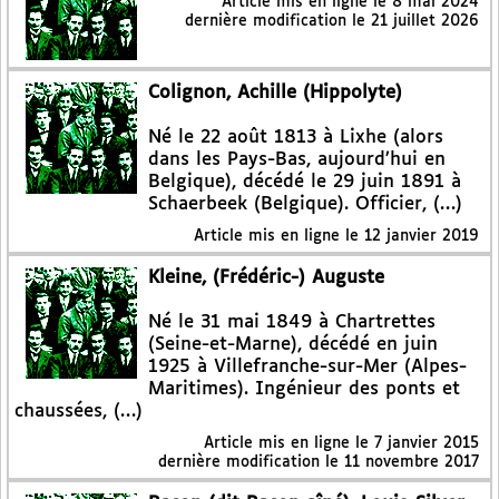
Article mis en ligne le
8 mai 2024
dernière modification le 21 juillet 2026
Colignon, Achille (Hippolyte)
Né le 22 août 1813 à Lixhe (alors
dans les Pays-Bas, aujourd’hui en
Belgique), décédé le 29 juin 1891 à
Schaerbeek (Belgique). Officier, (…)
Article mis en ligne le
12 janvier 2019
Kleine, (Frédéric-) Auguste
Né le 31 mai 1849 à Chartrettes
(Seine-et-Marne), décédé en juin
1925 à Villefranche-sur-Mer (Alpes-
Maritimes). Ingénieur des ponts et
chaussées, (…)
Article mis en ligne le
7 janvier 2015
dernière modification le 11 novembre 2017