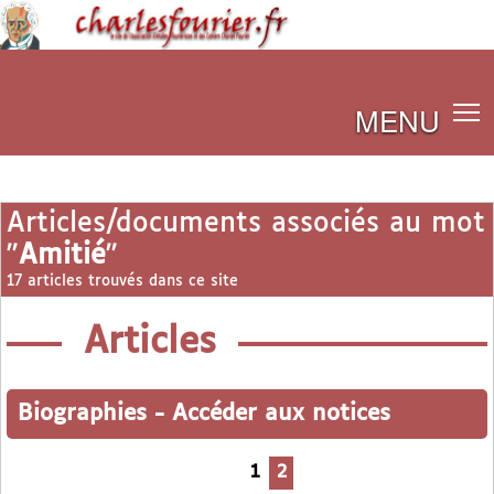
MENU
Articles/documents associés au mot
"
Amitié
"
17 articles trouvés dans ce site
Articles
Biographies
-
Accéder aux notices
1
2