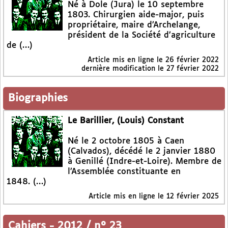
Né à Dole (Jura) le 10 septembre
1803. Chirurgien aide-major, puis
propriétaire, maire d’Archelange,
président de la Société d’agriculture
de (…)
Article mis en ligne le
26 février 2022
dernière modification le 27 février 2022
Biographies
Le Barillier, (Louis) Constant
Né le 2 octobre 1805 à Caen
(Calvados), décédé le 2 janvier 1880
à Genillé (Indre-et-Loire). Membre de
l’Assemblée constituante en
1848. (…)
Article mis en ligne le
12 février 2025
Cahiers
-
2012 / n° 23