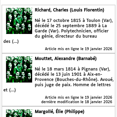
Richard, Charles (Louis Florentin)
Né le 17 octobre 1815 à Toulon (Var),
décédé le 25 septembre 1889 à La
Garde (Var). Polytechnicien, officier
du génie, directeur du bureau
des (…)
Article mis en ligne le
19 janvier 2026
Mouttet, Alexandre (Barnabé)
Né le 18 mars 1814 à Pignans (Var),
décédé le 13 juin 1901 à Aix-en-
Provence (Bouches-du-Rhône). Avoué,
puis juge de paix. Homme de lettres
et (…)
Article mis en ligne le
19 janvier 2026
dernière modification le 18 janvier 2026
Margollé, Élie (Philippe)