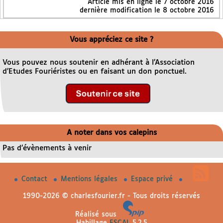
Article mis en ligne le
7 octobre 2016
dernière modification le 8 octobre 2016
Vous appréciez ce site ?
Vous pouvez nous soutenir en adhérant à l’Association
d’Etudes Fouriéristes ou en faisant un don ponctuel.
A noter dans vos calepins
Pas d’évènements à venir
Contact
Mentions légales
Espace privé
1990-2026 © charlesfourier.fr - Tous droits réservés
Réalisé sous
Habillage
ESCAL
5.2.5