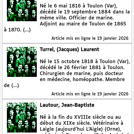
Né le 6 mai 1816 à Toulon (Var),
décédé le 19 septembre 1884 dans la
même ville. Officier de marine.
Adjoint au maire de Toulon de 1865
à 1870. (…)
Article mis en ligne le
19 janvier 2026
Turrel, (Jacques) Laurent
Né le 15 octobre 1818 à Toulon (Var),
décédé le 26 février 1881 à Toulon.
Chirurgien de marine, puis docteur
en médecine, homéopathe. Membre
de (…)
Article mis en ligne le
19 janvier 2026
Lautour, Jean-Baptiste
Né à la fin du XVIIIe siècle ou au
début du XIXe siècle. Vétérinaire à
Laigle (aujourd’hui L’Aigle) (Orne),