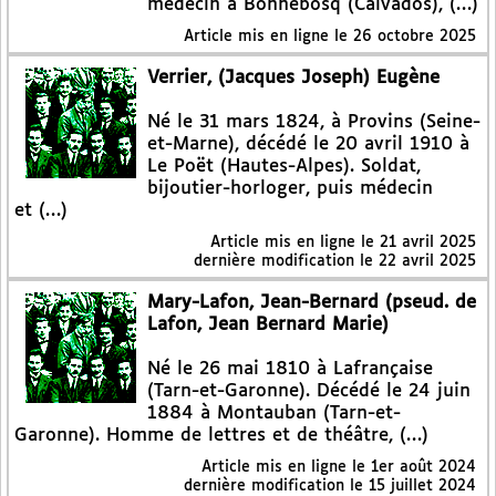
médecin à Bonnebosq (Calvados), (…)
Article mis en ligne le
26 octobre 2025
Verrier, (Jacques Joseph) Eugène
Né le 31 mars 1824, à Provins (Seine-
et-Marne), décédé le 20 avril 1910 à
Le Poët (Hautes-Alpes). Soldat,
bijoutier-horloger, puis médecin
et (…)
Article mis en ligne le
21 avril 2025
dernière modification le 22 avril 2025
Mary-Lafon, Jean-Bernard (pseud. de
Lafon, Jean Bernard Marie)
Né le 26 mai 1810 à Lafrançaise
(Tarn-et-Garonne). Décédé le 24 juin
1884 à Montauban (Tarn-et-
Garonne). Homme de lettres et de théâtre, (…)
Article mis en ligne le
1er août 2024
dernière modification le 15 juillet 2024