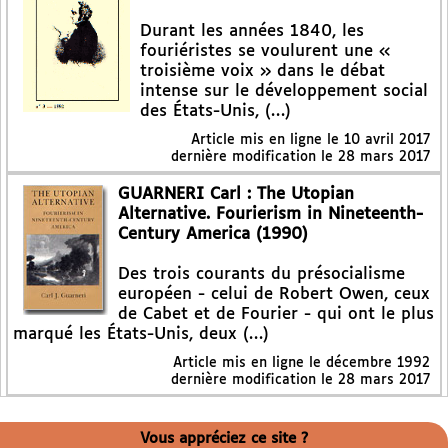
Durant les années 1840, les
fouriéristes se voulurent une «
troisième voix » dans le débat
intense sur le développement social
des États-Unis, (…)
Article mis en ligne le
10 avril 2017
dernière modification le 28 mars 2017
GUARNERI Carl : The Utopian
Alternative. Fourierism in Nineteenth-
Century America (1990)
Des trois courants du présocialisme
européen - celui de Robert Owen, ceux
de Cabet et de Fourier - qui ont le plus
marqué les États-Unis, deux (…)
Article mis en ligne le
décembre 1992
dernière modification le 28 mars 2017
Vous appréciez ce site ?