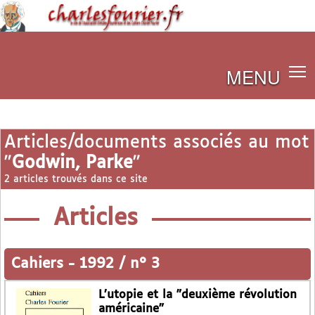
MENU
Articles/documents associés au mot
"
Godwin, Parke
"
2 articles trouvés dans ce site
Articles
Cahiers
-
1992 / n° 3
L’utopie et la "deuxième révolution
américaine"