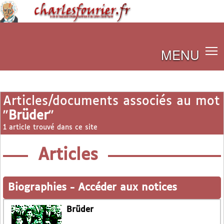
MENU
Articles/documents associés au mot
"
Brüder
"
1 article trouvé dans ce site
Articles
Biographies
-
Accéder aux notices
Brüder