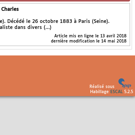
 Charles
). Décédé le 26 octobre 1883 à Paris (Seine).
aliste dans divers (…)
Article mis en ligne le
13 avril 2018
dernière modification le 14 mai 2018
Réalisé sous
Habillage
ESCAL
5.2.5