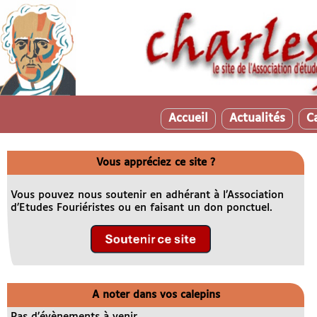
Accueil
Actualités
C
Vous appréciez ce site ?
Vous pouvez nous soutenir en adhérant à l’Association
d’Etudes Fouriéristes ou en faisant un don ponctuel.
A noter dans vos calepins
Pas d’évènements à venir