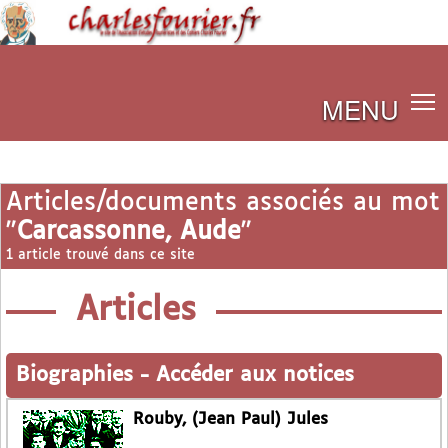
MENU
Articles/documents associés au mot
"
Carcassonne, Aude
"
1 article trouvé dans ce site
Articles
Biographies
-
Accéder aux notices
Rouby, (Jean Paul) Jules