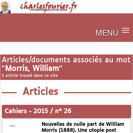
MENU
Articles/documents associés au mot
"
Morris, William
"
1 article trouvé dans ce site
Articles
Cahiers
-
2015 / n° 26
Nouvelles de nulle part de William
Morris (1888). Une utopie post