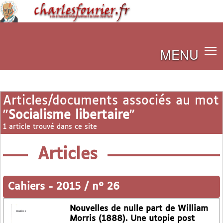
MENU
Articles/documents associés au mot
"
Socialisme libertaire
"
1 article trouvé dans ce site
Articles
Cahiers
-
2015 / n° 26
Nouvelles de nulle part de William
Morris (1888). Une utopie post