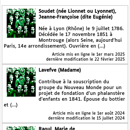
Soudet (née Lionnet ou Lyonnet),
Jeanne-Françoise (dite Eugénie)
Née à Lyon (Rhône) le 9 juillet 1786.
Décédée le 17 novembre 1851 à
Montrouge (alors Seine, aujourd’hui
Paris, 14e arrondissement). Ouvrière en (…)
Article mis en ligne le
1er mars 2025
dernière modification le 22 février 2025
Lavefve (Madame)
Contribue à la souscription du
groupe du Nouveau Monde pour un
projet de fondation d’un phalanstère
d’enfants en 1841. Épouse du bottier
et (…)
Article mis en ligne le
1er août 2024
dernière modification le 15 juillet 2024
Raoul, Marie de