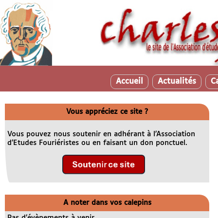
Accueil
Actualités
C
Vous appréciez ce site ?
Vous pouvez nous soutenir en adhérant à l’Association
d’Etudes Fouriéristes ou en faisant un don ponctuel.
A noter dans vos calepins
Pas d’évènements à venir