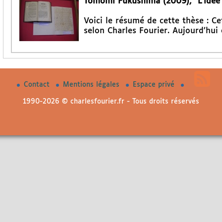
Tomomi Fukushima (2009), "L’idée d
Voici le résumé de cette thèse : Ce
selon Charles Fourier. Aujourd’hui 
Contact
Mentions légales
Espace privé
1990-2026 © charlesfourier.fr - Tous droits réservés