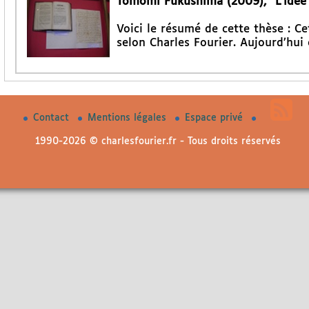
Tomomi Fukushima (2009), "L’idée d
Voici le résumé de cette thèse : Ce
selon Charles Fourier. Aujourd’hui 
Contact
Mentions légales
Espace privé
1990-2026 © charlesfourier.fr - Tous droits réservés