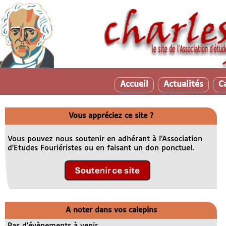
Accueil
Actualités
C
Vous appréciez ce site ?
Vous pouvez nous soutenir en adhérant à l’Association
d’Etudes Fouriéristes ou en faisant un don ponctuel.
A noter dans vos calepins
Pas d’évènements à venir