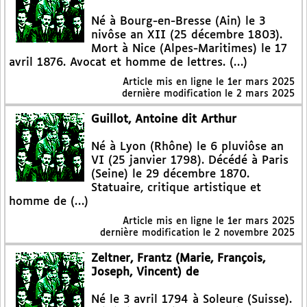
Né à Bourg-en-Bresse (Ain) le 3
nivôse an XII (25 décembre 1803).
Mort à Nice (Alpes-Maritimes) le 17
avril 1876. Avocat et homme de lettres. (…)
Article mis en ligne le
1er mars 2025
dernière modification le 2 mars 2025
Guillot, Antoine dit Arthur
Né à Lyon (Rhône) le 6 pluviôse an
VI (25 janvier 1798). Décédé à Paris
(Seine) le 29 décembre 1870.
Statuaire, critique artistique et
homme de (…)
Article mis en ligne le
1er mars 2025
dernière modification le 2 novembre 2025
Zeltner, Frantz (Marie, François,
Joseph, Vincent) de
Né le 3 avril 1794 à Soleure (Suisse).