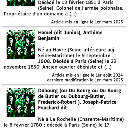
Décédé le 13 février 1851 à Paris
(Seine). Colonel de l’armée polonaise.
Propriétaire d’un domaine à (…)
Article mis en ligne le
1er mars 2025
Hamel (dit Junius), Anthime
Benjamin
Né au Havre (Seine-inférieure auj.
Seine-Maritime) le 9 septembre
1808. Décédé à Paris (Seine) le 29
novembre 1850. Ancien ouvrier ébéniste et (…)
Article mis en ligne le
1er août 2024
dernière modification le 1er mars 2025
Dubourg (ou Du Bourg ou Du Bourg
de Butler ou Dubourg-Butler,
Frederick-Robert ), Joseph-Patrice
Fouchard dit
Né à La Rochelle (Charente-Maritime)
le 6 février 1780 ; décédé à Paris (Seine) le 17