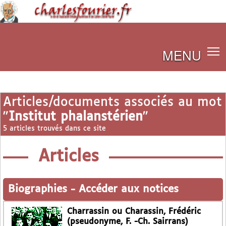
MENU
Articles/documents associés au mot
"
Institut phalanstérien
"
5 articles trouvés dans ce site
Articles
Biographies
-
Accéder aux notices
Charrassin ou Charassin, Frédéric
(pseudonyme, F. -Ch. Sairrans)