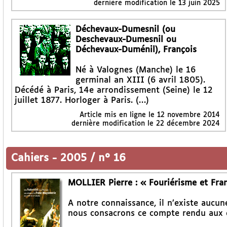
dernière modification le 13 juin 2025
Déchevaux-Dumesnil (ou
Deschevaux-Dumesnil ou
Déchevaux-Duménil), François
Né à Valognes (Manche) le 16
germinal an XIII (6 avril 1805).
Décédé à Paris, 14e arrondissement (Seine) le 12
juillet 1877. Horloger à Paris. (…)
Article mis en ligne le
12 novembre 2014
dernière modification le 22 décembre 2024
Cahiers
-
2005 / n° 16
MOLLIER Pierre : « Fouriérisme et Fra
A notre connaissance, il n’existe aucune
nous consacrons ce compte rendu aux 