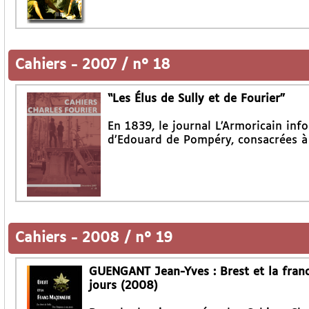
Cahiers
-
2007 / n° 18
“Les Élus de Sully et de Fourier”
En 1839, le journal L’Armoricain inf
d’Edouard de Pompéry, consacrées à 
Cahiers
-
2008 / n° 19
GUENGANT Jean-Yves : Brest et la franc
jours (2008)