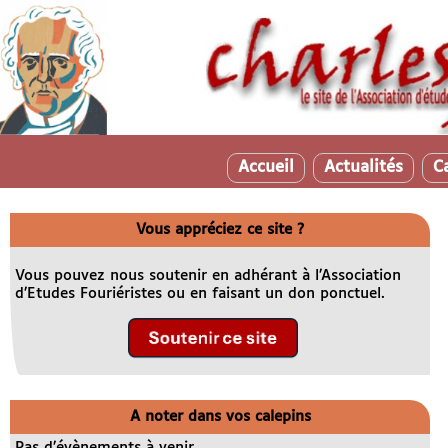
Accueil
Actualités
C
Vous appréciez ce site ?
Vous pouvez nous soutenir en adhérant à l’Association
d’Etudes Fouriéristes ou en faisant un don ponctuel.
A noter dans vos calepins
Pas d’évènements à venir