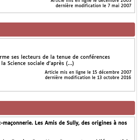
Article mis en ligne le
décembre 2005
dernière modification le 7 mai 2007
orme ses lecteurs de la tenue de conférences
la Science sociale d’après (…)
Article mis en ligne le
15 décembre 2007
dernière modification le 13 octobre 2016
-maçonnerie. Les Amis de Sully, des origines à nos