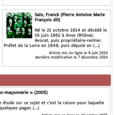
Sain, Franck (Pierre Antoine Marie
François dit)
Né le 21 octobre 1814 et décédé le
16 juin 1862 à Anse (Rhône).
Avocat, puis propriétaire-rentier.
Préfet de la Loire en 1848, puis député en (…)
Article mis en ligne le
8 juin 2014
dernière modification le 7 décembre 2014
nc-maçonnerie » (2005)
 étude sur ce sujet et c’est la raison pour laquelle
quelques pages (…)