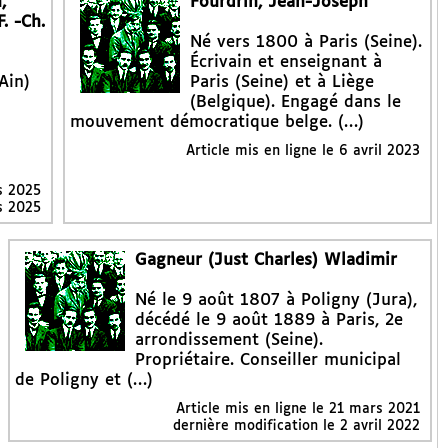
,
Fourdrin, Jean-Joseph
. -Ch.
Né vers 1800 à Paris (Seine).
Écrivain et enseignant à
Ain)
Paris (Seine) et à Liège
(Belgique). Engagé dans le
mouvement démocratique belge. (…)
Article mis en ligne le
6 avril 2023
s 2025
s 2025
Gagneur (Just Charles) Wladimir
Né le 9 août 1807 à Poligny (Jura),
décédé le 9 août 1889 à Paris, 2e
arrondissement (Seine).
Propriétaire. Conseiller municipal
de Poligny et (…)
Article mis en ligne le
21 mars 2021
dernière modification le 2 avril 2022