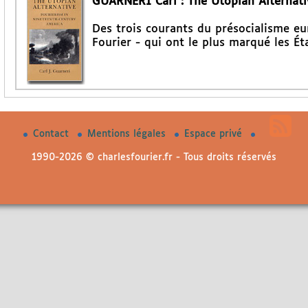
GUARNERI Carl : The Utopian Alternati
Des trois courants du présocialisme eu
Fourier - qui ont le plus marqué les Ét
Contact
Mentions légales
Espace privé
1990-2026 © charlesfourier.fr - Tous droits réservés