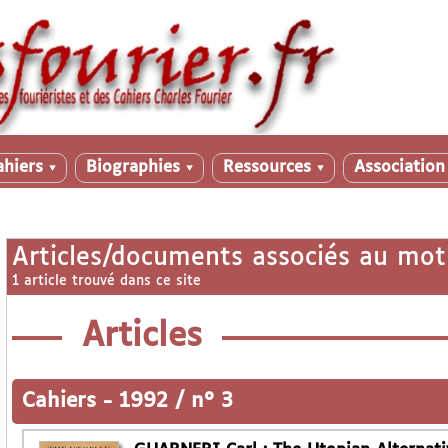
ahiers
Biographies
Ressources
Associatio
▼
▼
▼
Articles/documents associés au mot
1 article trouvé dans ce site
Articles
Cahiers
-
1992 / n° 3