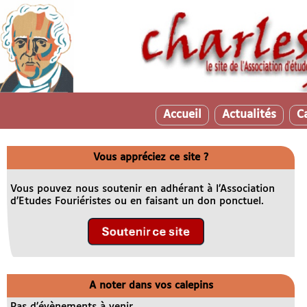
Accueil
Actualités
C
Vous appréciez ce site ?
Vous pouvez nous soutenir en adhérant à l’Association
d’Etudes Fouriéristes ou en faisant un don ponctuel.
A noter dans vos calepins
Pas d’évènements à venir