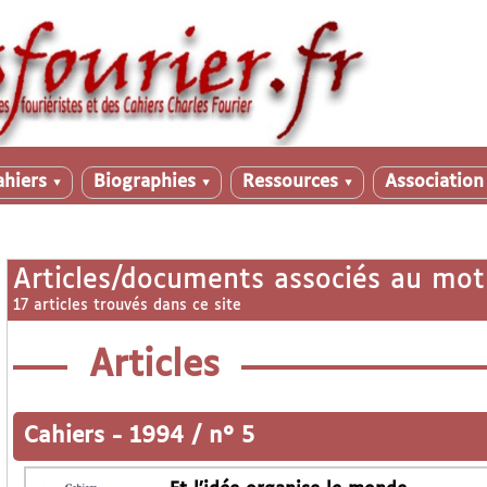
ahiers
Biographies
Ressources
Associatio
▼
▼
▼
Articles/documents associés au mot
17 articles trouvés dans ce site
Articles
Cahiers
-
1994 / n° 5