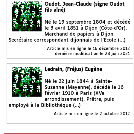
Oudot, Jean-Claude (signe Oudot
fils aîné)
Né le 19 septembre 1804 et décédé
le 3 avril 1851 à Dijon (Côte-d’Or).
Marchand de papiers à Dijon.
Secrétaire correspondant dijonnais de l’Ecole (…)
Article mis en ligne le
16 décembre 2012
dernière modification le 28 juin 2021
Ledrain, (Fréjus) Eugène
Né le 22 juin 1844 à Sainte-
Suzanne (Mayenne), décédé le 16
février 1910 à Paris (XVe
arrondissement). Prêtre, puis
employé à la Bibliothèque (…)
Article mis en ligne le
2 octobre 2012