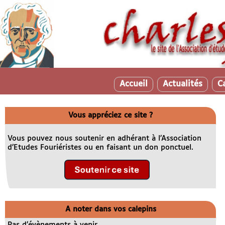
Accueil
Actualités
C
Vous appréciez ce site ?
Vous pouvez nous soutenir en adhérant à l’Association
d’Etudes Fouriéristes ou en faisant un don ponctuel.
A noter dans vos calepins
Pas d’évènements à venir