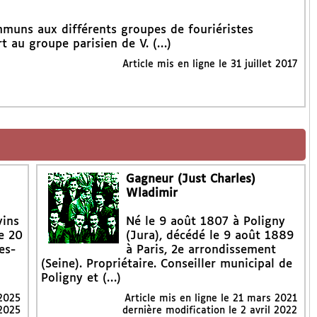
mmuns aux différents groupes de fouriéristes
rt au groupe parisien de V. (…)
Article mis en ligne le
31 juillet 2017
Gagneur (Just Charles)
Wladimir
vins
Né le 9 août 1807 à Poligny
e 20
(Jura), décédé le 9 août 1889
es-
à Paris, 2e arrondissement
(Seine). Propriétaire. Conseiller municipal de
Poligny et (…)
 2025
Article mis en ligne le
21 mars 2021
 2025
dernière modification le 2 avril 2022