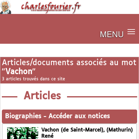
MENU
Articles/documents associés au mot
"
Vachon
"
3 articles trouvés dans ce site
Articles
Biographies
-
Accéder aux notices
Vachon (de Saint-Marcel), (Mathurin)
René