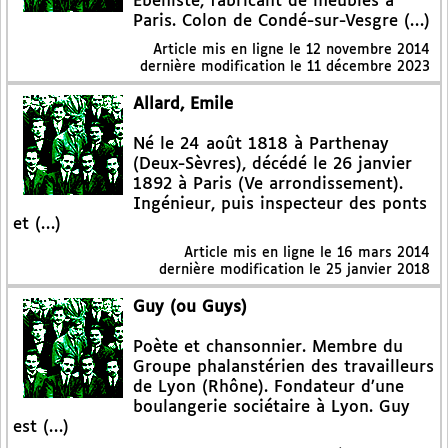
Ébéniste, fabricant de meubles à
Paris. Colon de Condé-sur-Vesgre (…)
Article mis en ligne le
12 novembre 2014
dernière modification le 11 décembre 2023
Allard, Emile
Né le 24 août 1818 à Parthenay
(Deux-Sèvres), décédé le 26 janvier
1892 à Paris (Ve arrondissement).
Ingénieur, puis inspecteur des ponts
et (…)
Article mis en ligne le
16 mars 2014
dernière modification le 25 janvier 2018
Guy (ou Guys)
Poète et chansonnier. Membre du
Groupe phalanstérien des travailleurs
de Lyon (Rhône). Fondateur d’une
boulangerie sociétaire à Lyon. Guy
est (…)