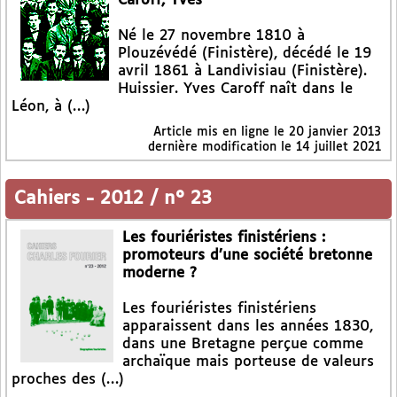
Caroff, Yves
Né le 27 novembre 1810 à
Plouzévédé (Finistère), décédé le 19
avril 1861 à Landivisiau (Finistère).
Huissier. Yves Caroff naît dans le
Léon, à (…)
Article mis en ligne le
20 janvier 2013
dernière modification le 14 juillet 2021
Cahiers
-
2012 / n° 23
Les fouriéristes finistériens :
promoteurs d’une société bretonne
moderne ?
Les fouriéristes finistériens
apparaissent dans les années 1830,
dans une Bretagne perçue comme
archaïque mais porteuse de valeurs
proches des (…)