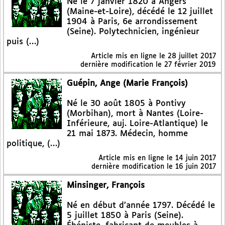
Né le 7 janvier 1820 à Angers
(Maine-et-Loire), décédé le 12 juillet
1904 à Paris, 6e arrondissement
(Seine). Polytechnicien, ingénieur
puis (…)
Article mis en ligne le
28 juillet 2017
dernière modification le 27 février 2019
Guépin, Ange (Marie François)
Né le 30 août 1805 à Pontivy
(Morbihan), mort à Nantes (Loire-
Inférieure, auj. Loire-Atlantique) le
21 mai 1873. Médecin, homme
politique, (…)
Article mis en ligne le
14 juin 2017
dernière modification le 16 juin 2017
Minsinger, François
Né en début d’année 1797. Décédé le
5 juillet 1850 à Paris (Seine).