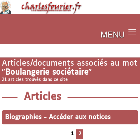
MENU
Articles/documents associés au mot
"
Boulangerie sociétaire
"
21 articles trouvés dans ce site
Articles
Biographies
-
Accéder aux notices
1
2