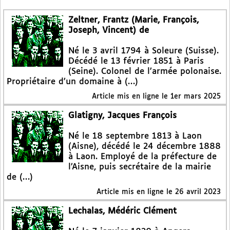
Zeltner, Frantz (Marie, François,
Joseph, Vincent) de
Né le 3 avril 1794 à Soleure (Suisse).
Décédé le 13 février 1851 à Paris
(Seine). Colonel de l’armée polonaise.
Propriétaire d’un domaine à (…)
Article mis en ligne le
1er mars 2025
Glatigny, Jacques François
Né le 18 septembre 1813 à Laon
(Aisne), décédé le 24 décembre 1888
à Laon. Employé de la préfecture de
l’Aisne, puis secrétaire de la mairie
de (…)
Article mis en ligne le
26 avril 2023
Lechalas, Médéric Clément