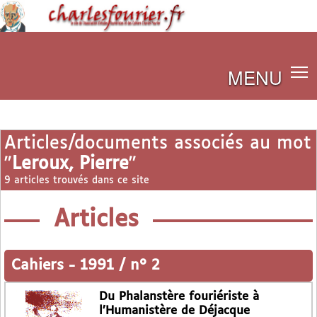
MENU
Articles/documents associés au mot
"
Leroux, Pierre
"
9 articles trouvés dans ce site
Articles
Cahiers
-
1991 / n° 2
Du Phalanstère fouriériste à
l’Humanistère de Déjacque