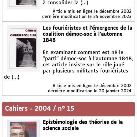
à consolider la (…)
Article mis en ligne le
décembre 2002
dernière modification le 25 novembre 2023
Les fouriéristes et l’émergence de la
coalition démoc-soc à l’automne
1848
En examinant comment est né le
"parti" démoc-soc à l’automne 1848,
cet article insiste sur le rôle joué
par plusieurs militants fouriéristes
de (…)
Article mis en ligne le
décembre 2002
dernière modification le 20 janvier 2024
Cahiers
-
2004 / n° 15
Epistémologie des théories de la
science sociale