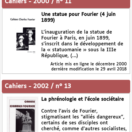
Cahiers
-
2000 / n° 11
Une statue pour Fourier (4 juin
1899)
L’inauguration de la statue de
Fourier à Paris, en juin 1899,
s’inscrit dans le développement de
la « statuomanie » sous la IIIe
République, (…)
Article mis en ligne le
décembre 2000
dernière modification le 29 avril 2018
Cahiers
-
2002 / n° 13
La phrénologie et l’école sociétaire
Contre l’avis de Fourier,
stigmatisant les “alliés dangereux”,
certains de ses disciples ont
cherché, comme d’autres socialistes,