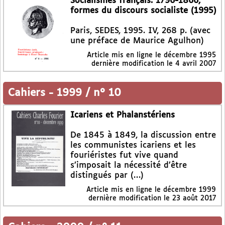
Socialismes français. 1796-1866,
formes du discours socialiste (1995)
Paris, SEDES, 1995. IV, 268 p. (avec
une préface de Maurice Agulhon)
Article mis en ligne le
décembre 1995
dernière modification le 4 avril 2007
Cahiers
-
1999 / n° 10
Icariens et Phalanstériens
De 1845 à 1849, la discussion entre
les communistes icariens et les
fouriéristes fut vive quand
s’imposait la nécessité d’être
distingués par (…)
Article mis en ligne le
décembre 1999
dernière modification le 23 août 2017